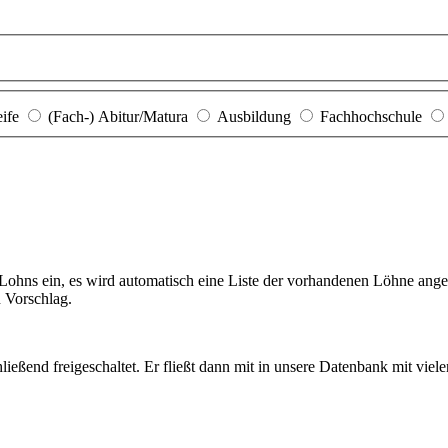
eife
(Fach-) Abitur/Matura
Ausbildung
Fachhochschule
hns ein, es wird automatisch eine Liste der vorhandenen Löhne angezei
n Vorschlag.
ießend freigeschaltet. Er fließt dann mit in unsere Datenbank mit viel