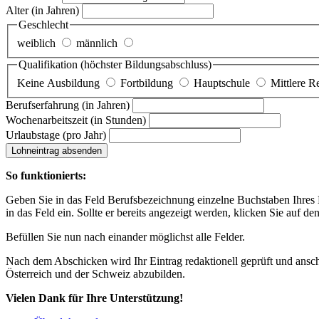
Alter
(in Jahren)
Geschlecht
weiblich
männlich
Qualifikation
(höchster Bildungsabschluss)
Keine Ausbildung
Fortbildung
Hauptschule
Mittlere R
Berufserfahrung
(in Jahren)
Wochenarbeitszeit
(in Stunden)
Urlaubstage
(pro Jahr)
Lohneintrag absenden
So funktionierts:
Geben Sie in das Feld Berufsbezeichnung einzelne Buchstaben Ihres Lo
in das Feld ein. Sollte er bereits angezeigt werden, klicken Sie auf de
Befüllen Sie nun nach einander möglichst alle Felder.
Nach dem Abschicken wird Ihr Eintrag redaktionell geprüft und anschl
Österreich und der Schweiz abzubilden.
Vielen Dank für Ihre Unterstützung!