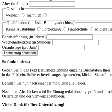
Alter
(in Jahren)
Geschlecht
weiblich
männlich
Qualifikation
(höchster Bildungsabschluss)
Keine Ausbildung
Fortbildung
Hauptschule
Mittlere R
Berufserfahrung
(in Jahren)
Wochenarbeitszeit
(in Stunden)
Urlaubstage
(pro Jahr)
Lohneintrag absenden
So funktionierts:
Geben Sie in das Feld Berufsbezeichnung einzelne Buchstaben Ihres Lo
in das Feld ein. Sollte er bereits angezeigt werden, klicken Sie auf de
Befüllen Sie nun nach einander möglichst alle Felder.
Nach dem Abschicken wird Ihr Eintrag redaktionell geprüft und anschl
Österreich und der Schweiz abzubilden.
Vielen Dank für Ihre Unterstützung!