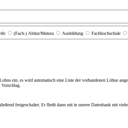
eife
(Fach-) Abitur/Matura
Ausbildung
Fachhochschule
hns ein, es wird automatisch eine Liste der vorhandenen Löhne angezei
n Vorschlag.
ießend freigeschaltet. Er fließt dann mit in unsere Datenbank mit viel