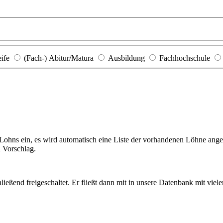
eife
(Fach-) Abitur/Matura
Ausbildung
Fachhochschule
hns ein, es wird automatisch eine Liste der vorhandenen Löhne angezei
n Vorschlag.
ießend freigeschaltet. Er fließt dann mit in unsere Datenbank mit viel