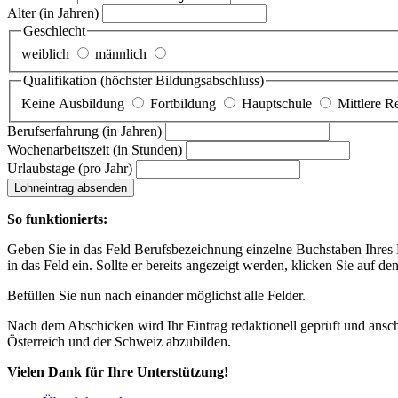
Alter
(in Jahren)
Geschlecht
weiblich
männlich
Qualifikation
(höchster Bildungsabschluss)
Keine Ausbildung
Fortbildung
Hauptschule
Mittlere R
Berufserfahrung
(in Jahren)
Wochenarbeitszeit
(in Stunden)
Urlaubstage
(pro Jahr)
Lohneintrag absenden
So funktionierts:
Geben Sie in das Feld Berufsbezeichnung einzelne Buchstaben Ihres Lo
in das Feld ein. Sollte er bereits angezeigt werden, klicken Sie auf de
Befüllen Sie nun nach einander möglichst alle Felder.
Nach dem Abschicken wird Ihr Eintrag redaktionell geprüft und anschl
Österreich und der Schweiz abzubilden.
Vielen Dank für Ihre Unterstützung!