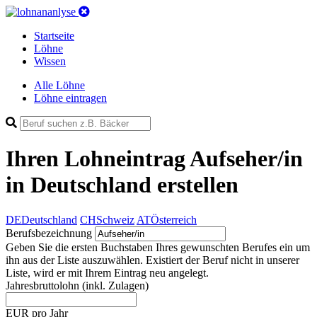
Startseite
Löhne
Wissen
Alle Löhne
Löhne eintragen
Ihren Lohneintrag
Aufseher/in
in Deutschland
erstellen
DE
Deutschland
CH
Schweiz
AT
Österreich
Berufsbezeichnung
Geben Sie die ersten Buchstaben Ihres gewunschten Berufes ein um
ihn aus der Liste auszuwählen. Existiert der Beruf nicht in unserer
Liste, wird er mit Ihrem Eintrag neu angelegt.
Jahresbruttolohn
(inkl. Zulagen)
EUR pro Jahr