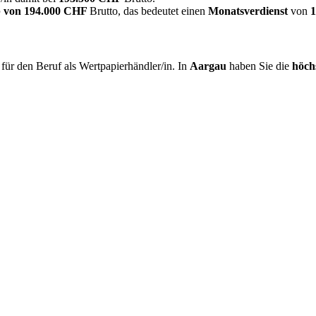
 von
194.000 CHF
Brutto, das bedeutet einen
Monatsverdienst
von
ür den Beruf als Wertpapierhändler/in. In
Aargau
haben Sie die
höch