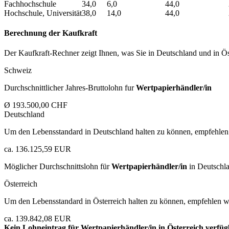
Fachhochschule
34,0
6,0
44,0
Hochschule, Universität
38,0
14,0
44,0
Berechnung der Kaufkraft
Der Kaufkraft-Rechner zeigt Ihnen, was Sie in Deutschland und in Öst
Schweiz
Durchschnittlicher Jahres-Bruttolohn fur
Wertpapierhändler/in
Ø 193.500,00 CHF
Deutschland
Um den Lebensstandard in Deutschland halten zu können, empfehlen 
ca. 136.125,59 EUR
Möglicher Durchschnittslohn für
Wertpapierhändler/in
in Deutschl
Österreich
Um den Lebensstandard in Österreich halten zu können, empfehlen wi
ca. 139.842,08 EUR
Kein Lohneintrag für
Wertpapierhändler/in
in Österreich verfüg