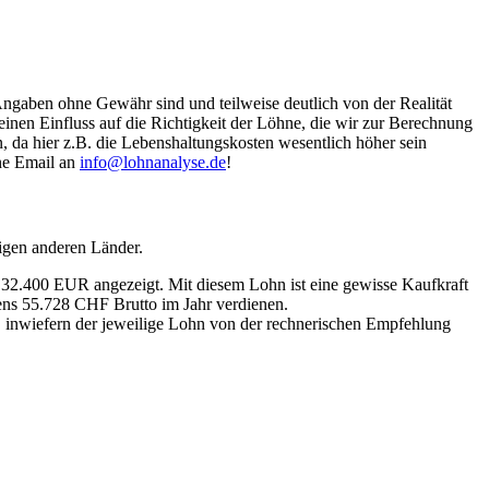
Angaben ohne Gewähr sind und teilweise deutlich von der Realität
nen Einfluss auf die Richtigkeit der Löhne, die wir zur Berechnung
, da hier z.B. die Lebenshaltungskosten wesentlich höher sein
ine Email an
info@lohnanalyse.de
!
igen anderen Länder.
n 32.400 EUR angezeigt. Mit diesem Lohn ist eine gewisse Kaufkraft
tens 55.728 CHF Brutto im Jahr verdienen.
, inwiefern der jeweilige Lohn von der rechnerischen Empfehlung