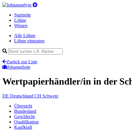
Startseite
Löhne
Wissen
Alle Löhne
Löhne eintragen
Zurück zur Liste
Jobangebote
Wertpapierhändler/in
in der Sc
DE
Deutschland
CH
Schweiz
Übersicht
Bundesland
Geschlecht
Qualifikation
Kaufkraft