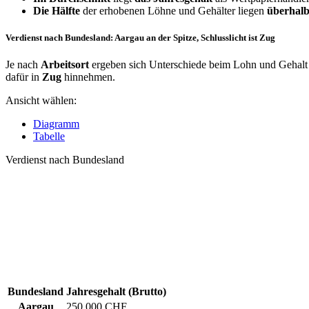
Die Hälfte
der erhobenen Löhne und Gehälter liegen
überhalb
Verdienst nach Bundesland: Aargau an der Spitze, Schlusslicht ist Zug
Je nach
Arbeitsort
ergeben sich Unterschiede beim Lohn und Gehalt f
dafür in
Zug
hinnehmen.
Ansicht wählen:
Diagramm
Tabelle
Verdienst nach Bundesland
Bundesland
Jahresgehalt (Brutto)
Aargau
250.000 CHF