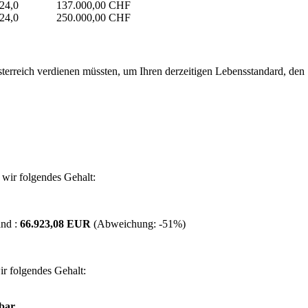
24,0
137.000,00 CHF
24,0
250.000,00 CHF
erreich verdienen müssten, um Ihren derzeitigen Lebensstandard, den Si
wir folgendes Gehalt:
and :
66.923,08 EUR
(Abweichung:
-51%
)
r folgendes Gehalt:
bar.