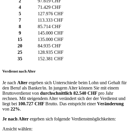
2
97.619 CHF
4
71.429 CHF
5
127.976 CHF
7
113.333 CHF
8
85.714 CHF
9
145.000 CHF
15
135.000 CHF
20
84.935 CHF
25
128.935 CHF
35
152.381 CHF
Verdienst nach Alter
Je nach
Alter
ergeben sich Unterschiede beim Lohn und Gehalt für
den Beruf als Banker/in. In jungem Alter können Sie mit einem
Bruttoverdienst von
durchschnittlich
82.540 CHF
pro Jahr
rechnen. Mit steigendem Alter verändert sich der der Verdienst und
liegt bei
100.727 CHF
Brutto. Das entspricht einer
Veränderung
von
22%
.
Je nach Alter
ergeben sich folgende Verdienstmöglichkeiten:
Ansicht wählen: