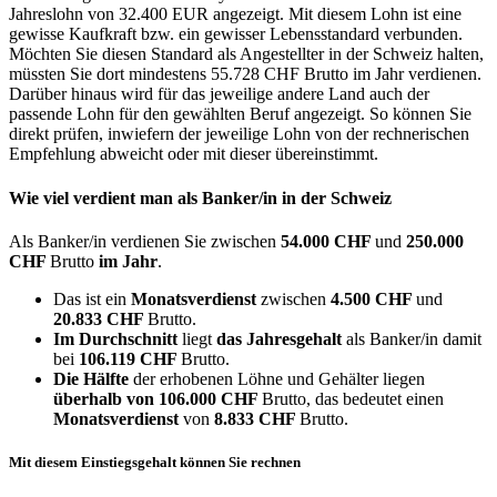
Jahreslohn von 32.400 EUR angezeigt. Mit diesem Lohn ist eine
gewisse Kaufkraft bzw. ein gewisser Lebensstandard verbunden.
Möchten Sie diesen Standard als Angestellter in der Schweiz halten,
müssten Sie dort mindestens 55.728 CHF Brutto im Jahr verdienen.
Darüber hinaus wird für das jeweilige andere Land auch der
passende Lohn für den gewählten Beruf angezeigt. So können Sie
direkt prüfen, inwiefern der jeweilige Lohn von der rechnerischen
Empfehlung abweicht oder mit dieser übereinstimmt.
Wie viel verdient man als
Banker/in
in der Schweiz
Als Banker/in verdienen Sie zwischen
54.000 CHF
und
250.000
CHF
Brutto
im Jahr
.
Das ist ein
Monatsverdienst
zwischen
4.500 CHF
und
20.833 CHF
Brutto.
Im Durchschnitt
liegt
das Jahresgehalt
als Banker/in damit
bei
106.119 CHF
Brutto.
Die Hälfte
der erhobenen Löhne und Gehälter liegen
überhalb von
106.000 CHF
Brutto, das bedeutet einen
Monatsverdienst
von
8.833 CHF
Brutto.
Mit diesem Einstiegsgehalt können Sie rechnen