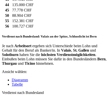
44
135.000 CHF
45
77.778 CHF
50
88.904 CHF
55
152.381 CHF
56
100.727 CHF
Verdienst nach Bundesland: Valais an der Spitze, Schlusslicht ist Bern
Je nach
Arbeitsort
ergeben sich Unterschiede beim Lohn und
Gehalt für den Beruf als Banker/in. In
Valais
,
St. Gallen
und
Solothurn
haben Sie die
höchsten Verdienstmöglichkeiten
.
Einbußen beim Lohn müssen Sie dafür in den Bundesländern
Bern
,
Thurgau
und
Ticino
hinnehmen.
Ansicht wählen:
Diagramm
Tabelle
Verdienst nach Bundesland