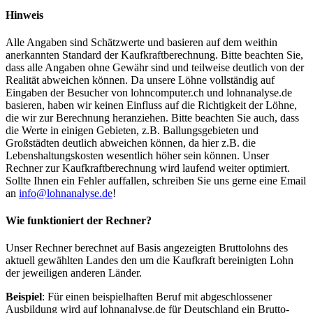
Hinweis
Alle Angaben sind Schätzwerte und basieren auf dem weithin
anerkannten Standard der Kaufkraftberechnung. Bitte beachten Sie,
dass alle Angaben ohne Gewähr sind und teilweise deutlich von der
Realität abweichen können. Da unsere Löhne vollständig auf
Eingaben der Besucher von lohncomputer.ch und lohnanalyse.de
basieren, haben wir keinen Einfluss auf die Richtigkeit der Löhne,
die wir zur Berechnung heranziehen. Bitte beachten Sie auch, dass
die Werte in einigen Gebieten, z.B. Ballungsgebieten und
Großstädten deutlich abweichen können, da hier z.B. die
Lebenshaltungskosten wesentlich höher sein können. Unser
Rechner zur Kaufkraftberechnung wird laufend weiter optimiert.
Sollte Ihnen ein Fehler auffallen, schreiben Sie uns gerne eine Email
an
info@lohnanalyse.de
!
Wie funktioniert der Rechner?
Unser Rechner berechnet auf Basis angezeigten Bruttolohns des
aktuell gewählten Landes den um die Kaufkraft bereinigten Lohn
der jeweiligen anderen Länder.
Beispiel
: Für einen beispielhaften Beruf mit abgeschlossener
Ausbildung wird auf lohnanalyse.de für Deutschland ein Brutto-