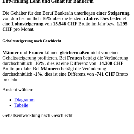
Entwicklung
Lohn und Gehalt
für Banker/in
Die Gehälter für den Beruf Banker/in unterliegen
einer Steigerung
von durchschnittlich
16%
über die letzten
5 Jahre
. Dies bedeutet
eine
Lohnsteigerung
von
15.546 CHF
Brutto im Jahr bzw.
1.295
CHF
pro Monat.
Gehaltssteigerung nach Geschlecht
Männer
und
Frauen
können
gleichermaßen
nicht von einer
Gehaltssteigerung profitieren. Bei
Frauen
beträgt die Veränderung
durchschnittlich
-16%
, dies ist eine Differenz von
-14.300 CHF
Brutto pro Jahr. Bei
Männern
beträgt die Veränderung
durchschnittlich
-1%
, dies ist eine Differenz von
-741 CHF
Brutto
pro Jahr.
Ansicht wählen:
Diagramm
Tabelle
Gehaltsentwicklung nach Geschlecht