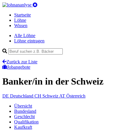
Startseite
Löhne
Wissen
Alle Löhne
Löhne eintragen
Zurück zur Liste
Jobangebote
Banker/in
in der Schweiz
DE
Deutschland
CH
Schweiz
AT
Österreich
Übersicht
Bundesland
Geschlecht
Qualifikation
Kaufkraft