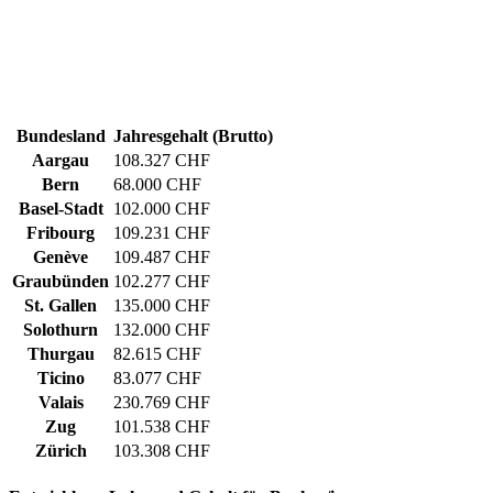
Bundesland
Jahresgehalt (Brutto)
Aargau
108.327 CHF
Bern
68.000 CHF
Basel-Stadt
102.000 CHF
Fribourg
109.231 CHF
Genève
109.487 CHF
Graubünden
102.277 CHF
St. Gallen
135.000 CHF
Solothurn
132.000 CHF
Thurgau
82.615 CHF
Ticino
83.077 CHF
Valais
230.769 CHF
Zug
101.538 CHF
Zürich
103.308 CHF