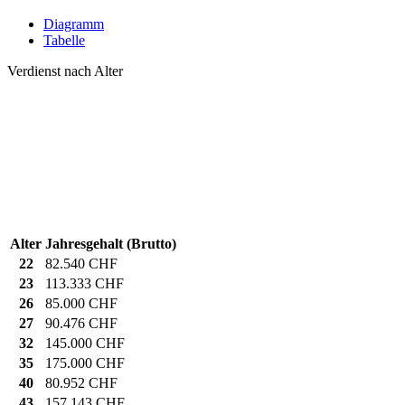
Diagramm
Tabelle
Verdienst nach Alter
Alter
Jahresgehalt (Brutto)
22
82.540 CHF
23
113.333 CHF
26
85.000 CHF
27
90.476 CHF
32
145.000 CHF
35
175.000 CHF
40
80.952 CHF
43
157.143 CHF