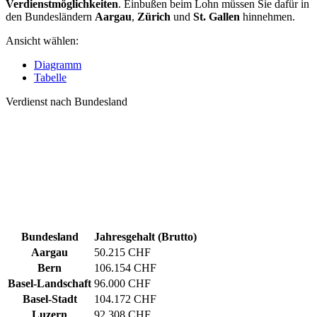
Verdienstmöglichkeiten
. Einbußen beim Lohn müssen Sie dafür in
den Bundesländern
Aargau
,
Zürich
und
St. Gallen
hinnehmen.
Ansicht wählen:
Diagramm
Tabelle
Verdienst nach Bundesland
Bundesland
Jahresgehalt (Brutto)
Aargau
50.215 CHF
Bern
106.154 CHF
Basel-Landschaft
96.000 CHF
Basel-Stadt
104.172 CHF
Luzern
92.308 CHF