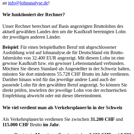
an
info@lohnanalyse.de
!
Wie funktioniert der Rechner?
Unser Rechner berechnet auf Basis angezeigten Bruttolohns des
aktuell gewählten Landes den um die Kaufkraft bereinigten Lohn
der jeweiligen anderen Länder.
Beispiel
: Für einen beispielhaften Beruf mit abgeschlossener
Ausbildung wird auf lohnanalyse.de für Deutschland ein Brutto-
Jahreslohn von 32.400 EUR angezeigt. Mit diesem Lohn ist eine
gewisse Kaufkraft bzw. ein gewisser Lebensstandard verbunden.
Möchten Sie diesen Standard als Angestellter in der Schweiz halten,
müssten Sie dort mindestens 55.728 CHF Brutto im Jahr verdienen.
Darüber hinaus wird für das jeweilige andere Land auch der
passende Lohn für den gewählten Beruf angezeigt. So können Sie
direkt prüfen, inwiefern der jeweilige Lohn von der rechnerischen
Empfehlung abweicht oder mit dieser übereinstimmt.
Wie viel verdient man als
Verkehrsplaner/in
in der Schweiz
Als Verkehrsplaner/in verdienen Sie zwischen
31.200 CHF
und
115.000 CHF
Brutto
im Jahr
.