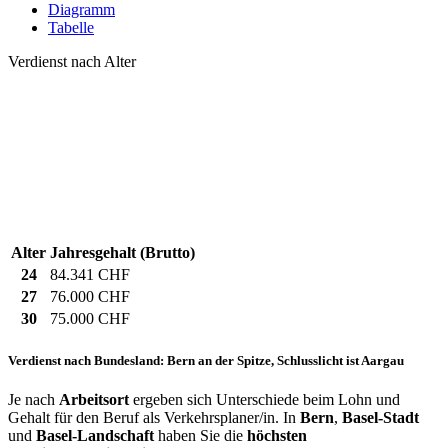
Diagramm
Tabelle
Verdienst nach Alter
Alter
Jahresgehalt (Brutto)
24
84.341 CHF
27
76.000 CHF
30
75.000 CHF
Verdienst nach Bundesland: Bern an der Spitze, Schlusslicht ist Aargau
Je nach
Arbeitsort
ergeben sich Unterschiede beim Lohn und
Gehalt für den Beruf als Verkehrsplaner/in. In
Bern
,
Basel-Stadt
und
Basel-Landschaft
haben Sie die
höchsten