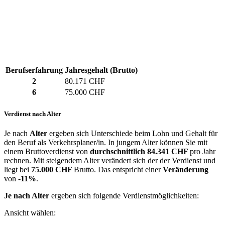
Berufserfahrung
Jahresgehalt (Brutto)
2
80.171 CHF
6
75.000 CHF
Verdienst nach Alter
Je nach
Alter
ergeben sich Unterschiede beim Lohn und Gehalt für
den Beruf als Verkehrsplaner/in. In jungem Alter können Sie mit
einem Bruttoverdienst von
durchschnittlich
84.341 CHF
pro Jahr
rechnen. Mit steigendem Alter verändert sich der der Verdienst und
liegt bei
75.000 CHF
Brutto. Das entspricht einer
Veränderung
von
-11%
.
Je nach Alter
ergeben sich folgende Verdienstmöglichkeiten:
Ansicht wählen: