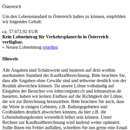
Österreich
Um den Lebensstandard in Österreich halten zu können, empfehlen
wir folgendes Gehalt:
ca. 57.672,92 EUR
Kein Lohneintrag für
Verkehrsplaner/in
in Österreich
verfügbar.
» Neuen Lohneintrag
erstellen
Hinweis
Alle Angaben sind Schätzwerte und basieren auf dem weithin
anerkannten Standard der Kaufkraftberechnung. Bitte beachten Sie,
dass alle Angaben ohne Gewähr sind und teilweise deutlich von der
Realität abweichen können. Da unsere Löhne vollständig auf
Eingaben der Besucher von lohncomputer.ch und lohnanalyse.de
basieren, haben wir keinen Einfluss auf die Richtigkeit der Löhne,
die wir zur Berechnung heranziehen. Bitte beachten Sie auch, dass
die Werte in einigen Gebieten, z.B. Ballungsgebieten und
Großstädten deutlich abweichen können, da hier z.B. die
Lebenshaltungskosten wesentlich höher sein können. Unser
Rechner zur Kaufkraftberechnung wird laufend weiter optimiert.
Sollte Ihnen ein Fehler auffallen, schreiben Sie uns gerne eine Email