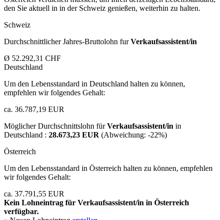
den Sie aktuell in in der Schweiz genießen, weiterhin zu halten.
Schweiz
Durchschnittlicher Jahres-Bruttolohn fur
Verkaufsassistent/in
Ø 52.292,31 CHF
Deutschland
Um den Lebensstandard in Deutschland halten zu können,
empfehlen wir folgendes Gehalt:
ca. 36.787,19 EUR
Möglicher Durchschnittslohn für
Verkaufsassistent/in
in
Deutschland :
28.673,23 EUR
(Abweichung:
-22%
)
Österreich
Um den Lebensstandard in Österreich halten zu können, empfehlen
wir folgendes Gehalt:
ca. 37.791,55 EUR
Kein Lohneintrag für
Verkaufsassistent/in
in Österreich
verfügbar.