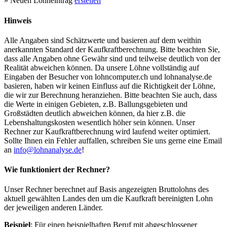
» Neuen Lohneintrag
erstellen
Hinweis
Alle Angaben sind Schätzwerte und basieren auf dem weithin
anerkannten Standard der Kaufkraftberechnung. Bitte beachten Sie,
dass alle Angaben ohne Gewähr sind und teilweise deutlich von der
Realität abweichen können. Da unsere Löhne vollständig auf
Eingaben der Besucher von lohncomputer.ch und lohnanalyse.de
basieren, haben wir keinen Einfluss auf die Richtigkeit der Löhne,
die wir zur Berechnung heranziehen. Bitte beachten Sie auch, dass
die Werte in einigen Gebieten, z.B. Ballungsgebieten und
Großstädten deutlich abweichen können, da hier z.B. die
Lebenshaltungskosten wesentlich höher sein können. Unser
Rechner zur Kaufkraftberechnung wird laufend weiter optimiert.
Sollte Ihnen ein Fehler auffallen, schreiben Sie uns gerne eine Email
an
info@lohnanalyse.de
!
Wie funktioniert der Rechner?
Unser Rechner berechnet auf Basis angezeigten Bruttolohns des
aktuell gewählten Landes den um die Kaufkraft bereinigten Lohn
der jeweiligen anderen Länder.
Beispiel
: Für einen beispielhaften Beruf mit abgeschlossener