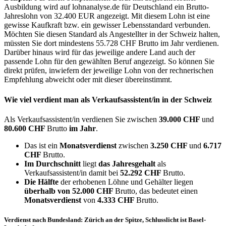
Ausbildung wird auf lohnanalyse.de für Deutschland ein Brutto-
Jahreslohn von 32.400 EUR angezeigt. Mit diesem Lohn ist eine
gewisse Kaufkraft bzw. ein gewisser Lebensstandard verbunden.
Möchten Sie diesen Standard als Angestellter in der Schweiz halten,
müssten Sie dort mindestens 55.728 CHF Brutto im Jahr verdienen.
Darüber hinaus wird für das jeweilige andere Land auch der
passende Lohn für den gewählten Beruf angezeigt. So können Sie
direkt prüfen, inwiefern der jeweilige Lohn von der rechnerischen
Empfehlung abweicht oder mit dieser übereinstimmt.
Wie viel verdient man als
Verkaufsassistent/in
in der Schweiz
Als Verkaufsassistent/in verdienen Sie zwischen
39.000 CHF
und
80.600 CHF
Brutto
im Jahr
.
Das ist ein
Monatsverdienst
zwischen
3.250 CHF
und
6.717
CHF
Brutto.
Im Durchschnitt
liegt
das Jahresgehalt
als
Verkaufsassistent/in damit bei
52.292 CHF
Brutto.
Die Hälfte
der erhobenen Löhne und Gehälter liegen
überhalb von
52.000 CHF
Brutto, das bedeutet einen
Monatsverdienst
von
4.333 CHF
Brutto.
Verdienst nach Bundesland: Zürich an der Spitze, Schlusslicht ist Basel-