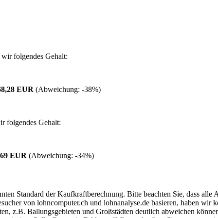
wir folgendes Gehalt:
68,28 EUR
(Abweichung:
-38%
)
r folgendes Gehalt:
7,69 EUR
(Abweichung:
-34%
)
ten Standard der Kaufkraftberechnung. Bitte beachten Sie, dass alle 
ucher von lohncomputer.ch und lohnanalyse.de basieren, haben wir kei
eten, z.B. Ballungsgebieten und Großstädten deutlich abweichen können