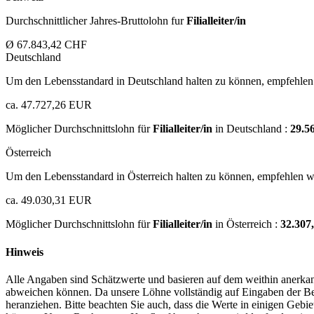
Durchschnittlicher Jahres-Bruttolohn fur
Filialleiter/in
Ø 67.843,42 CHF
Deutschland
Um den Lebensstandard in Deutschland halten zu können, empfehlen 
ca. 47.727,26 EUR
Möglicher Durchschnittslohn für
Filialleiter/in
in Deutschland :
29.5
Österreich
Um den Lebensstandard in Österreich halten zu können, empfehlen wi
ca. 49.030,31 EUR
Möglicher Durchschnittslohn für
Filialleiter/in
in Österreich :
32.30
Hinweis
Alle Angaben sind Schätzwerte und basieren auf dem weithin anerkann
abweichen können. Da unsere Löhne vollständig auf Eingaben der Bes
heranziehen. Bitte beachten Sie auch, dass die Werte in einigen Gebi