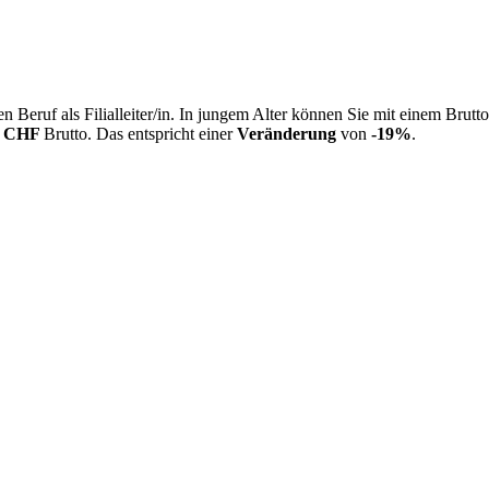
 Beruf als Filialleiter/in. In jungem Alter können Sie mit einem Brutt
3 CHF
Brutto. Das entspricht einer
Veränderung
von
-19%
.