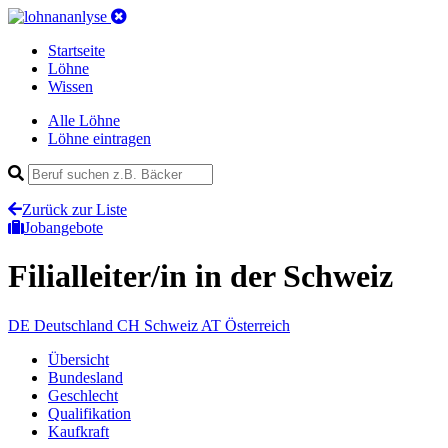
Startseite
Löhne
Wissen
Alle Löhne
Löhne eintragen
Zurück zur Liste
Jobangebote
Filialleiter/in
in der Schweiz
DE
Deutschland
CH
Schweiz
AT
Österreich
Übersicht
Bundesland
Geschlecht
Qualifikation
Kaufkraft