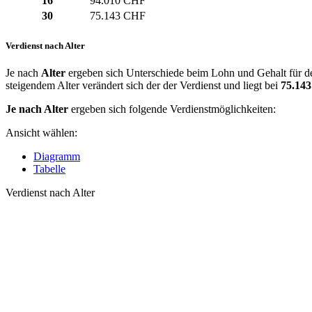
16
94.010 CHF
30
75.143 CHF
Verdienst nach Alter
Je nach
Alter
ergeben sich Unterschiede beim Lohn und Gehalt für den
steigendem Alter verändert sich der der Verdienst und liegt bei
75.14
Je nach Alter
ergeben sich folgende Verdienstmöglichkeiten:
Ansicht wählen:
Diagramm
Tabelle
Verdienst nach Alter