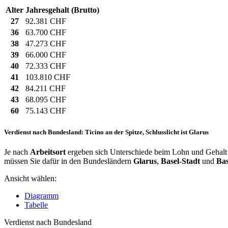
Alter
Jahresgehalt (Brutto)
27
92.381 CHF
36
63.700 CHF
38
47.273 CHF
39
66.000 CHF
40
72.333 CHF
41
103.810 CHF
42
84.211 CHF
43
68.095 CHF
60
75.143 CHF
Verdienst nach Bundesland: Ticino an der Spitze, Schlusslicht ist Glarus
Je nach
Arbeitsort
ergeben sich Unterschiede beim Lohn und Gehalt für
müssen Sie dafür in den Bundesländern
Glarus
,
Basel-Stadt
und
Bas
Ansicht wählen:
Diagramm
Tabelle
Verdienst nach Bundesland