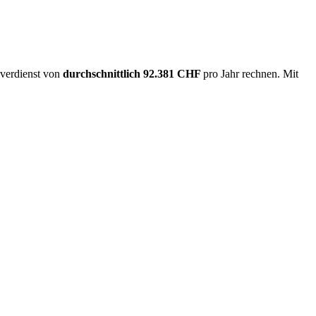
overdienst von
durchschnittlich
92.381 CHF
pro Jahr rechnen. Mit