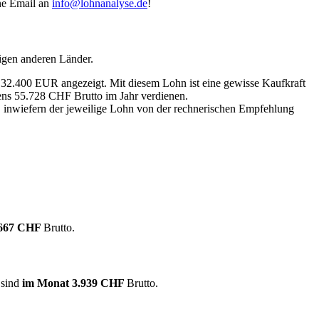
ine Email an
info@lohnanalyse.de
!
igen anderen Länder.
n 32.400 EUR angezeigt. Mit diesem Lohn ist eine gewisse Kaufkraft
tens 55.728 CHF Brutto im Jahr verdienen.
, inwiefern der jeweilige Lohn von der rechnerischen Empfehlung
.667 CHF
Brutto.
 sind
im Monat
3.939 CHF
Brutto.