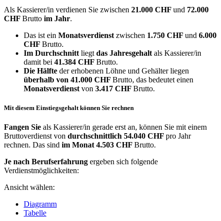
Als Kassierer/in verdienen Sie zwischen
21.000 CHF
und
72.000
CHF
Brutto
im Jahr
.
Das ist ein
Monatsverdienst
zwischen
1.750 CHF
und
6.000
CHF
Brutto.
Im Durchschnitt
liegt
das Jahresgehalt
als Kassierer/in
damit bei
41.384 CHF
Brutto.
Die Hälfte
der erhobenen Löhne und Gehälter liegen
überhalb von
41.000 CHF
Brutto, das bedeutet einen
Monatsverdienst
von
3.417 CHF
Brutto.
Mit diesem Einstiegsgehalt können Sie rechnen
Fangen Sie
als Kassierer/in gerade erst an, können Sie mit einem
Bruttoverdienst von
durchschnittlich
54.040 CHF
pro Jahr
rechnen. Das sind
im Monat
4.503 CHF
Brutto.
Je nach Berufserfahrung
ergeben sich folgende
Verdienstmöglichkeiten:
Ansicht wählen:
Diagramm
Tabelle