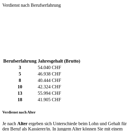
Verdienst nach Berufserfahrung
Berufserfahrung
Jahresgehalt (Brutto)
3
54.040 CHF
5
46.938 CHF
8
40.444 CHF
10
42.324 CHF
13
55.994 CHF
18
41.905 CHF
Verdienst nach Alter
Je nach
Alter
ergeben sich Unterschiede beim Lohn und Gehalt für
den Beruf als Kassierer/in. In jungem Alter können Sie mit einem