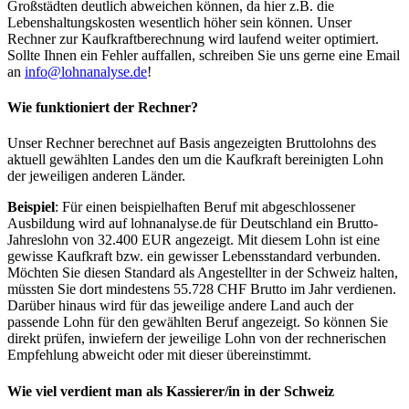
Großstädten deutlich abweichen können, da hier z.B. die
Lebenshaltungskosten wesentlich höher sein können. Unser
Rechner zur Kaufkraftberechnung wird laufend weiter optimiert.
Sollte Ihnen ein Fehler auffallen, schreiben Sie uns gerne eine Email
an
info@lohnanalyse.de
!
Wie funktioniert der Rechner?
Unser Rechner berechnet auf Basis angezeigten Bruttolohns des
aktuell gewählten Landes den um die Kaufkraft bereinigten Lohn
der jeweiligen anderen Länder.
Beispiel
: Für einen beispielhaften Beruf mit abgeschlossener
Ausbildung wird auf lohnanalyse.de für Deutschland ein Brutto-
Jahreslohn von 32.400 EUR angezeigt. Mit diesem Lohn ist eine
gewisse Kaufkraft bzw. ein gewisser Lebensstandard verbunden.
Möchten Sie diesen Standard als Angestellter in der Schweiz halten,
müssten Sie dort mindestens 55.728 CHF Brutto im Jahr verdienen.
Darüber hinaus wird für das jeweilige andere Land auch der
passende Lohn für den gewählten Beruf angezeigt. So können Sie
direkt prüfen, inwiefern der jeweilige Lohn von der rechnerischen
Empfehlung abweicht oder mit dieser übereinstimmt.
Wie viel verdient man als
Kassierer/in
in der Schweiz