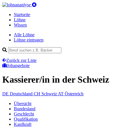
Startseite
Löhne
Wissen
Alle Löhne
Löhne eintragen
Zurück zur Liste
Jobangebote
Kassierer/in
in der Schweiz
DE
Deutschland
CH
Schweiz
AT
Österreich
Übersicht
Bundesland
Geschlecht
Qualifikation
Kaufkraft