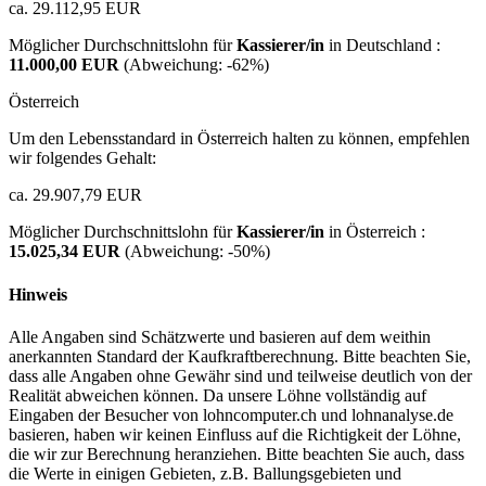
ca. 29.112,95 EUR
Möglicher Durchschnittslohn für
Kassierer/in
in Deutschland :
11.000,00 EUR
(Abweichung:
-62%
)
Österreich
Um den Lebensstandard in Österreich halten zu können, empfehlen
wir folgendes Gehalt:
ca. 29.907,79 EUR
Möglicher Durchschnittslohn für
Kassierer/in
in Österreich :
15.025,34 EUR
(Abweichung:
-50%
)
Hinweis
Alle Angaben sind Schätzwerte und basieren auf dem weithin
anerkannten Standard der Kaufkraftberechnung. Bitte beachten Sie,
dass alle Angaben ohne Gewähr sind und teilweise deutlich von der
Realität abweichen können. Da unsere Löhne vollständig auf
Eingaben der Besucher von lohncomputer.ch und lohnanalyse.de
basieren, haben wir keinen Einfluss auf die Richtigkeit der Löhne,
die wir zur Berechnung heranziehen. Bitte beachten Sie auch, dass
die Werte in einigen Gebieten, z.B. Ballungsgebieten und