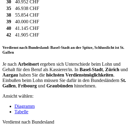
30
40.952 CHF
35
46.938 CHF
38
55.854 CHF
39
40.000 CHF
40
41.145 CHF
42
41.905 CHF
Verdienst nach Bundesland: Basel-Stadt an der Spitze, Schlusslicht ist St.
Gallen
Je nach
Arbeitsort
ergeben sich Unterschiede beim Lohn und
Gehalt für den Beruf als Kassierer/in. In
Basel-Stadt
,
Zürich
und
Aargau
haben Sie die
höchsten Verdienstmöglichkeiten
.
Einbußen beim Lohn müssen Sie dafür in den Bundesländern
St.
Gallen
,
Fribourg
und
Graubünden
hinnehmen.
Ansicht wählen:
Diagramm
Tabelle
Verdienst nach Bundesland