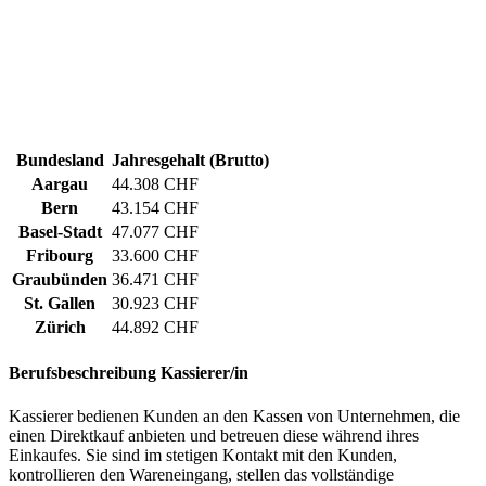
Bundesland
Jahresgehalt (Brutto)
Aargau
44.308 CHF
Bern
43.154 CHF
Basel-Stadt
47.077 CHF
Fribourg
33.600 CHF
Graubünden
36.471 CHF
St. Gallen
30.923 CHF
Zürich
44.892 CHF
Berufsbeschreibung
Kassierer/in
Kassierer bedienen Kunden an den Kassen von Unternehmen, die
einen Direktkauf anbieten und betreuen diese während ihres
Einkaufes. Sie sind im stetigen Kontakt mit den Kunden,
kontrollieren den Wareneingang, stellen das vollständige