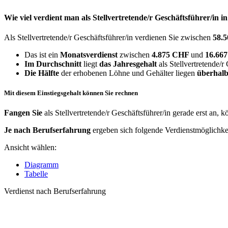
Wie viel verdient man als
Stellvertretende/r Geschäftsführer/in
i
Als Stellvertretende/r Geschäftsführer/in verdienen Sie zwischen
58.
Das ist ein
Monatsverdienst
zwischen
4.875 CHF
und
16.66
Im Durchschnitt
liegt
das Jahresgehalt
als Stellvertretende/r
Die Hälfte
der erhobenen Löhne und Gehälter liegen
überhalb
Mit diesem Einstiegsgehalt können Sie rechnen
Fangen Sie
als Stellvertretende/r Geschäftsführer/in gerade erst an,
Je nach Berufserfahrung
ergeben sich folgende Verdienstmöglichke
Ansicht wählen:
Diagramm
Tabelle
Verdienst nach Berufserfahrung