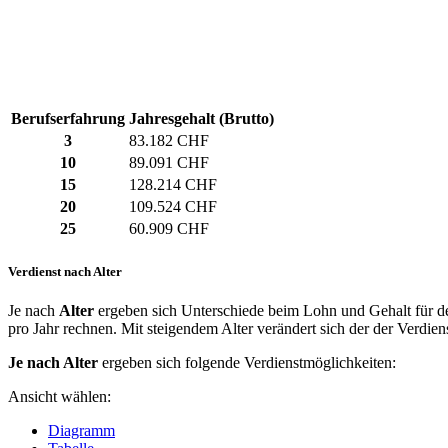
Berufserfahrung
Jahresgehalt (Brutto)
3
83.182 CHF
10
89.091 CHF
15
128.214 CHF
20
109.524 CHF
25
60.909 CHF
Verdienst nach Alter
Je nach
Alter
ergeben sich Unterschiede beim Lohn und Gehalt für den
pro Jahr rechnen. Mit steigendem Alter verändert sich der der Verdiens
Je nach Alter
ergeben sich folgende Verdienstmöglichkeiten:
Ansicht wählen:
Diagramm