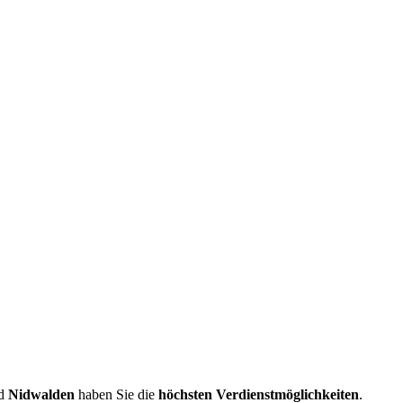
d
Nidwalden
haben Sie die
höchsten Verdienstmöglichkeiten
.