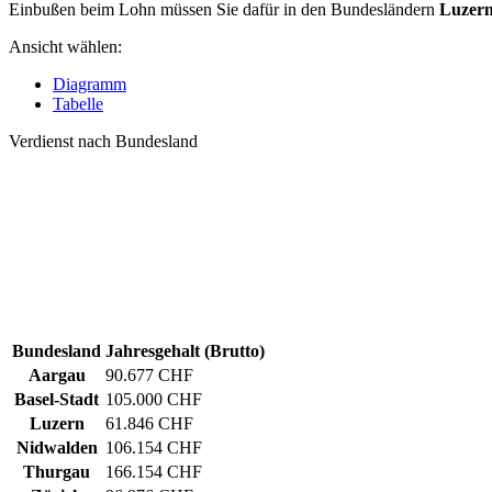
Einbußen beim Lohn müssen Sie dafür in den Bundesländern
Luzer
Ansicht wählen:
Diagramm
Tabelle
Verdienst nach Bundesland
Bundesland
Jahresgehalt (Brutto)
Aargau
90.677 CHF
Basel-Stadt
105.000 CHF
Luzern
61.846 CHF
Nidwalden
106.154 CHF
Thurgau
166.154 CHF