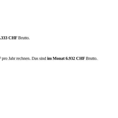
8.333 CHF
Brutto.
F
pro Jahr rechnen. Das sind
im Monat
6.932 CHF
Brutto.