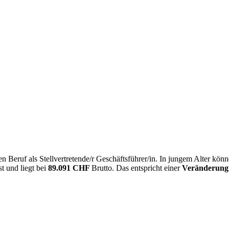
 Beruf als Stellvertretende/r Geschäftsführer/in. In jungem Alter kön
t und liegt bei
89.091 CHF
Brutto. Das entspricht einer
Veränderung