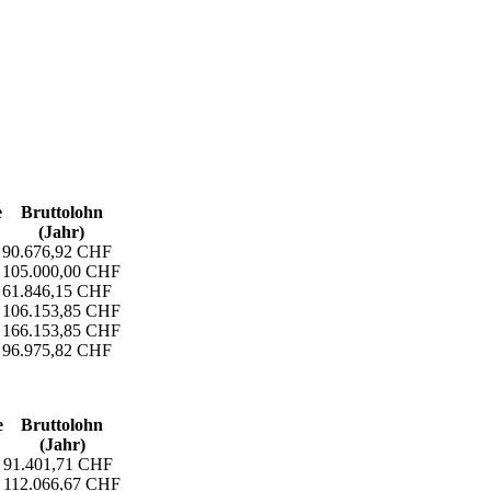
e
Bruttolohn
(Jahr)
90.676,92 CHF
105.000,00 CHF
61.846,15 CHF
106.153,85 CHF
166.153,85 CHF
96.975,82 CHF
e
Bruttolohn
(Jahr)
91.401,71 CHF
112.066,67 CHF