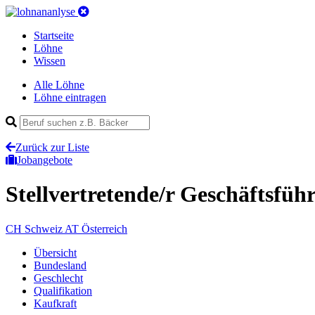
Startseite
Löhne
Wissen
Alle Löhne
Löhne eintragen
Zurück zur Liste
Jobangebote
Stellvertretende/r Geschäftsfüh
CH
Schweiz
AT
Österreich
Übersicht
Bundesland
Geschlecht
Qualifikation
Kaufkraft