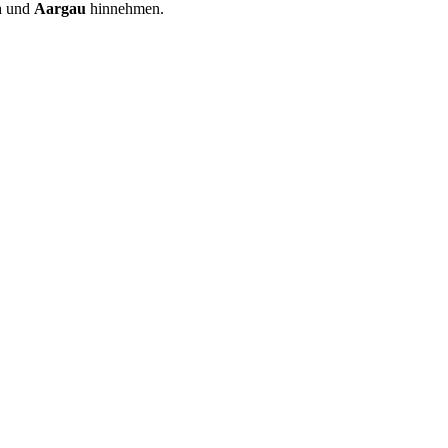
n
und
Aargau
hinnehmen.