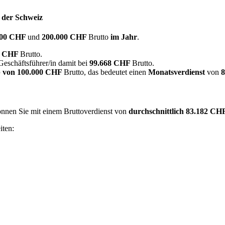
n der Schweiz
500 CHF
und
200.000 CHF
Brutto
im Jahr
.
7 CHF
Brutto.
 Geschäftsführer/in damit bei
99.668 CHF
Brutto.
 von
100.000 CHF
Brutto, das bedeutet einen
Monatsverdienst
von
 können Sie mit einem Bruttoverdienst von
durchschnittlich
83.182 CH
iten: