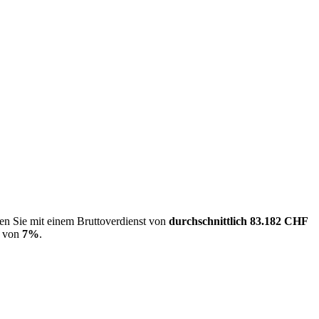
nen Sie mit einem Bruttoverdienst von
durchschnittlich
83.182 CHF
von
7%
.