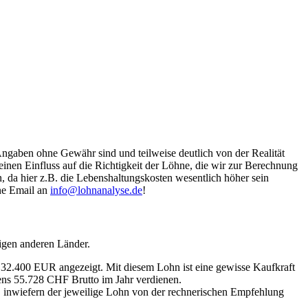
Angaben ohne Gewähr sind und teilweise deutlich von der Realität
nen Einfluss auf die Richtigkeit der Löhne, die wir zur Berechnung
, da hier z.B. die Lebenshaltungskosten wesentlich höher sein
ine Email an
info@lohnanalyse.de
!
igen anderen Länder.
n 32.400 EUR angezeigt. Mit diesem Lohn ist eine gewisse Kaufkraft
tens 55.728 CHF Brutto im Jahr verdienen.
, inwiefern der jeweilige Lohn von der rechnerischen Empfehlung