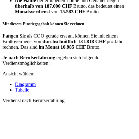
Die Hälfte
der erhobenen Löhne und Gehälter liegen
überhalb von
187.000 CHF
Brutto, das bedeutet einen
Monatsverdienst
von
15.583 CHF
Brutto.
Mit diesem Einstiegsgehalt können Sie rechnen
Fangen Sie
als COO gerade erst an, können Sie mit einem
Bruttoverdienst von
durchschnittlich
131.818 CHF
pro Jahr
rechnen. Das sind
im Monat
10.985 CHF
Brutto.
Je nach Berufserfahrung
ergeben sich folgende
Verdienstmöglichkeiten:
Ansicht wählen:
Diagramm
Tabelle
Verdienst nach Berufserfahrung