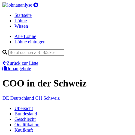
Startseite
Löhne
Wissen
Alle Löhne
Löhne eintragen
Zurück zur Liste
Jobangebote
COO
in der Schweiz
DE
Deutschland
CH
Schweiz
Übersicht
Bundesland
Geschlecht
Qualifikation
Kaufkraft