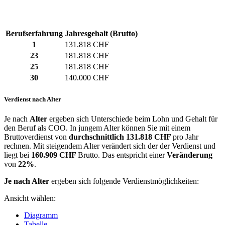
Berufserfahrung
Jahresgehalt (Brutto)
1
131.818 CHF
23
181.818 CHF
25
181.818 CHF
30
140.000 CHF
Verdienst nach Alter
Je nach
Alter
ergeben sich Unterschiede beim Lohn und Gehalt für
den Beruf als COO. In jungem Alter können Sie mit einem
Bruttoverdienst von
durchschnittlich
131.818 CHF
pro Jahr
rechnen. Mit steigendem Alter verändert sich der der Verdienst und
liegt bei
160.909 CHF
Brutto. Das entspricht einer
Veränderung
von
22%
.
Je nach Alter
ergeben sich folgende Verdienstmöglichkeiten:
Ansicht wählen:
Diagramm
Tabelle