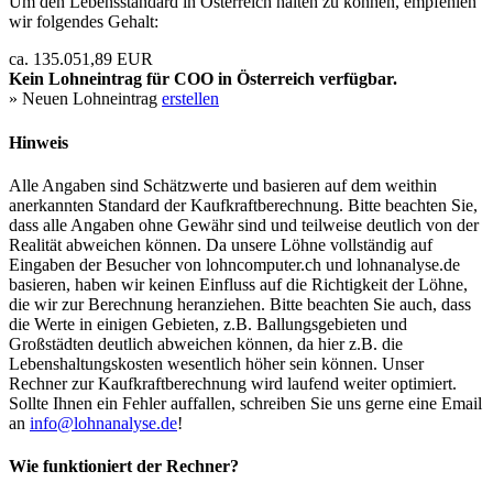
Um den Lebensstandard in Österreich halten zu können, empfehlen
wir folgendes Gehalt:
ca. 135.051,89 EUR
Kein Lohneintrag für
COO
in Österreich verfügbar.
» Neuen Lohneintrag
erstellen
Hinweis
Alle Angaben sind Schätzwerte und basieren auf dem weithin
anerkannten Standard der Kaufkraftberechnung. Bitte beachten Sie,
dass alle Angaben ohne Gewähr sind und teilweise deutlich von der
Realität abweichen können. Da unsere Löhne vollständig auf
Eingaben der Besucher von lohncomputer.ch und lohnanalyse.de
basieren, haben wir keinen Einfluss auf die Richtigkeit der Löhne,
die wir zur Berechnung heranziehen. Bitte beachten Sie auch, dass
die Werte in einigen Gebieten, z.B. Ballungsgebieten und
Großstädten deutlich abweichen können, da hier z.B. die
Lebenshaltungskosten wesentlich höher sein können. Unser
Rechner zur Kaufkraftberechnung wird laufend weiter optimiert.
Sollte Ihnen ein Fehler auffallen, schreiben Sie uns gerne eine Email
an
info@lohnanalyse.de
!
Wie funktioniert der Rechner?