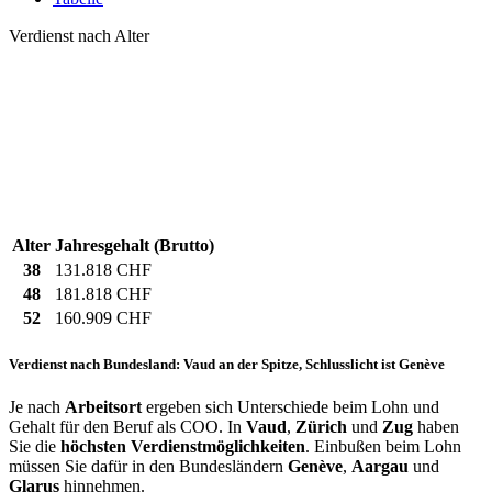
Verdienst nach Alter
Alter
Jahresgehalt (Brutto)
38
131.818 CHF
48
181.818 CHF
52
160.909 CHF
Verdienst nach Bundesland: Vaud an der Spitze, Schlusslicht ist Genève
Je nach
Arbeitsort
ergeben sich Unterschiede beim Lohn und
Gehalt für den Beruf als COO. In
Vaud
,
Zürich
und
Zug
haben
Sie die
höchsten Verdienstmöglichkeiten
. Einbußen beim Lohn
müssen Sie dafür in den Bundesländern
Genève
,
Aargau
und
Glarus
hinnehmen.