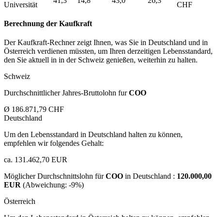
41,3
14,8
43,0
26,3
Universität
CHF
Berechnung der Kaufkraft
Der Kaufkraft-Rechner zeigt Ihnen, was Sie in Deutschland und in
Österreich verdienen müssten, um Ihren derzeitigen Lebensstandard,
den Sie aktuell in in der Schweiz genießen, weiterhin zu halten.
Schweiz
Durchschnittlicher Jahres-Bruttolohn fur
COO
Ø 186.871,79 CHF
Deutschland
Um den Lebensstandard in Deutschland halten zu können,
empfehlen wir folgendes Gehalt:
ca. 131.462,70 EUR
Möglicher Durchschnittslohn für
COO
in Deutschland :
120.000,00
EUR
(Abweichung:
-9%
)
Österreich