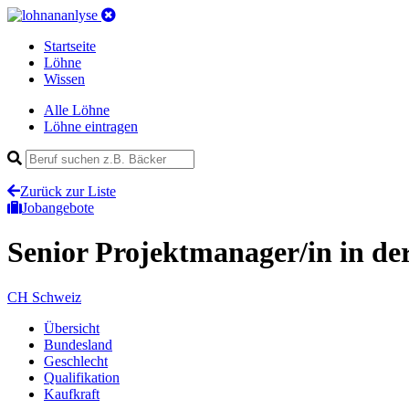
Startseite
Löhne
Wissen
Alle Löhne
Löhne eintragen
Zurück zur Liste
Jobangebote
Senior Projektmanager/in
in de
CH
Schweiz
Übersicht
Bundesland
Geschlecht
Qualifikation
Kaufkraft