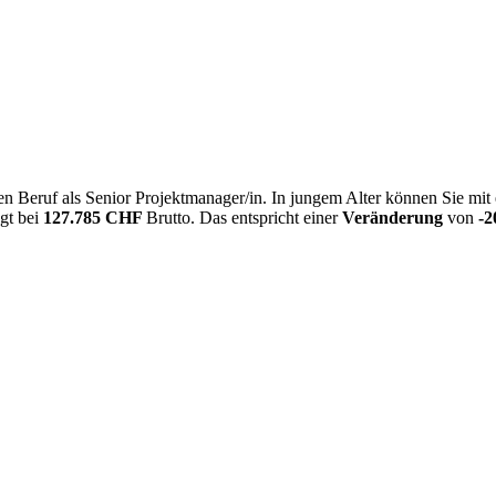
n Beruf als Senior Projektmanager/in. In jungem Alter können Sie mit
egt bei
127.785 CHF
Brutto. Das entspricht einer
Veränderung
von
-