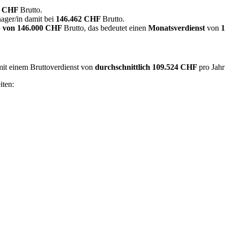
0 CHF
Brutto.
ager/in damit bei
146.462 CHF
Brutto.
 von
146.000 CHF
Brutto, das bedeutet einen
Monatsverdienst
von
mit einem Bruttoverdienst von
durchschnittlich
109.524 CHF
pro Jah
iten: