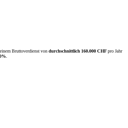
 einem Bruttoverdienst von
durchschnittlich
160.000 CHF
pro Jahr
20%
.