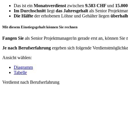
Das ist ein
Monatsverdienst
zwischen
9.583 CHF
und
15.00
Im Durchschnitt
liegt
das Jahresgehalt
als Senior Projektman
Die Hälfte
der erhobenen Löhne und Gehälter liegen
überhalb
Mit diesem Einstiegsgehalt können Sie rechnen
Fangen Sie
als Senior Projektmanager/in gerade erst an, können Sie 
Je nach Berufserfahrung
ergeben sich folgende Verdienstmöglichke
Ansicht wählen:
Diagramm
Tabelle
Verdienst nach Berufserfahrung