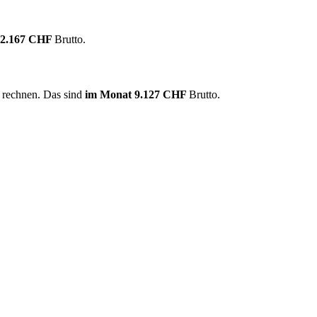
12.167 CHF
Brutto.
r rechnen. Das sind
im Monat
9.127 CHF
Brutto.