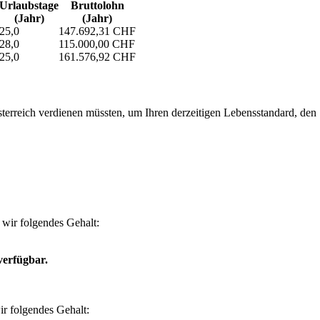
Urlaubs­tage
Bruttolohn
(Jahr)
(Jahr)
25,0
147.692,31 CHF
28,0
115.000,00 CHF
25,0
161.576,92 CHF
erreich verdienen müssten, um Ihren derzeitigen Lebensstandard, den Si
wir folgendes Gehalt:
verfügbar.
r folgendes Gehalt: