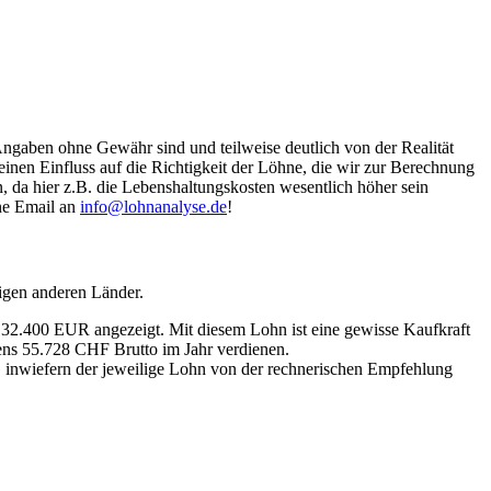
Angaben ohne Gewähr sind und teilweise deutlich von der Realität
nen Einfluss auf die Richtigkeit der Löhne, die wir zur Berechnung
, da hier z.B. die Lebenshaltungskosten wesentlich höher sein
ine Email an
info@lohnanalyse.de
!
igen anderen Länder.
n 32.400 EUR angezeigt. Mit diesem Lohn ist eine gewisse Kaufkraft
tens 55.728 CHF Brutto im Jahr verdienen.
, inwiefern der jeweilige Lohn von der rechnerischen Empfehlung