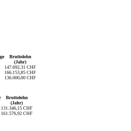
age
Bruttolohn
(Jahr)
147.692,31 CHF
166.153,85 CHF
136.000,00 CHF
e
Bruttolohn
(Jahr)
131.346,15 CHF
161.576,92 CHF