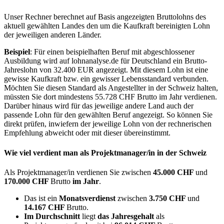
Unser Rechner berechnet auf Basis angezeigten Bruttolohns des
aktuell gewählten Landes den um die Kaufkraft bereinigten Lohn
der jeweiligen anderen Länder.
Beispiel
: Für einen beispielhaften Beruf mit abgeschlossener
Ausbildung wird auf lohnanalyse.de für Deutschland ein Brutto-
Jahreslohn von 32.400 EUR angezeigt. Mit diesem Lohn ist eine
gewisse Kaufkraft bzw. ein gewisser Lebensstandard verbunden.
Möchten Sie diesen Standard als Angestellter in der Schweiz halten,
müssten Sie dort mindestens 55.728 CHF Brutto im Jahr verdienen.
Darüber hinaus wird für das jeweilige andere Land auch der
passende Lohn für den gewählten Beruf angezeigt. So können Sie
direkt prüfen, inwiefern der jeweilige Lohn von der rechnerischen
Empfehlung abweicht oder mit dieser übereinstimmt.
Wie viel verdient man als
Projektmanager/in
in der Schweiz
Als Projektmanager/in verdienen Sie zwischen
45.000 CHF
und
170.000 CHF
Brutto
im Jahr
.
Das ist ein
Monatsverdienst
zwischen
3.750 CHF
und
14.167 CHF
Brutto.
Im Durchschnitt
liegt
das Jahresgehalt
als