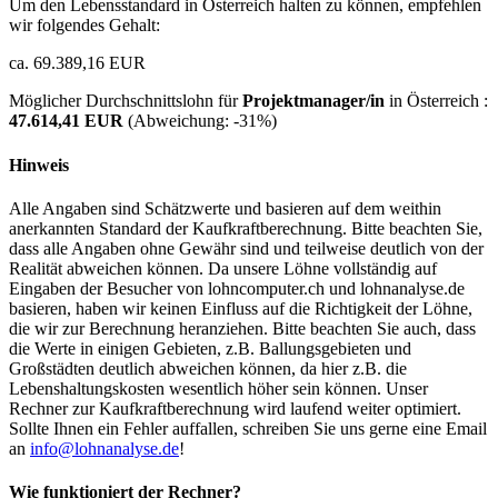
Um den Lebensstandard in Österreich halten zu können, empfehlen
wir folgendes Gehalt:
ca. 69.389,16 EUR
Möglicher Durchschnittslohn für
Projektmanager/in
in Österreich :
47.614,41 EUR
(Abweichung:
-31%
)
Hinweis
Alle Angaben sind Schätzwerte und basieren auf dem weithin
anerkannten Standard der Kaufkraftberechnung. Bitte beachten Sie,
dass alle Angaben ohne Gewähr sind und teilweise deutlich von der
Realität abweichen können. Da unsere Löhne vollständig auf
Eingaben der Besucher von lohncomputer.ch und lohnanalyse.de
basieren, haben wir keinen Einfluss auf die Richtigkeit der Löhne,
die wir zur Berechnung heranziehen. Bitte beachten Sie auch, dass
die Werte in einigen Gebieten, z.B. Ballungsgebieten und
Großstädten deutlich abweichen können, da hier z.B. die
Lebenshaltungskosten wesentlich höher sein können. Unser
Rechner zur Kaufkraftberechnung wird laufend weiter optimiert.
Sollte Ihnen ein Fehler auffallen, schreiben Sie uns gerne eine Email
an
info@lohnanalyse.de
!
Wie funktioniert der Rechner?