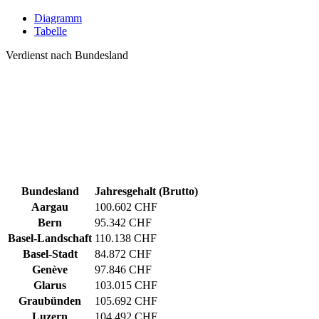
Diagramm
Tabelle
Verdienst nach Bundesland
Bundesland
Jahresgehalt (Brutto)
Aargau
100.602 CHF
Bern
95.342 CHF
Basel-Landschaft
110.138 CHF
Basel-Stadt
84.872 CHF
Genève
97.846 CHF
Glarus
103.015 CHF
Graubünden
105.692 CHF
Luzern
104.492 CHF