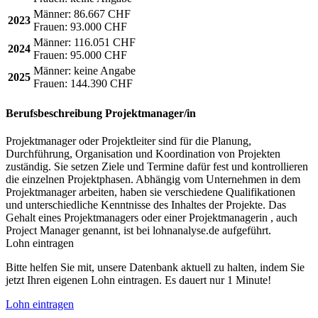
Männer:
86.667 CHF
2023
Frauen:
93.000 CHF
Männer:
116.051 CHF
2024
Frauen:
95.000 CHF
Männer:
keine Angabe
2025
Frauen:
144.390 CHF
Berufsbeschreibung
Projektmanager/in
Projektmanager oder Projektleiter sind für die Planung,
Durchführung, Organisation und Koordination von Projekten
zuständig. Sie setzen Ziele und Termine dafür fest und kontrollieren
die einzelnen Projektphasen. Abhängig vom Unternehmen in dem
Projektmanager arbeiten, haben sie verschiedene Qualifikationen
und unterschiedliche Kenntnisse des Inhaltes der Projekte. Das
Gehalt eines Projektmanagers oder einer Projektmanagerin , auch
Project Manager genannt, ist bei lohnanalyse.de aufgeführt.
Lohn eintragen
Bitte helfen Sie mit, unsere Datenbank aktuell zu halten, indem Sie
jetzt Ihren eigenen Lohn eintragen. Es dauert nur 1 Minute!
Lohn eintragen