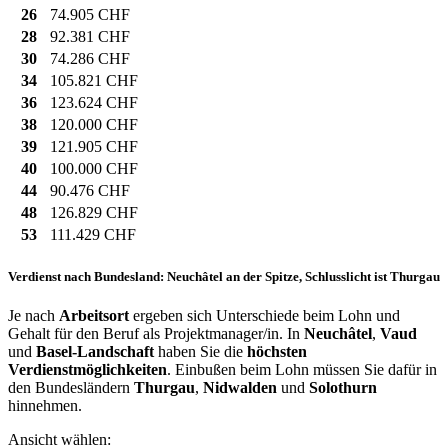
26
74.905 CHF
28
92.381 CHF
30
74.286 CHF
34
105.821 CHF
36
123.624 CHF
38
120.000 CHF
39
121.905 CHF
40
100.000 CHF
44
90.476 CHF
48
126.829 CHF
53
111.429 CHF
Verdienst nach Bundesland: Neuchâtel an der Spitze, Schlusslicht ist Thurgau
Je nach
Arbeitsort
ergeben sich Unterschiede beim Lohn und
Gehalt für den Beruf als Projektmanager/in. In
Neuchâtel
,
Vaud
und
Basel-Landschaft
haben Sie die
höchsten
Verdienstmöglichkeiten
. Einbußen beim Lohn müssen Sie dafür in
den Bundesländern
Thurgau
,
Nidwalden
und
Solothurn
hinnehmen.
Ansicht wählen: