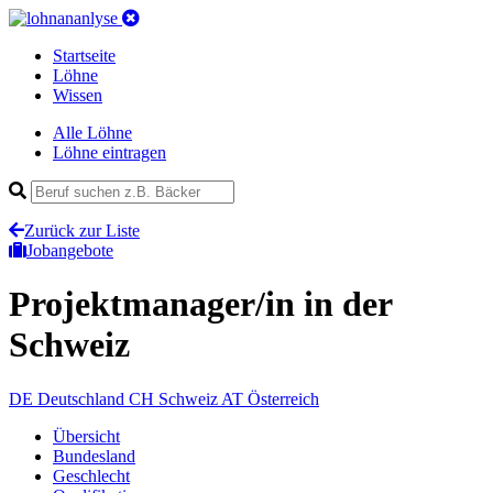
Startseite
Löhne
Wissen
Alle Löhne
Löhne eintragen
Zurück zur Liste
Jobangebote
Projektmanager/in
in der
Schweiz
DE
Deutschland
CH
Schweiz
AT
Österreich
Übersicht
Bundesland
Geschlecht