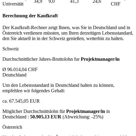
34,9
9,0
41,3
24,6
Universität
CHF
Berechnung der Kaufkraft
Der Kaufkraft-Rechner zeigt Ihnen, was Sie in Deutschland und in
Österreich verdienen müssten, um Ihren derzeitigen Lebensstandard,
den Sie aktuell in in der Schweiz genießen, weiterhin zu halten.
Schweiz
Durchschnittlicher Jahres-Bruttolohn fur
Projektmanager/in
Ø 96.014,04 CHF
Deutschland
Um den Lebensstandard in Deutschland halten zu können,
empfehlen wir folgendes Gehalt:
ca. 67.545,05 EUR
Möglicher Durchschnittslohn für
Projektmanager/in
in
Deutschland :
50.905,13 EUR
(Abweichung:
-25%
)
Österreich