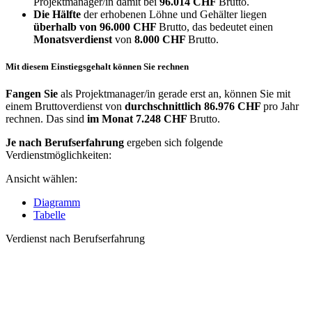
Projektmanager/in damit bei
96.014 CHF
Brutto.
Die Hälfte
der erhobenen Löhne und Gehälter liegen
überhalb von
96.000 CHF
Brutto, das bedeutet einen
Monatsverdienst
von
8.000 CHF
Brutto.
Mit diesem Einstiegsgehalt können Sie rechnen
Fangen Sie
als Projektmanager/in gerade erst an, können Sie mit
einem Bruttoverdienst von
durchschnittlich
86.976 CHF
pro Jahr
rechnen. Das sind
im Monat
7.248 CHF
Brutto.
Je nach Berufserfahrung
ergeben sich folgende
Verdienstmöglichkeiten:
Ansicht wählen:
Diagramm
Tabelle
Verdienst nach Berufserfahrung