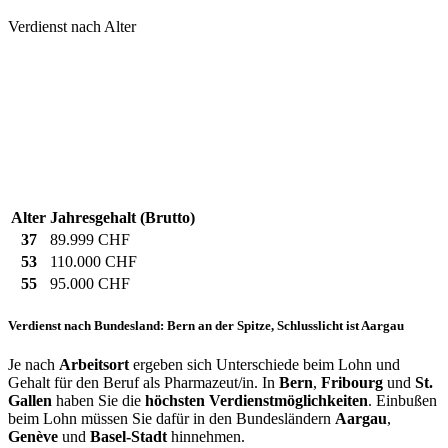
Verdienst nach Alter
Alter
Jahresgehalt (Brutto)
37
89.999 CHF
53
110.000 CHF
55
95.000 CHF
Verdienst nach Bundesland: Bern an der Spitze, Schlusslicht ist Aargau
Je nach
Arbeitsort
ergeben sich Unterschiede beim Lohn und
Gehalt für den Beruf als Pharmazeut/in. In
Bern
,
Fribourg
und
St.
Gallen
haben Sie die
höchsten Verdienstmöglichkeiten
. Einbußen
beim Lohn müssen Sie dafür in den Bundesländern
Aargau
,
Genève
und
Basel-Stadt
hinnehmen.