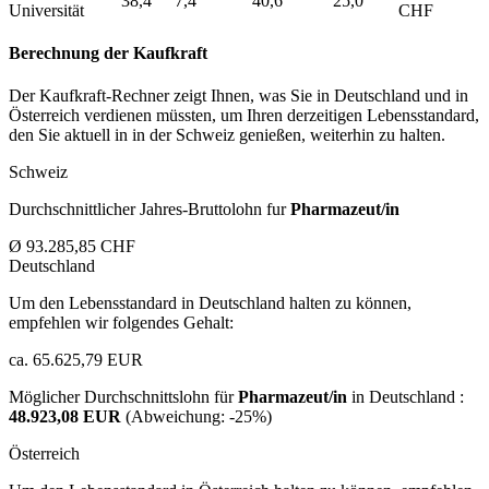
38,4
7,4
40,6
25,0
Universität
CHF
Berechnung der Kaufkraft
Der Kaufkraft-Rechner zeigt Ihnen, was Sie in Deutschland und in
Österreich verdienen müssten, um Ihren derzeitigen Lebensstandard,
den Sie aktuell in in der Schweiz genießen, weiterhin zu halten.
Schweiz
Durchschnittlicher Jahres-Bruttolohn fur
Pharmazeut/in
Ø 93.285,85 CHF
Deutschland
Um den Lebensstandard in Deutschland halten zu können,
empfehlen wir folgendes Gehalt:
ca. 65.625,79 EUR
Möglicher Durchschnittslohn für
Pharmazeut/in
in Deutschland :
48.923,08 EUR
(Abweichung:
-25%
)
Österreich