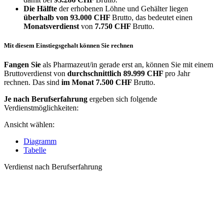
Die Hälfte
der erhobenen Löhne und Gehälter liegen
überhalb von
93.000 CHF
Brutto, das bedeutet einen
Monatsverdienst
von
7.750 CHF
Brutto.
Mit diesem Einstiegsgehalt können Sie rechnen
Fangen Sie
als Pharmazeut/in gerade erst an, können Sie mit einem
Bruttoverdienst von
durchschnittlich
89.999 CHF
pro Jahr
rechnen. Das sind
im Monat
7.500 CHF
Brutto.
Je nach Berufserfahrung
ergeben sich folgende
Verdienstmöglichkeiten:
Ansicht wählen:
Diagramm
Tabelle
Verdienst nach Berufserfahrung