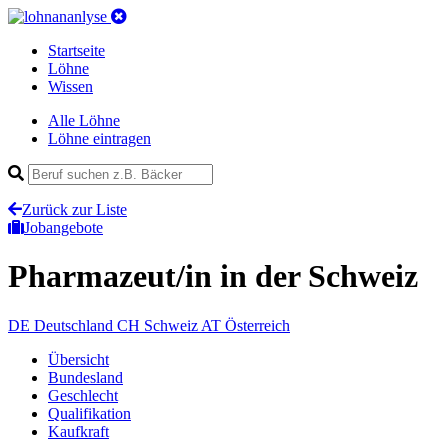
Startseite
Löhne
Wissen
Alle Löhne
Löhne eintragen
Zurück zur Liste
Jobangebote
Pharmazeut/in
in der Schweiz
DE
Deutschland
CH
Schweiz
AT
Österreich
Übersicht
Bundesland
Geschlecht
Qualifikation
Kaufkraft