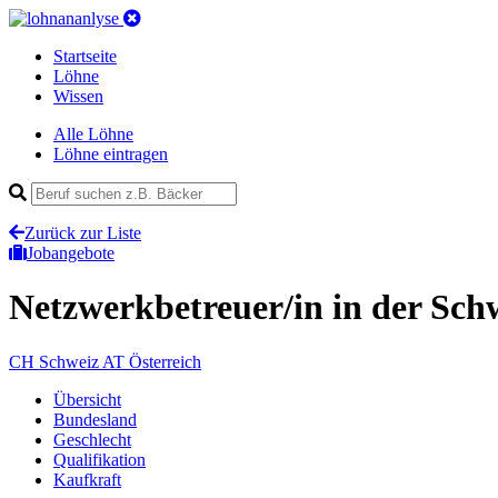
Startseite
Löhne
Wissen
Alle Löhne
Löhne eintragen
Zurück zur Liste
Jobangebote
Netzwerkbetreuer/in
in der Sch
CH
Schweiz
AT
Österreich
Übersicht
Bundesland
Geschlecht
Qualifikation
Kaufkraft