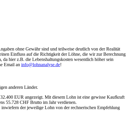
Angaben ohne Gewähr sind und teilweise deutlich von der Realität
nen Einfluss auf die Richtigkeit der Löhne, die wir zur Berechnung
, da hier z.B. die Lebenshaltungskosten wesentlich höher sein
ine Email an
info@lohnanalyse.de
!
igen anderen Länder.
n 32.400 EUR angezeigt. Mit diesem Lohn ist eine gewisse Kaufkraft
tens 55.728 CHF Brutto im Jahr verdienen.
, inwiefern der jeweilige Lohn von der rechnerischen Empfehlung