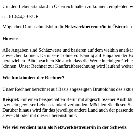
Um den Lebensstandard in Österreich halten zu können, empfehlen wi
ca. 61.644,29 EUR
Möglicher Durchschnittslohn für
Netzwerkbetreuer/in
in Österreich
Hinweis
Alle Angaben sind Schätzwerte und basieren auf dem weithin anerkann
abweichen können. Da unsere Löhne vollständig auf Eingaben der Bes
heranziehen. Bitte beachten Sie auch, dass die Werte in einigen Gebi
können. Unser Rechner zur Kaufkraftberechnung wird laufend weiter op
Wie funktioniert der Rechner?
Unser Rechner berechnet auf Basis angezeigten Bruttolohns des aktu
Beispiel
: Für einen beispielhaften Beruf mit abgeschlossener Ausbil
bzw. ein gewisser Lebensstandard verbunden. Möchten Sie diesen Stan
Darüber hinaus wird für das jeweilige andere Land auch der passend
abweicht oder mit dieser übereinstimmt.
Wie viel verdient man als
Netzwerkbetreuer/in
in der Schweiz