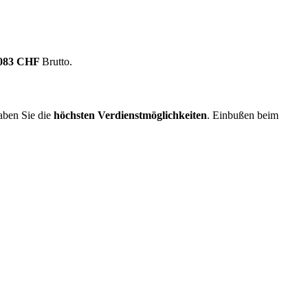
.083 CHF
Brutto.
ben Sie die
höchsten Verdienstmöglichkeiten
. Einbußen beim