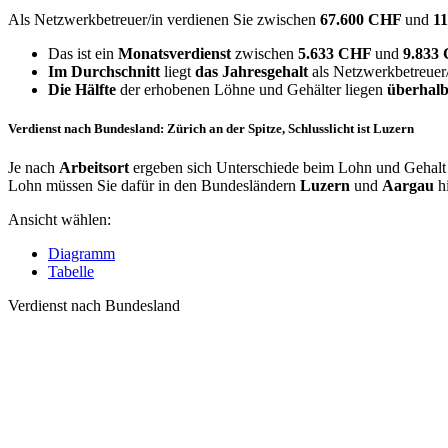
Als Netzwerkbetreuer/in verdienen Sie zwischen
67.600 CHF
und
1
Das ist ein
Monatsverdienst
zwischen
5.633 CHF
und
9.833
Im Durchschnitt
liegt
das Jahresgehalt
als Netzwerkbetreuer/
Die Hälfte
der erhobenen Löhne und Gehälter liegen
überhalb
Verdienst nach Bundesland: Zürich an der Spitze, Schlusslicht ist Luzern
Je nach
Arbeitsort
ergeben sich Unterschiede beim Lohn und Gehalt 
Lohn müssen Sie dafür in den Bundesländern
Luzern
und
Aargau
h
Ansicht wählen:
Diagramm
Tabelle
Verdienst nach Bundesland