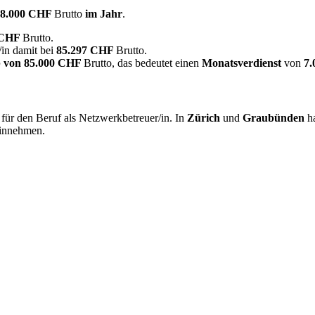
18.000 CHF
Brutto
im Jahr
.
 CHF
Brutto.
in damit bei
85.297 CHF
Brutto.
 von
85.000 CHF
Brutto, das bedeutet einen
Monatsverdienst
von
7
für den Beruf als Netzwerkbetreuer/in. In
Zürich
und
Graubünden
ha
innehmen.