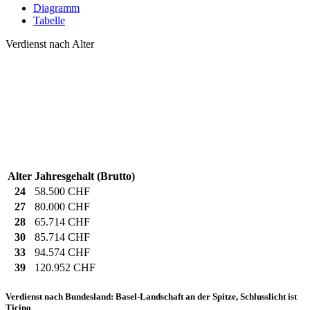
Diagramm
Tabelle
Verdienst nach Alter
Alter
Jahresgehalt (Brutto)
24
58.500 CHF
27
80.000 CHF
28
65.714 CHF
30
85.714 CHF
33
94.574 CHF
39
120.952 CHF
Verdienst nach Bundesland: Basel-Landschaft an der Spitze, Schlusslicht ist
Ticino