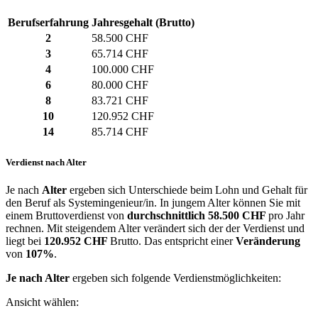
Berufserfahrung
Jahresgehalt (Brutto)
2
58.500 CHF
3
65.714 CHF
4
100.000 CHF
6
80.000 CHF
8
83.721 CHF
10
120.952 CHF
14
85.714 CHF
Verdienst nach Alter
Je nach
Alter
ergeben sich Unterschiede beim Lohn und Gehalt für
den Beruf als Systemingenieur/in. In jungem Alter können Sie mit
einem Bruttoverdienst von
durchschnittlich
58.500 CHF
pro Jahr
rechnen. Mit steigendem Alter verändert sich der der Verdienst und
liegt bei
120.952 CHF
Brutto. Das entspricht einer
Veränderung
von
107%
.
Je nach Alter
ergeben sich folgende Verdienstmöglichkeiten:
Ansicht wählen: