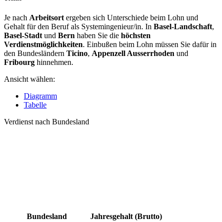
Je nach
Arbeitsort
ergeben sich Unterschiede beim Lohn und
Gehalt für den Beruf als Systemingenieur/in. In
Basel-Landschaft
,
Basel-Stadt
und
Bern
haben Sie die
höchsten
Verdienstmöglichkeiten
. Einbußen beim Lohn müssen Sie dafür in
den Bundesländern
Ticino
,
Appenzell Ausserrhoden
und
Fribourg
hinnehmen.
Ansicht wählen:
Diagramm
Tabelle
Verdienst nach Bundesland
Bundesland
Jahresgehalt (Brutto)