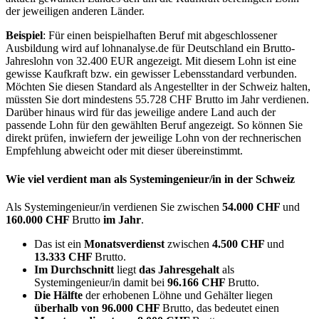
der jeweiligen anderen Länder.
Beispiel
: Für einen beispielhaften Beruf mit abgeschlossener
Ausbildung wird auf lohnanalyse.de für Deutschland ein Brutto-
Jahreslohn von 32.400 EUR angezeigt. Mit diesem Lohn ist eine
gewisse Kaufkraft bzw. ein gewisser Lebensstandard verbunden.
Möchten Sie diesen Standard als Angestellter in der Schweiz halten,
müssten Sie dort mindestens 55.728 CHF Brutto im Jahr verdienen.
Darüber hinaus wird für das jeweilige andere Land auch der
passende Lohn für den gewählten Beruf angezeigt. So können Sie
direkt prüfen, inwiefern der jeweilige Lohn von der rechnerischen
Empfehlung abweicht oder mit dieser übereinstimmt.
Wie viel verdient man als
Systemingenieur/in
in der Schweiz
Als Systemingenieur/in verdienen Sie zwischen
54.000 CHF
und
160.000 CHF
Brutto
im Jahr
.
Das ist ein
Monatsverdienst
zwischen
4.500 CHF
und
13.333 CHF
Brutto.
Im Durchschnitt
liegt
das Jahresgehalt
als
Systemingenieur/in damit bei
96.166 CHF
Brutto.
Die Hälfte
der erhobenen Löhne und Gehälter liegen
überhalb von
96.000 CHF
Brutto, das bedeutet einen