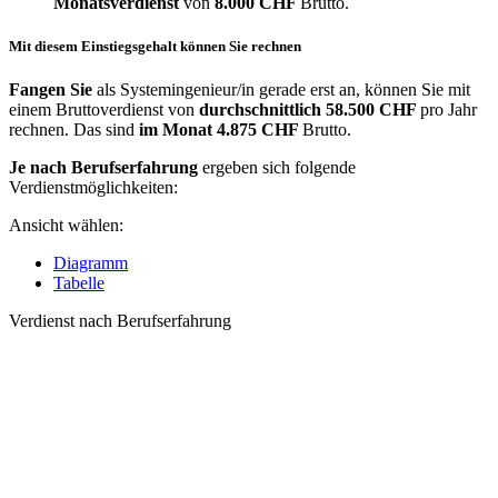
Monatsverdienst
von
8.000 CHF
Brutto.
Mit diesem Einstiegsgehalt können Sie rechnen
Fangen Sie
als Systemingenieur/in gerade erst an, können Sie mit
einem Bruttoverdienst von
durchschnittlich
58.500 CHF
pro Jahr
rechnen. Das sind
im Monat
4.875 CHF
Brutto.
Je nach Berufserfahrung
ergeben sich folgende
Verdienstmöglichkeiten:
Ansicht wählen:
Diagramm
Tabelle
Verdienst nach Berufserfahrung