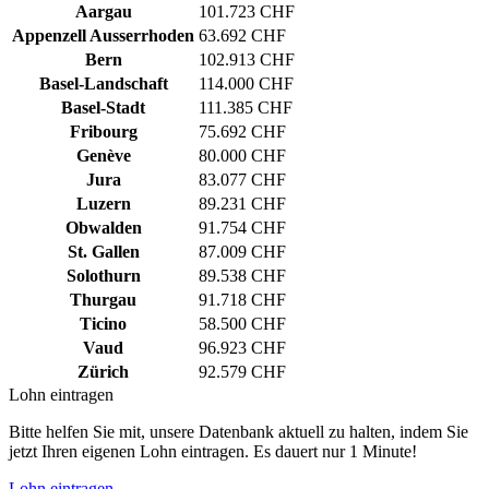
Aargau
101.723 CHF
Appenzell Ausserrhoden
63.692 CHF
Bern
102.913 CHF
Basel-Landschaft
114.000 CHF
Basel-Stadt
111.385 CHF
Fribourg
75.692 CHF
Genève
80.000 CHF
Jura
83.077 CHF
Luzern
89.231 CHF
Obwalden
91.754 CHF
St. Gallen
87.009 CHF
Solothurn
89.538 CHF
Thurgau
91.718 CHF
Ticino
58.500 CHF
Vaud
96.923 CHF
Zürich
92.579 CHF
Lohn eintragen
Bitte helfen Sie mit, unsere Datenbank aktuell zu halten, indem Sie
jetzt Ihren eigenen Lohn eintragen. Es dauert nur 1 Minute!
Lohn eintragen