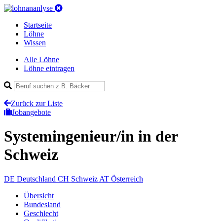
Startseite
Löhne
Wissen
Alle Löhne
Löhne eintragen
Zurück zur Liste
Jobangebote
Systemingenieur/in
in der
Schweiz
DE
Deutschland
CH
Schweiz
AT
Österreich
Übersicht
Bundesland
Geschlecht