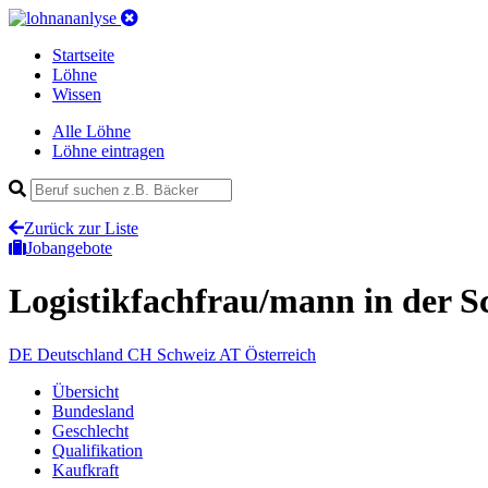
Startseite
Löhne
Wissen
Alle Löhne
Löhne eintragen
Zurück zur Liste
Jobangebote
Logistikfachfrau/mann
in der S
DE
Deutschland
CH
Schweiz
AT
Österreich
Übersicht
Bundesland
Geschlecht
Qualifikation
Kaufkraft