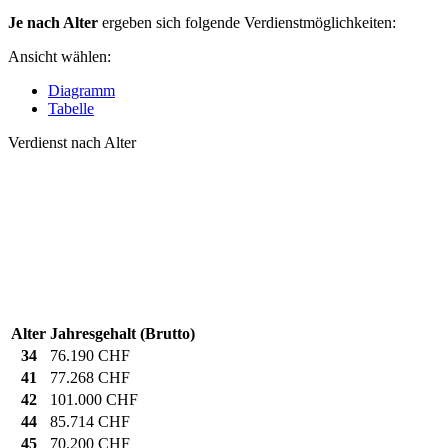
Je nach Alter
ergeben sich folgende Verdienstmöglichkeiten:
Ansicht wählen:
Diagramm
Tabelle
Verdienst nach Alter
Alter
Jahresgehalt (Brutto)
34
76.190 CHF
41
77.268 CHF
42
101.000 CHF
44
85.714 CHF
45
70.200 CHF