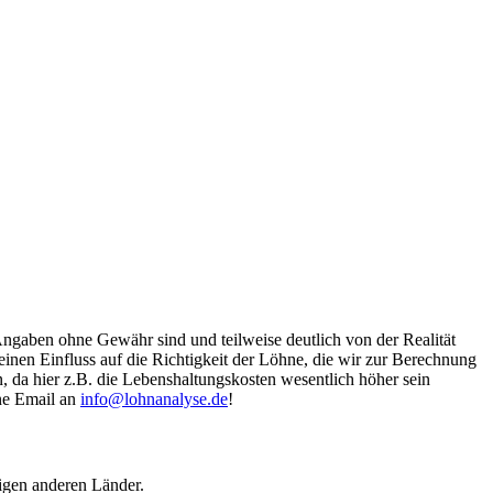
Angaben ohne Gewähr sind und teilweise deutlich von der Realität
nen Einfluss auf die Richtigkeit der Löhne, die wir zur Berechnung
, da hier z.B. die Lebenshaltungskosten wesentlich höher sein
ine Email an
info@lohnanalyse.de
!
igen anderen Länder.