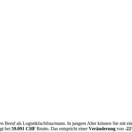
n Beruf als Logistikfachfrau/mann. In jungem Alter können Sie mit e
egt bei
59.091 CHF
Brutto. Das entspricht einer
Veränderung
von
-2