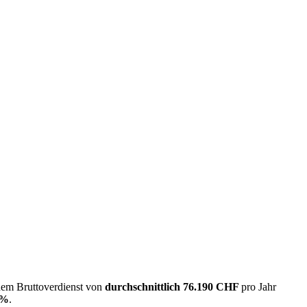
inem Bruttoverdienst von
durchschnittlich
76.190 CHF
pro Jahr
2%
.