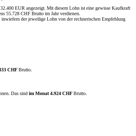
n 32.400 EUR angezeigt. Mit diesem Lohn ist eine gewisse Kaufkraft
tens 55.728 CHF Brutto im Jahr verdienen.
, inwiefern der jeweilige Lohn von der rechnerischen Empfehlung
.333 CHF
Brutto.
chnen. Das sind
im Monat
4.924 CHF
Brutto.