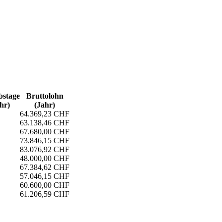
s­tage
Bruttolohn
hr)
(Jahr)
64.369,23 CHF
63.138,46 CHF
67.680,00 CHF
73.846,15 CHF
83.076,92 CHF
48.000,00 CHF
67.384,62 CHF
57.046,15 CHF
60.600,00 CHF
61.206,59 CHF