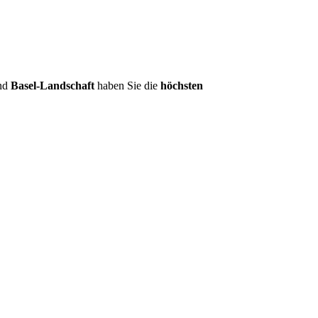
nd
Basel-Landschaft
haben Sie die
höchsten