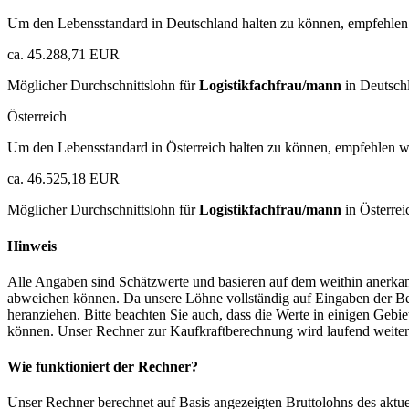
Um den Lebensstandard in Deutschland halten zu können, empfehlen 
ca. 45.288,71 EUR
Möglicher Durchschnittslohn für
Logistikfachfrau/mann
in Deutsch
Österreich
Um den Lebensstandard in Österreich halten zu können, empfehlen wi
ca. 46.525,18 EUR
Möglicher Durchschnittslohn für
Logistikfachfrau/mann
in Österrei
Hinweis
Alle Angaben sind Schätzwerte und basieren auf dem weithin anerkann
abweichen können. Da unsere Löhne vollständig auf Eingaben der Bes
heranziehen. Bitte beachten Sie auch, dass die Werte in einigen Gebi
können. Unser Rechner zur Kaufkraftberechnung wird laufend weiter op
Wie funktioniert der Rechner?
Unser Rechner berechnet auf Basis angezeigten Bruttolohns des aktu