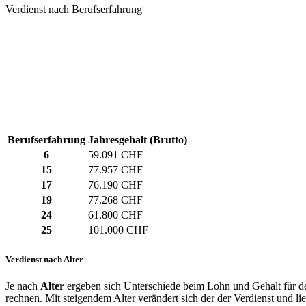
Verdienst nach Berufserfahrung
Berufserfahrung
Jahresgehalt (Brutto)
6
59.091 CHF
15
77.957 CHF
17
76.190 CHF
19
77.268 CHF
24
61.800 CHF
25
101.000 CHF
Verdienst nach Alter
Je nach
Alter
ergeben sich Unterschiede beim Lohn und Gehalt für de
rechnen. Mit steigendem Alter verändert sich der der Verdienst und li