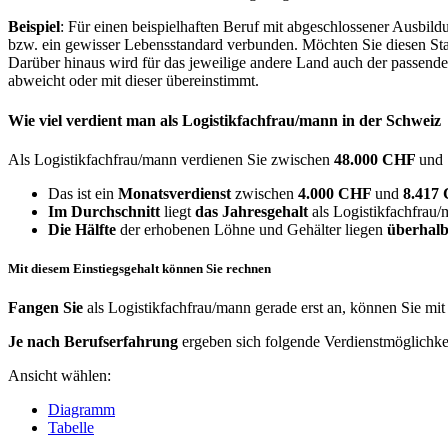
Beispiel
: Für einen beispielhaften Beruf mit abgeschlossener Ausbil
bzw. ein gewisser Lebensstandard verbunden. Möchten Sie diesen Stan
Darüber hinaus wird für das jeweilige andere Land auch der passend
abweicht oder mit dieser übereinstimmt.
Wie viel verdient man als
Logistikfachfrau/mann
in der Schweiz
Als Logistikfachfrau/mann verdienen Sie zwischen
48.000 CHF
und
Das ist ein
Monatsverdienst
zwischen
4.000 CHF
und
8.417
Im Durchschnitt
liegt
das Jahresgehalt
als Logistikfachfrau
Die Hälfte
der erhobenen Löhne und Gehälter liegen
überhalb
Mit diesem Einstiegsgehalt können Sie rechnen
Fangen Sie
als Logistikfachfrau/mann gerade erst an, können Sie mi
Je nach Berufserfahrung
ergeben sich folgende Verdienstmöglichke
Ansicht wählen:
Diagramm
Tabelle