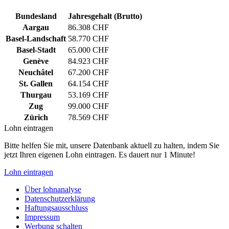
Bundesland
Jahresgehalt (Brutto)
Aargau
86.308 CHF
Basel-Landschaft
58.770 CHF
Basel-Stadt
65.000 CHF
Genève
84.923 CHF
Neuchâtel
67.200 CHF
St. Gallen
64.154 CHF
Thurgau
53.169 CHF
Zug
99.000 CHF
Zürich
78.569 CHF
Lohn eintragen
Bitte helfen Sie mit, unsere Datenbank aktuell zu halten, indem Sie
jetzt Ihren eigenen Lohn eintragen. Es dauert nur 1 Minute!
Lohn eintragen
Über lohnanalyse
Datenschutzerklärung
Haftungsausschluss
Impressum
Werbung schalten