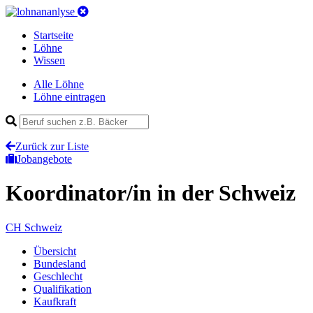
Startseite
Löhne
Wissen
Alle Löhne
Löhne eintragen
Zurück zur Liste
Jobangebote
Koordinator/in
in der Schweiz
CH
Schweiz
Übersicht
Bundesland
Geschlecht
Qualifikation
Kaufkraft