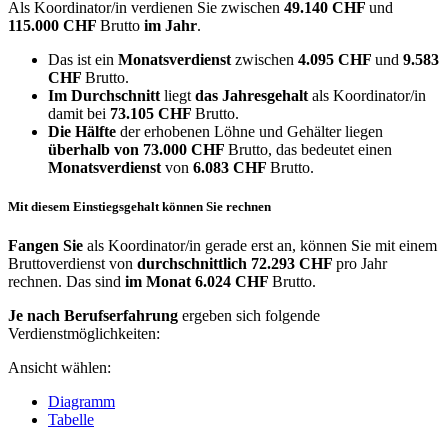
Als Koordinator/in verdienen Sie zwischen
49.140 CHF
und
115.000 CHF
Brutto
im Jahr
.
Das ist ein
Monatsverdienst
zwischen
4.095 CHF
und
9.583
CHF
Brutto.
Im Durchschnitt
liegt
das Jahresgehalt
als Koordinator/in
damit bei
73.105 CHF
Brutto.
Die Hälfte
der erhobenen Löhne und Gehälter liegen
überhalb von
73.000 CHF
Brutto, das bedeutet einen
Monatsverdienst
von
6.083 CHF
Brutto.
Mit diesem Einstiegsgehalt können Sie rechnen
Fangen Sie
als Koordinator/in gerade erst an, können Sie mit einem
Bruttoverdienst von
durchschnittlich
72.293 CHF
pro Jahr
rechnen. Das sind
im Monat
6.024 CHF
Brutto.
Je nach Berufserfahrung
ergeben sich folgende
Verdienstmöglichkeiten:
Ansicht wählen:
Diagramm
Tabelle