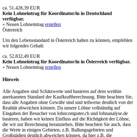
ca. 51.428,39 EUR
Kein Lohneintrag für
Koordinator/in
in Deutschland
verfügbar.
» Neuen Lohneintrag
erstellen
Österreich
Um den Lebensstandard in Österreich halten zu können, empfehlen
wir folgendes Gehalt:
ca. 52.832,49 EUR
Kein Lohneintrag für
Koordinator/in
in Österreich verfügbar.
» Neuen Lohneintrag
erstellen
Hinweis
Alle Angaben sind Schätzwerte und basieren auf dem weithin
anerkannten Standard der Kaufkraftberechnung. Bitte beachten Sie,
dass alle Angaben ohne Gewähr sind und teilweise deutlich von der
Realität abweichen können. Da unsere Löhne vollständig auf
Eingaben der Besucher von lohncomputer.ch und lohnanalyse.de
basieren, haben wir keinen Einfluss auf die Richtigkeit der Löhne,
die wir zur Berechnung heranziehen. Bitte beachten Sie auch, dass
die Werte in einigen Gebieten, z.B. Ballungsgebieten und
Großstädten deutlich abweichen können, da hier z.B. die