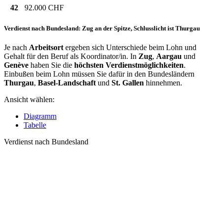
42
92.000 CHF
Verdienst nach Bundesland: Zug an der Spitze, Schlusslicht ist Thurgau
Je nach
Arbeitsort
ergeben sich Unterschiede beim Lohn und
Gehalt für den Beruf als Koordinator/in. In
Zug
,
Aargau
und
Genève
haben Sie die
höchsten Verdienstmöglichkeiten
.
Einbußen beim Lohn müssen Sie dafür in den Bundesländern
Thurgau
,
Basel-Landschaft
und
St. Gallen
hinnehmen.
Ansicht wählen:
Diagramm
Tabelle
Verdienst nach Bundesland