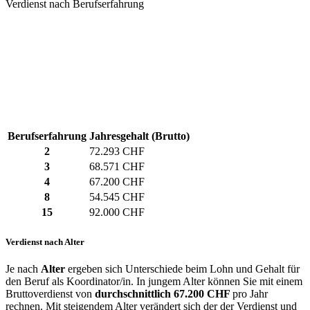
Verdienst nach Berufserfahrung
Berufserfahrung
Jahresgehalt (Brutto)
2
72.293 CHF
3
68.571 CHF
4
67.200 CHF
8
54.545 CHF
15
92.000 CHF
Verdienst nach Alter
Je nach
Alter
ergeben sich Unterschiede beim Lohn und Gehalt für
den Beruf als Koordinator/in. In jungem Alter können Sie mit einem
Bruttoverdienst von
durchschnittlich
67.200 CHF
pro Jahr
rechnen. Mit steigendem Alter verändert sich der der Verdienst und