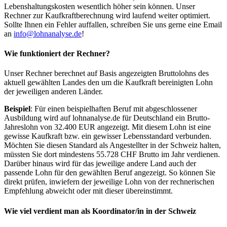
Lebenshaltungskosten wesentlich höher sein können. Unser
Rechner zur Kaufkraftberechnung wird laufend weiter optimiert.
Sollte Ihnen ein Fehler auffallen, schreiben Sie uns gerne eine Email
an
info@lohnanalyse.de
!
Wie funktioniert der Rechner?
Unser Rechner berechnet auf Basis angezeigten Bruttolohns des
aktuell gewählten Landes den um die Kaufkraft bereinigten Lohn
der jeweiligen anderen Länder.
Beispiel
: Für einen beispielhaften Beruf mit abgeschlossener
Ausbildung wird auf lohnanalyse.de für Deutschland ein Brutto-
Jahreslohn von 32.400 EUR angezeigt. Mit diesem Lohn ist eine
gewisse Kaufkraft bzw. ein gewisser Lebensstandard verbunden.
Möchten Sie diesen Standard als Angestellter in der Schweiz halten,
müssten Sie dort mindestens 55.728 CHF Brutto im Jahr verdienen.
Darüber hinaus wird für das jeweilige andere Land auch der
passende Lohn für den gewählten Beruf angezeigt. So können Sie
direkt prüfen, inwiefern der jeweilige Lohn von der rechnerischen
Empfehlung abweicht oder mit dieser übereinstimmt.
Wie viel verdient man als
Koordinator/in
in der Schweiz