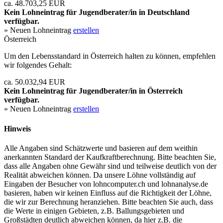
ca. 48.703,25 EUR
Kein Lohneintrag für
Jugendberater/in
in Deutschland
verfügbar.
» Neuen Lohneintrag
erstellen
Österreich
Um den Lebensstandard in Österreich halten zu können, empfehlen
wir folgendes Gehalt:
ca. 50.032,94 EUR
Kein Lohneintrag für
Jugendberater/in
in Österreich
verfügbar.
» Neuen Lohneintrag
erstellen
Hinweis
Alle Angaben sind Schätzwerte und basieren auf dem weithin
anerkannten Standard der Kaufkraftberechnung. Bitte beachten Sie,
dass alle Angaben ohne Gewähr sind und teilweise deutlich von der
Realität abweichen können. Da unsere Löhne vollständig auf
Eingaben der Besucher von lohncomputer.ch und lohnanalyse.de
basieren, haben wir keinen Einfluss auf die Richtigkeit der Löhne,
die wir zur Berechnung heranziehen. Bitte beachten Sie auch, dass
die Werte in einigen Gebieten, z.B. Ballungsgebieten und
Großstädten deutlich abweichen können, da hier z.B. die