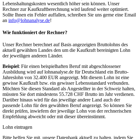
Lebenshaltungskosten wesentlich höher sein können. Unser
Rechner zur Kaufkraftberechnung wird laufend weiter optimiert.
Sollte Ihnen ein Fehler auffallen, schreiben Sie uns gerne eine Email
an
info@lohnanalyse.de
!
Wie funktioniert der Rechner?
Unser Rechner berechnet auf Basis angezeigten Bruttolohns des
aktuell gewählten Landes den um die Kaufkraft bereinigten Lohn
der jeweiligen anderen Länder.
Beispiel
: Für einen beispielhaften Beruf mit abgeschlossener
Ausbildung wird auf lohnanalyse.de für Deutschland ein Brutto-
Jahreslohn von 32.400 EUR angezeigt. Mit diesem Lohn ist eine
gewisse Kaufkraft bzw. ein gewisser Lebensstandard verbunden.
Möchten Sie diesen Standard als Angestellter in der Schweiz halten,
müssten Sie dort mindestens 55.728 CHF Brutto im Jahr verdienen.
Darüber hinaus wird für das jeweilige andere Land auch der
passende Lohn für den gewählten Beruf angezeigt. So können Sie
direkt prüfen, inwiefern der jeweilige Lohn von der rechnerischen
Empfehlung abweicht oder mit dieser übereinstimmt.
Lohn eintragen
Bitte helfen Sie mit, unsere Datenbank aktuell zu halten, indem Sie