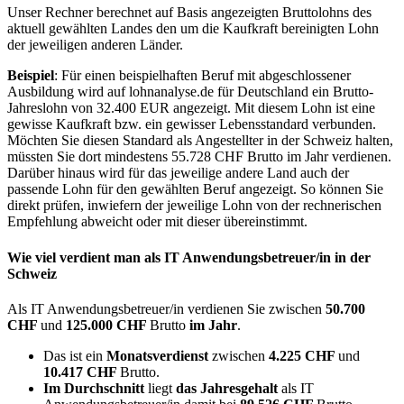
Unser Rechner berechnet auf Basis angezeigten Bruttolohns des
aktuell gewählten Landes den um die Kaufkraft bereinigten Lohn
der jeweiligen anderen Länder.
Beispiel
: Für einen beispielhaften Beruf mit abgeschlossener
Ausbildung wird auf lohnanalyse.de für Deutschland ein Brutto-
Jahreslohn von 32.400 EUR angezeigt. Mit diesem Lohn ist eine
gewisse Kaufkraft bzw. ein gewisser Lebensstandard verbunden.
Möchten Sie diesen Standard als Angestellter in der Schweiz halten,
müssten Sie dort mindestens 55.728 CHF Brutto im Jahr verdienen.
Darüber hinaus wird für das jeweilige andere Land auch der
passende Lohn für den gewählten Beruf angezeigt. So können Sie
direkt prüfen, inwiefern der jeweilige Lohn von der rechnerischen
Empfehlung abweicht oder mit dieser übereinstimmt.
Wie viel verdient man als
IT Anwendungsbetreuer/in
in der
Schweiz
Als IT Anwendungsbetreuer/in verdienen Sie zwischen
50.700
CHF
und
125.000 CHF
Brutto
im Jahr
.
Das ist ein
Monatsverdienst
zwischen
4.225 CHF
und
10.417 CHF
Brutto.
Im Durchschnitt
liegt
das Jahresgehalt
als IT