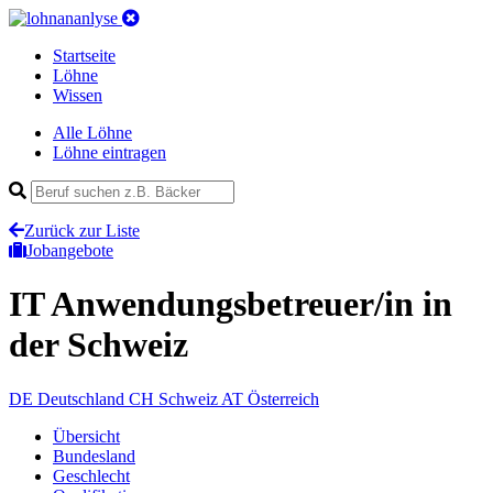
Startseite
Löhne
Wissen
Alle Löhne
Löhne eintragen
Zurück zur Liste
Jobangebote
IT Anwendungsbetreuer/in
in
der Schweiz
DE
Deutschland
CH
Schweiz
AT
Österreich
Übersicht
Bundesland
Geschlecht