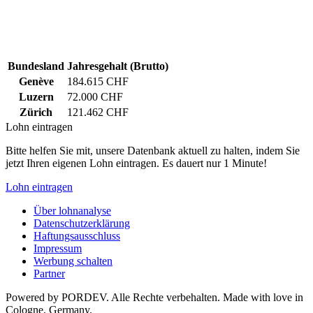
Bundesland
Jahresgehalt (Brutto)
Genève
184.615 CHF
Luzern
72.000 CHF
Zürich
121.462 CHF
Lohn eintragen
Bitte helfen Sie mit, unsere Datenbank aktuell zu halten, indem Sie
jetzt Ihren eigenen Lohn eintragen. Es dauert nur 1 Minute!
Lohn eintragen
Über lohnanalyse
Datenschutzerklärung
Haftungsausschluss
Impressum
Werbung schalten
Partner
Powered by PORDEV. Alle Rechte verbehalten. Made with love in
Cologne, Germany.