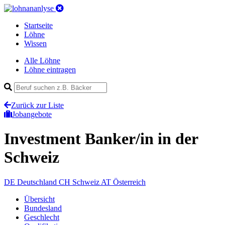
Startseite
Löhne
Wissen
Alle Löhne
Löhne eintragen
Zurück zur Liste
Jobangebote
Investment Banker/in
in der
Schweiz
DE
Deutschland
CH
Schweiz
AT
Österreich
Übersicht
Bundesland
Geschlecht