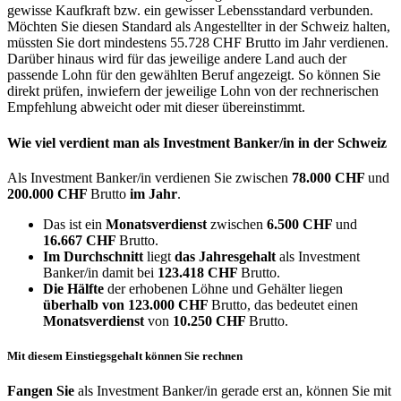
gewisse Kaufkraft bzw. ein gewisser Lebensstandard verbunden.
Möchten Sie diesen Standard als Angestellter in der Schweiz halten,
müssten Sie dort mindestens 55.728 CHF Brutto im Jahr verdienen.
Darüber hinaus wird für das jeweilige andere Land auch der
passende Lohn für den gewählten Beruf angezeigt. So können Sie
direkt prüfen, inwiefern der jeweilige Lohn von der rechnerischen
Empfehlung abweicht oder mit dieser übereinstimmt.
Wie viel verdient man als
Investment Banker/in
in der Schweiz
Als Investment Banker/in verdienen Sie zwischen
78.000 CHF
und
200.000 CHF
Brutto
im Jahr
.
Das ist ein
Monatsverdienst
zwischen
6.500 CHF
und
16.667 CHF
Brutto.
Im Durchschnitt
liegt
das Jahresgehalt
als Investment
Banker/in damit bei
123.418 CHF
Brutto.
Die Hälfte
der erhobenen Löhne und Gehälter liegen
überhalb von
123.000 CHF
Brutto, das bedeutet einen
Monatsverdienst
von
10.250 CHF
Brutto.
Mit diesem Einstiegsgehalt können Sie rechnen
Fangen Sie
als Investment Banker/in gerade erst an, können Sie mit