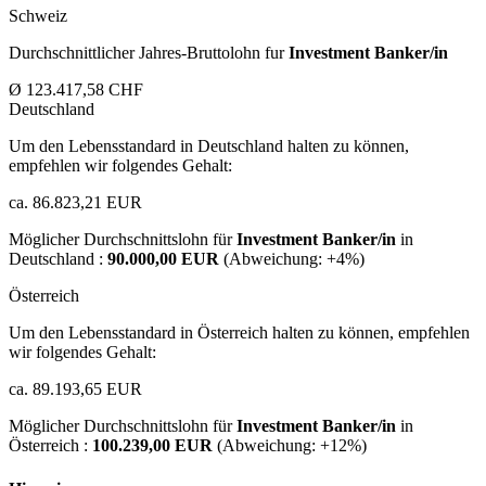
Schweiz
Durchschnittlicher Jahres-Bruttolohn fur
Investment Banker/in
Ø 123.417,58 CHF
Deutschland
Um den Lebensstandard in Deutschland halten zu können,
empfehlen wir folgendes Gehalt:
ca. 86.823,21 EUR
Möglicher Durchschnittslohn für
Investment Banker/in
in
Deutschland :
90.000,00 EUR
(Abweichung:
+4%
)
Österreich
Um den Lebensstandard in Österreich halten zu können, empfehlen
wir folgendes Gehalt:
ca. 89.193,65 EUR
Möglicher Durchschnittslohn für
Investment Banker/in
in
Österreich :
100.239,00 EUR
(Abweichung:
+12%
)