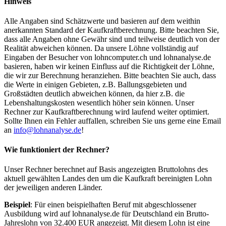
Hinweis
Alle Angaben sind Schätzwerte und basieren auf dem weithin
anerkannten Standard der Kaufkraftberechnung. Bitte beachten Sie,
dass alle Angaben ohne Gewähr sind und teilweise deutlich von der
Realität abweichen können. Da unsere Löhne vollständig auf
Eingaben der Besucher von lohncomputer.ch und lohnanalyse.de
basieren, haben wir keinen Einfluss auf die Richtigkeit der Löhne,
die wir zur Berechnung heranziehen. Bitte beachten Sie auch, dass
die Werte in einigen Gebieten, z.B. Ballungsgebieten und
Großstädten deutlich abweichen können, da hier z.B. die
Lebenshaltungskosten wesentlich höher sein können. Unser
Rechner zur Kaufkraftberechnung wird laufend weiter optimiert.
Sollte Ihnen ein Fehler auffallen, schreiben Sie uns gerne eine Email
an
info@lohnanalyse.de
!
Wie funktioniert der Rechner?
Unser Rechner berechnet auf Basis angezeigten Bruttolohns des
aktuell gewählten Landes den um die Kaufkraft bereinigten Lohn
der jeweiligen anderen Länder.
Beispiel
: Für einen beispielhaften Beruf mit abgeschlossener
Ausbildung wird auf lohnanalyse.de für Deutschland ein Brutto-
Jahreslohn von 32.400 EUR angezeigt. Mit diesem Lohn ist eine