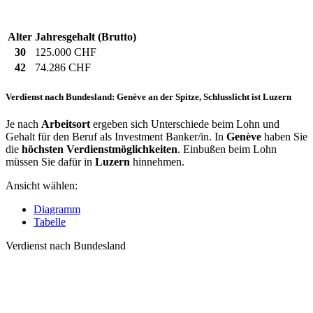
Alter
Jahresgehalt (Brutto)
30
125.000 CHF
42
74.286 CHF
Verdienst nach Bundesland: Genève an der Spitze, Schlusslicht ist Luzern
Je nach
Arbeitsort
ergeben sich Unterschiede beim Lohn und
Gehalt für den Beruf als Investment Banker/in. In
Genève
haben Sie
die
höchsten Verdienstmöglichkeiten
. Einbußen beim Lohn
müssen Sie dafür in
Luzern
hinnehmen.
Ansicht wählen:
Diagramm
Tabelle
Verdienst nach Bundesland