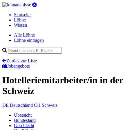
Startseite
Löhne
Wissen
Alle Löhne
Löhne eintragen
Zurück zur Liste
Jobangebote
Hotelleriemitarbeiter/in
in der
Schweiz
DE
Deutschland
CH
Schweiz
Übersicht
Bundesland
Geschlecht