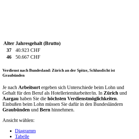
Alter
Jahresgehalt (Brutto)
37
40.923 CHF
46
50.667 CHF
Verdienst nach Bundesland: Zürich an der Spitze, Schlusslicht ist
Graubünden
Je nach
Arbeitsort
ergeben sich Unterschiede beim Lohn und
Gehalt für den Beruf als Hotelleriemitarbeiter/in. In
Zürich
und
Aargau
haben Sie die
höchsten Verdienstmöglichkeiten
.
Einbußen beim Lohn müssen Sie dafür in den Bundesländern
Graubünden
und
Bern
hinnehmen.
Ansicht wählen:
Diagramm
Tabelle