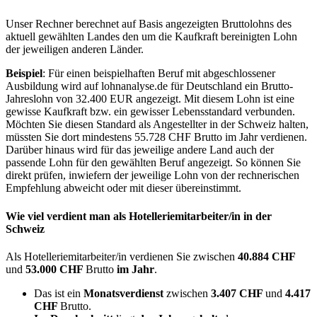
Unser Rechner berechnet auf Basis angezeigten Bruttolohns des
aktuell gewählten Landes den um die Kaufkraft bereinigten Lohn
der jeweiligen anderen Länder.
Beispiel
: Für einen beispielhaften Beruf mit abgeschlossener
Ausbildung wird auf lohnanalyse.de für Deutschland ein Brutto-
Jahreslohn von 32.400 EUR angezeigt. Mit diesem Lohn ist eine
gewisse Kaufkraft bzw. ein gewisser Lebensstandard verbunden.
Möchten Sie diesen Standard als Angestellter in der Schweiz halten,
müssten Sie dort mindestens 55.728 CHF Brutto im Jahr verdienen.
Darüber hinaus wird für das jeweilige andere Land auch der
passende Lohn für den gewählten Beruf angezeigt. So können Sie
direkt prüfen, inwiefern der jeweilige Lohn von der rechnerischen
Empfehlung abweicht oder mit dieser übereinstimmt.
Wie viel verdient man als
Hotelleriemitarbeiter/in
in der
Schweiz
Als Hotelleriemitarbeiter/in verdienen Sie zwischen
40.884 CHF
und
53.000 CHF
Brutto
im Jahr
.
Das ist ein
Monatsverdienst
zwischen
3.407 CHF
und
4.417
CHF
Brutto.