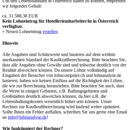
Um den Lebensstandard in Österreich halten zu können, empfehlen
wir folgendes Gehalt:
ca. 31.588,38 EUR
Kein Lohneintrag für
Hotelleriemitarbeiter/in
in Österreich
verfügbar.
» Neuen Lohneintrag
erstellen
Hinweis
Alle Angaben sind Schätzwerte und basieren auf dem weithin
anerkannten Standard der Kaufkraftberechnung. Bitte beachten Sie,
dass alle Angaben ohne Gewähr sind und teilweise deutlich von der
Realität abweichen können. Da unsere Löhne vollständig auf
Eingaben der Besucher von lohncomputer.ch und lohnanalyse.de
basieren, haben wir keinen Einfluss auf die Richtigkeit der Löhne,
die wir zur Berechnung heranziehen. Bitte beachten Sie auch, dass
die Werte in einigen Gebieten, z.B. Ballungsgebieten und
Großstädten deutlich abweichen können, da hier z.B. die
Lebenshaltungskosten wesentlich höher sein können. Unser
Rechner zur Kaufkraftberechnung wird laufend weiter optimiert.
Sollte Ihnen ein Fehler auffallen, schreiben Sie uns gerne eine Email
an
info@lohnanalyse.de
!
Wie funktioniert der Rechner?