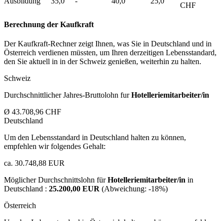
Ausbildung
35,0
-
40,0
25,0
CHF
Berechnung der Kaufkraft
Der Kaufkraft-Rechner zeigt Ihnen, was Sie in Deutschland und in
Österreich verdienen müssten, um Ihren derzeitigen Lebensstandard,
den Sie aktuell in in der Schweiz genießen, weiterhin zu halten.
Schweiz
Durchschnittlicher Jahres-Bruttolohn fur
Hotelleriemitarbeiter/in
Ø 43.708,96 CHF
Deutschland
Um den Lebensstandard in Deutschland halten zu können,
empfehlen wir folgendes Gehalt:
ca. 30.748,88 EUR
Möglicher Durchschnittslohn für
Hotelleriemitarbeiter/in
in
Deutschland :
25.200,00 EUR
(Abweichung:
-18%
)
Österreich