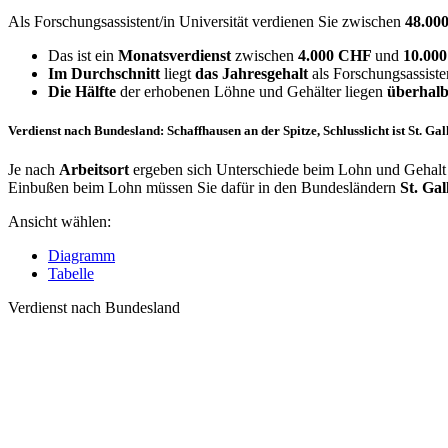
Als Forschungsassistent/in Universität verdienen Sie zwischen
48.00
Das ist ein
Monatsverdienst
zwischen
4.000 CHF
und
10.00
Im Durchschnitt
liegt
das Jahresgehalt
als Forschungsassisten
Die Hälfte
der erhobenen Löhne und Gehälter liegen
überhalb
Verdienst nach Bundesland: Schaffhausen an der Spitze, Schlusslicht ist St. Gal
Je nach
Arbeitsort
ergeben sich Unterschiede beim Lohn und Gehalt fü
Einbußen beim Lohn müssen Sie dafür in den Bundesländern
St. Gal
Ansicht wählen:
Diagramm
Tabelle
Verdienst nach Bundesland