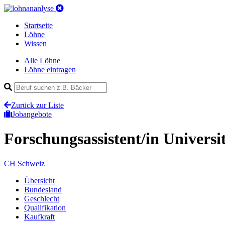
Startseite
Löhne
Wissen
Alle Löhne
Löhne eintragen
Zurück zur Liste
Jobangebote
Forschungsassistent/in Universi
CH
Schweiz
Übersicht
Bundesland
Geschlecht
Qualifikation
Kaufkraft