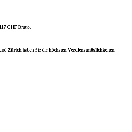
.417 CHF
Brutto.
und
Zürich
haben Sie die
höchsten Verdienstmöglichkeiten
.