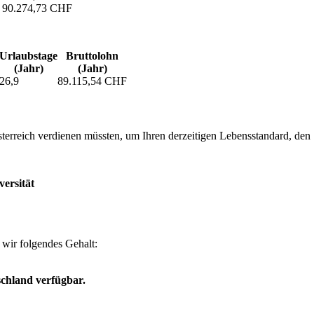
90.274,73 CHF
Urlaubs­tage
Bruttolohn
(Jahr)
(Jahr)
26,9
89.115,54 CHF
erreich verdienen müssten, um Ihren derzeitigen Lebensstandard, den Si
versität
wir folgendes Gehalt:
chland verfügbar.