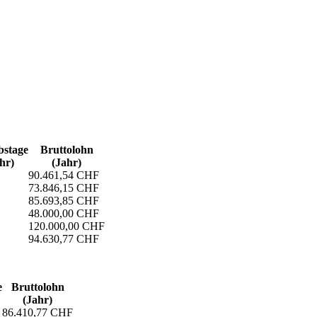
s­tage
Bruttolohn
hr)
(Jahr)
90.461,54 CHF
73.846,15 CHF
85.693,85 CHF
48.000,00 CHF
120.000,00 CHF
94.630,77 CHF
e
Bruttolohn
(Jahr)
86.410,77 CHF