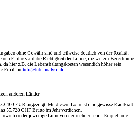
Angaben ohne Gewähr sind und teilweise deutlich von der Realität
nen Einfluss auf die Richtigkeit der Löhne, die wir zur Berechnung
, da hier z.B. die Lebenshaltungskosten wesentlich höher sein
ine Email an
info@lohnanalyse.de
!
igen anderen Länder.
n 32.400 EUR angezeigt. Mit diesem Lohn ist eine gewisse Kaufkraft
tens 55.728 CHF Brutto im Jahr verdienen.
, inwiefern der jeweilige Lohn von der rechnerischen Empfehlung