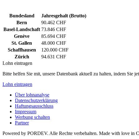
Bundesland
Jahresgehalt (Brutto)
Bern
90.462 CHF
Basel-Landschaft
73.846 CHF
Genève
85.694 CHF
St. Gallen
48.000 CHF
Schaffhausen
120.000 CHF
Zürich
94.631 CHF
Lohn eintragen
Bitte helfen Sie mit, unsere Datenbank aktuell zu halten, indem Sie j
Lohn eintragen
Über lohnanalyse
Datenschutzerklärung
Haftungsausschluss
Impressum
Werbung schalten
Partner
Powered by PORDEV. Alle Rechte verbehalten. Made with love in 