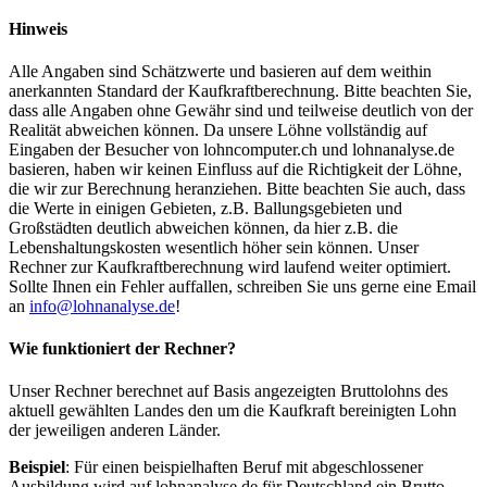
Hinweis
Alle Angaben sind Schätzwerte und basieren auf dem weithin
anerkannten Standard der Kaufkraftberechnung. Bitte beachten Sie,
dass alle Angaben ohne Gewähr sind und teilweise deutlich von der
Realität abweichen können. Da unsere Löhne vollständig auf
Eingaben der Besucher von lohncomputer.ch und lohnanalyse.de
basieren, haben wir keinen Einfluss auf die Richtigkeit der Löhne,
die wir zur Berechnung heranziehen. Bitte beachten Sie auch, dass
die Werte in einigen Gebieten, z.B. Ballungsgebieten und
Großstädten deutlich abweichen können, da hier z.B. die
Lebenshaltungskosten wesentlich höher sein können. Unser
Rechner zur Kaufkraftberechnung wird laufend weiter optimiert.
Sollte Ihnen ein Fehler auffallen, schreiben Sie uns gerne eine Email
an
info@lohnanalyse.de
!
Wie funktioniert der Rechner?
Unser Rechner berechnet auf Basis angezeigten Bruttolohns des
aktuell gewählten Landes den um die Kaufkraft bereinigten Lohn
der jeweiligen anderen Länder.
Beispiel
: Für einen beispielhaften Beruf mit abgeschlossener
Ausbildung wird auf lohnanalyse.de für Deutschland ein Brutto-