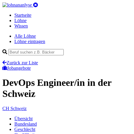
Startseite
Löhne
Wissen
Alle Löhne
Löhne eintragen
Zurück zur Liste
Jobangebote
DevOps Engineer/in
in der
Schweiz
CH
Schweiz
Übersicht
Bundesland
Geschlecht