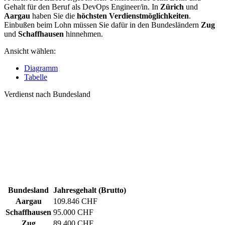
Gehalt für den Beruf als DevOps Engineer/in. In
Zürich
und
Aargau
haben Sie die
höchsten Verdienstmöglichkeiten
.
Einbußen beim Lohn müssen Sie dafür in den Bundesländern
Zug
und
Schaffhausen
hinnehmen.
Ansicht wählen:
Diagramm
Tabelle
Verdienst nach Bundesland
Bundesland
Jahresgehalt (Brutto)
Aargau
109.846 CHF
Schaffhausen
95.000 CHF
Zug
89.400 CHF