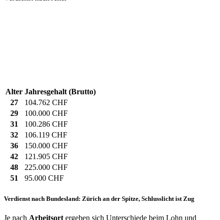
Alter
Jahresgehalt (Brutto)
27
104.762 CHF
29
100.000 CHF
31
100.286 CHF
32
106.119 CHF
36
150.000 CHF
42
121.905 CHF
48
225.000 CHF
51
95.000 CHF
Verdienst nach Bundesland: Zürich an der Spitze, Schlusslicht ist Zug
Je nach
Arbeitsort
ergeben sich Unterschiede beim Lohn und