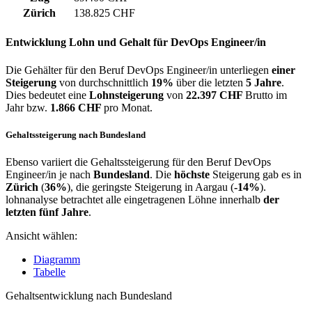
Zürich
138.825 CHF
Entwicklung
Lohn und Gehalt
für DevOps Engineer/in
Die Gehälter für den Beruf DevOps Engineer/in unterliegen
einer
Steigerung
von durchschnittlich
19%
über die letzten
5 Jahre
.
Dies bedeutet eine
Lohnsteigerung
von
22.397 CHF
Brutto im
Jahr bzw.
1.866 CHF
pro Monat.
Gehaltssteigerung nach Bundesland
Ebenso variiert die Gehaltssteigerung für den Beruf DevOps
Engineer/in je nach
Bundesland
. Die
höchste
Steigerung gab es in
Zürich
(
36%
), die geringste Steigerung in Aargau (
-14%
).
lohnanalyse betrachtet alle eingetragenen Löhne innerhalb
der
letzten fünf Jahre
.
Ansicht wählen:
Diagramm
Tabelle
Gehaltsentwicklung nach Bundesland