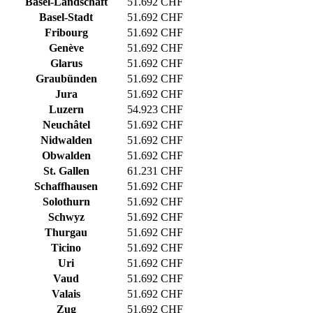
Basel-Landschaft
51.692 CHF
Basel-Stadt
51.692 CHF
Fribourg
51.692 CHF
Genève
51.692 CHF
Glarus
51.692 CHF
Graubünden
51.692 CHF
Jura
51.692 CHF
Luzern
54.923 CHF
Neuchâtel
51.692 CHF
Nidwalden
51.692 CHF
Obwalden
51.692 CHF
St. Gallen
61.231 CHF
Schaffhausen
51.692 CHF
Solothurn
51.692 CHF
Schwyz
51.692 CHF
Thurgau
51.692 CHF
Ticino
51.692 CHF
Uri
51.692 CHF
Vaud
51.692 CHF
Valais
51.692 CHF
Zug
51.692 CHF