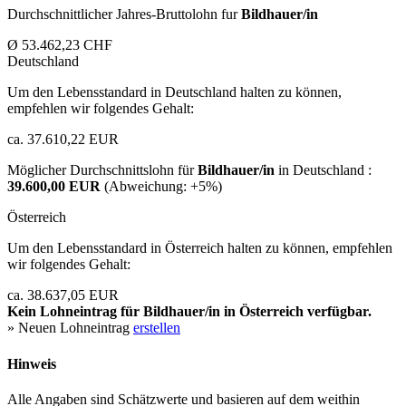
Durchschnittlicher Jahres-Bruttolohn fur
Bildhauer/in
Ø 53.462,23 CHF
Deutschland
Um den Lebensstandard in Deutschland halten zu können,
empfehlen wir folgendes Gehalt:
ca. 37.610,22 EUR
Möglicher Durchschnittslohn für
Bildhauer/in
in Deutschland :
39.600,00 EUR
(Abweichung:
+5%
)
Österreich
Um den Lebensstandard in Österreich halten zu können, empfehlen
wir folgendes Gehalt:
ca. 38.637,05 EUR
Kein Lohneintrag für
Bildhauer/in
in Österreich verfügbar.
» Neuen Lohneintrag
erstellen
Hinweis
Alle Angaben sind Schätzwerte und basieren auf dem weithin