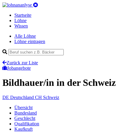
Startseite
Löhne
Wissen
Alle Löhne
Löhne eintragen
Zurück zur Liste
Jobangebote
Bildhauer/in
in der Schweiz
DE
Deutschland
CH
Schweiz
Übersicht
Bundesland
Geschlecht
Qualifikation
Kaufkraft