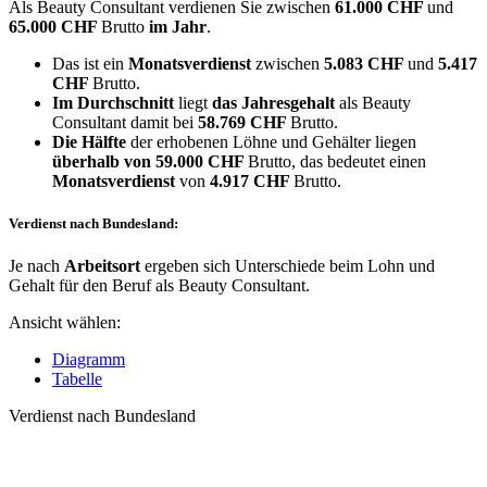
Als Beauty Consultant verdienen Sie zwischen
61.000 CHF
und
65.000 CHF
Brutto
im Jahr
.
Das ist ein
Monatsverdienst
zwischen
5.083 CHF
und
5.417
CHF
Brutto.
Im Durchschnitt
liegt
das Jahresgehalt
als Beauty
Consultant damit bei
58.769 CHF
Brutto.
Die Hälfte
der erhobenen Löhne und Gehälter liegen
überhalb von
59.000 CHF
Brutto, das bedeutet einen
Monatsverdienst
von
4.917 CHF
Brutto.
Verdienst nach Bundesland:
Je nach
Arbeitsort
ergeben sich Unterschiede beim Lohn und
Gehalt für den Beruf als Beauty Consultant.
Ansicht wählen:
Diagramm
Tabelle
Verdienst nach Bundesland