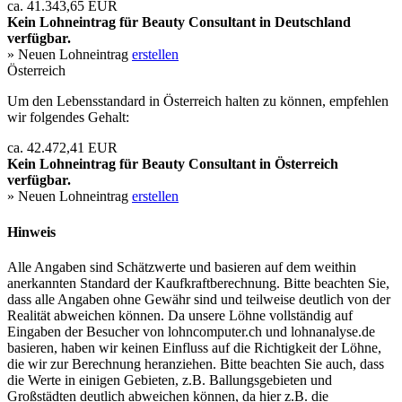
ca. 41.343,65 EUR
Kein Lohneintrag für
Beauty Consultant
in Deutschland
verfügbar.
» Neuen Lohneintrag
erstellen
Österreich
Um den Lebensstandard in Österreich halten zu können, empfehlen
wir folgendes Gehalt:
ca. 42.472,41 EUR
Kein Lohneintrag für
Beauty Consultant
in Österreich
verfügbar.
» Neuen Lohneintrag
erstellen
Hinweis
Alle Angaben sind Schätzwerte und basieren auf dem weithin
anerkannten Standard der Kaufkraftberechnung. Bitte beachten Sie,
dass alle Angaben ohne Gewähr sind und teilweise deutlich von der
Realität abweichen können. Da unsere Löhne vollständig auf
Eingaben der Besucher von lohncomputer.ch und lohnanalyse.de
basieren, haben wir keinen Einfluss auf die Richtigkeit der Löhne,
die wir zur Berechnung heranziehen. Bitte beachten Sie auch, dass
die Werte in einigen Gebieten, z.B. Ballungsgebieten und
Großstädten deutlich abweichen können, da hier z.B. die