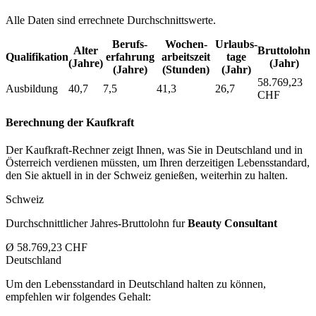
Alle Daten sind errechnete Durchschnittswerte.
Berufs­
Wochen­
Urlaubs­
Alter
Bruttolohn
Qualifikation
erfahrung
arbeitszeit
tage
(Jahre)
(Jahr)
(Jahre)
(Stunden)
(Jahr)
58.769,23
Ausbildung
40,7
7,5
41,3
26,7
CHF
Berechnung der Kaufkraft
Der Kaufkraft-Rechner zeigt Ihnen, was Sie in Deutschland und in
Österreich verdienen müssten, um Ihren derzeitigen Lebensstandard,
den Sie aktuell in in der Schweiz genießen, weiterhin zu halten.
Schweiz
Durchschnittlicher Jahres-Bruttolohn fur
Beauty Consultant
Ø 58.769,23 CHF
Deutschland
Um den Lebensstandard in Deutschland halten zu können,
empfehlen wir folgendes Gehalt: