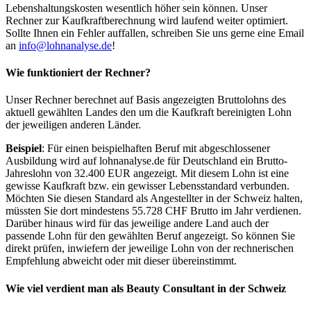
Lebenshaltungskosten wesentlich höher sein können. Unser
Rechner zur Kaufkraftberechnung wird laufend weiter optimiert.
Sollte Ihnen ein Fehler auffallen, schreiben Sie uns gerne eine Email
an
info@lohnanalyse.de
!
Wie funktioniert der Rechner?
Unser Rechner berechnet auf Basis angezeigten Bruttolohns des
aktuell gewählten Landes den um die Kaufkraft bereinigten Lohn
der jeweiligen anderen Länder.
Beispiel
: Für einen beispielhaften Beruf mit abgeschlossener
Ausbildung wird auf lohnanalyse.de für Deutschland ein Brutto-
Jahreslohn von 32.400 EUR angezeigt. Mit diesem Lohn ist eine
gewisse Kaufkraft bzw. ein gewisser Lebensstandard verbunden.
Möchten Sie diesen Standard als Angestellter in der Schweiz halten,
müssten Sie dort mindestens 55.728 CHF Brutto im Jahr verdienen.
Darüber hinaus wird für das jeweilige andere Land auch der
passende Lohn für den gewählten Beruf angezeigt. So können Sie
direkt prüfen, inwiefern der jeweilige Lohn von der rechnerischen
Empfehlung abweicht oder mit dieser übereinstimmt.
Wie viel verdient man als
Beauty Consultant
in der Schweiz