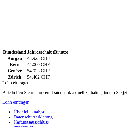
Bundesland
Jahresgehalt (Brutto)
Aargau
48.923 CHF
Bern
45.000 CHF
Genève
54.923 CHF
Zürich
54.462 CHF
Lohn eintragen
Bitte helfen Sie mit, unsere Datenbank aktuell zu halten, indem Sie j
Lohn eintragen
Über lohnanalyse
Datenschutzerklärung
Haftungsausschluss