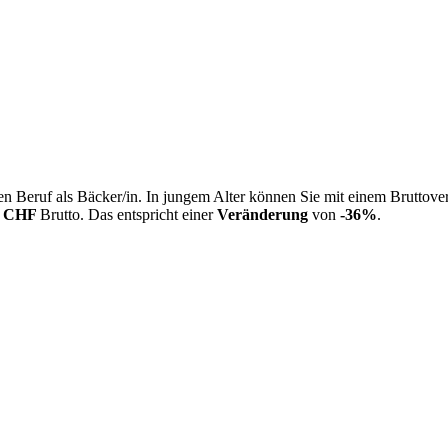
n Beruf als Bäcker/in. In jungem Alter können Sie mit einem Bruttove
0 CHF
Brutto. Das entspricht einer
Veränderung
von
-36%
.