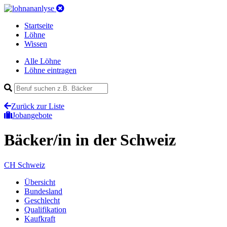
Startseite
Löhne
Wissen
Alle Löhne
Löhne eintragen
Zurück zur Liste
Jobangebote
Bäcker/in
in der Schweiz
CH
Schweiz
Übersicht
Bundesland
Geschlecht
Qualifikation
Kaufkraft