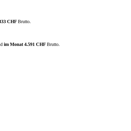
.333 CHF
Brutto.
nd
im Monat
4.591 CHF
Brutto.