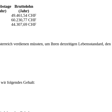
bs­tage
Bruttolohn
ahr)
(Jahr)
49.461,54 CHF
60.230,77 CHF
44.307,69 CHF
erreich verdienen müssten, um Ihren derzeitigen Lebensstandard, den Si
wir folgendes Gehalt: