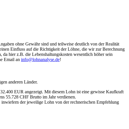
Angaben ohne Gewähr sind und teilweise deutlich von der Realität
nen Einfluss auf die Richtigkeit der Löhne, die wir zur Berechnung
, da hier z.B. die Lebenshaltungskosten wesentlich höher sein
ine Email an
info@lohnanalyse.de
!
igen anderen Länder.
n 32.400 EUR angezeigt. Mit diesem Lohn ist eine gewisse Kaufkraft
tens 55.728 CHF Brutto im Jahr verdienen.
, inwiefern der jeweilige Lohn von der rechnerischen Empfehlung