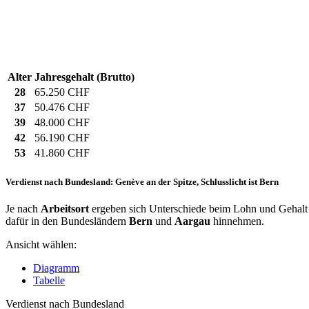
Alter
Jahresgehalt (Brutto)
28
65.250 CHF
37
50.476 CHF
39
48.000 CHF
42
56.190 CHF
53
41.860 CHF
Verdienst nach Bundesland: Genève an der Spitze, Schlusslicht ist Bern
Je nach
Arbeitsort
ergeben sich Unterschiede beim Lohn und Gehalt f
dafür in den Bundesländern
Bern
und
Aargau
hinnehmen.
Ansicht wählen:
Diagramm
Tabelle
Verdienst nach Bundesland