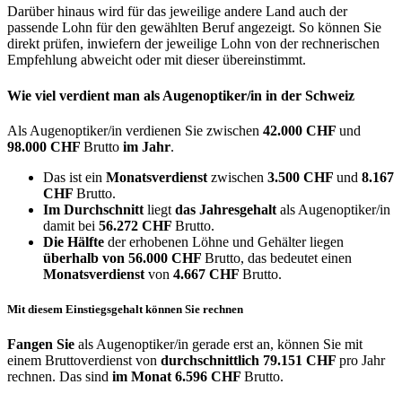
Darüber hinaus wird für das jeweilige andere Land auch der
passende Lohn für den gewählten Beruf angezeigt. So können Sie
direkt prüfen, inwiefern der jeweilige Lohn von der rechnerischen
Empfehlung abweicht oder mit dieser übereinstimmt.
Wie viel verdient man als
Augenoptiker/in
in der Schweiz
Als Augenoptiker/in verdienen Sie zwischen
42.000 CHF
und
98.000 CHF
Brutto
im Jahr
.
Das ist ein
Monatsverdienst
zwischen
3.500 CHF
und
8.167
CHF
Brutto.
Im Durchschnitt
liegt
das Jahresgehalt
als Augenoptiker/in
damit bei
56.272 CHF
Brutto.
Die Hälfte
der erhobenen Löhne und Gehälter liegen
überhalb von
56.000 CHF
Brutto, das bedeutet einen
Monatsverdienst
von
4.667 CHF
Brutto.
Mit diesem Einstiegsgehalt können Sie rechnen
Fangen Sie
als Augenoptiker/in gerade erst an, können Sie mit
einem Bruttoverdienst von
durchschnittlich
79.151 CHF
pro Jahr
rechnen. Das sind
im Monat
6.596 CHF
Brutto.