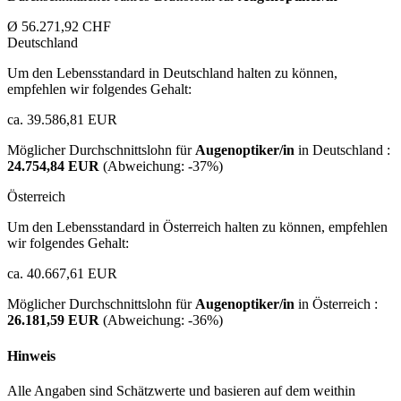
Ø 56.271,92 CHF
Deutschland
Um den Lebensstandard in Deutschland halten zu können,
empfehlen wir folgendes Gehalt:
ca. 39.586,81 EUR
Möglicher Durchschnittslohn für
Augenoptiker/in
in Deutschland :
24.754,84 EUR
(Abweichung:
-37%
)
Österreich
Um den Lebensstandard in Österreich halten zu können, empfehlen
wir folgendes Gehalt:
ca. 40.667,61 EUR
Möglicher Durchschnittslohn für
Augenoptiker/in
in Österreich :
26.181,59 EUR
(Abweichung:
-36%
)
Hinweis
Alle Angaben sind Schätzwerte und basieren auf dem weithin