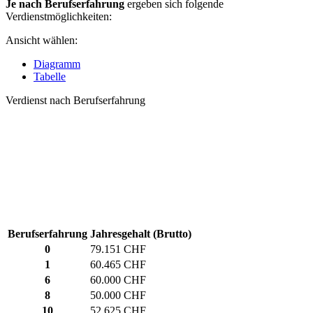
Je nach Berufserfahrung
ergeben sich folgende
Verdienstmöglichkeiten:
Ansicht wählen:
Diagramm
Tabelle
Verdienst nach Berufserfahrung
Berufserfahrung
Jahresgehalt (Brutto)
0
79.151 CHF
1
60.465 CHF
6
60.000 CHF
8
50.000 CHF
10
52.625 CHF