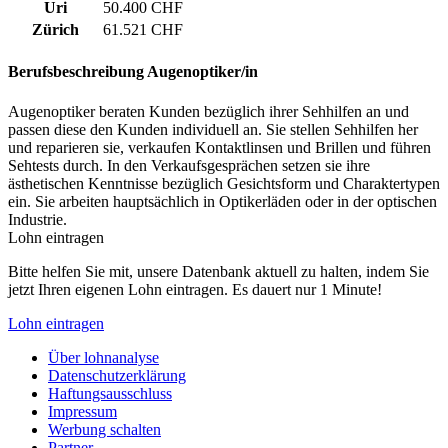
Uri
50.400 CHF
Zürich
61.521 CHF
Berufsbeschreibung
Augenoptiker/in
Augenoptiker beraten Kunden bezüglich ihrer Sehhilfen an und
passen diese den Kunden individuell an. Sie stellen Sehhilfen her
und reparieren sie, verkaufen Kontaktlinsen und Brillen und führen
Sehtests durch. In den Verkaufsgesprächen setzen sie ihre
ästhetischen Kenntnisse bezüglich Gesichtsform und Charaktertypen
ein. Sie arbeiten hauptsächlich in Optikerläden oder in der optischen
Industrie.
Lohn eintragen
Bitte helfen Sie mit, unsere Datenbank aktuell zu halten, indem Sie
jetzt Ihren eigenen Lohn eintragen. Es dauert nur 1 Minute!
Lohn eintragen
Über lohnanalyse
Datenschutzerklärung
Haftungsausschluss
Impressum
Werbung schalten
Partner