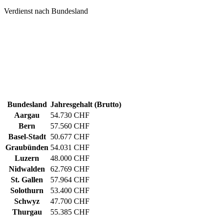
Verdienst nach Bundesland
Bundesland
Jahresgehalt (Brutto)
Aargau
54.730 CHF
Bern
57.560 CHF
Basel-Stadt
50.677 CHF
Graubünden
54.031 CHF
Luzern
48.000 CHF
Nidwalden
62.769 CHF
St. Gallen
57.964 CHF
Solothurn
53.400 CHF
Schwyz
47.700 CHF
Thurgau
55.385 CHF