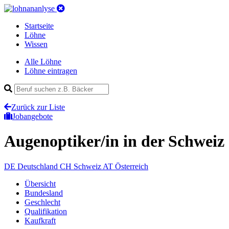
Startseite
Löhne
Wissen
Alle Löhne
Löhne eintragen
Zurück zur Liste
Jobangebote
Augenoptiker/in
in der Schweiz
DE
Deutschland
CH
Schweiz
AT
Österreich
Übersicht
Bundesland
Geschlecht
Qualifikation
Kaufkraft