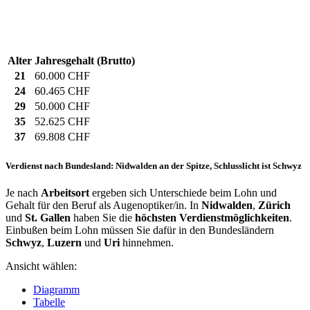
Alter
Jahresgehalt (Brutto)
21
60.000 CHF
24
60.465 CHF
29
50.000 CHF
35
52.625 CHF
37
69.808 CHF
Verdienst nach Bundesland: Nidwalden an der Spitze, Schlusslicht ist Schwyz
Je nach
Arbeitsort
ergeben sich Unterschiede beim Lohn und
Gehalt für den Beruf als Augenoptiker/in. In
Nidwalden
,
Zürich
und
St. Gallen
haben Sie die
höchsten Verdienstmöglichkeiten
.
Einbußen beim Lohn müssen Sie dafür in den Bundesländern
Schwyz
,
Luzern
und
Uri
hinnehmen.
Ansicht wählen:
Diagramm
Tabelle