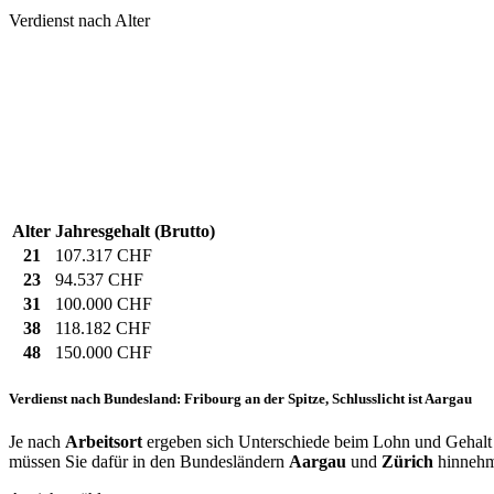
Verdienst nach Alter
Alter
Jahresgehalt (Brutto)
21
107.317 CHF
23
94.537 CHF
31
100.000 CHF
38
118.182 CHF
48
150.000 CHF
Verdienst nach Bundesland: Fribourg an der Spitze, Schlusslicht ist Aargau
Je nach
Arbeitsort
ergeben sich Unterschiede beim Lohn und Gehalt 
müssen Sie dafür in den Bundesländern
Aargau
und
Zürich
hinnehm