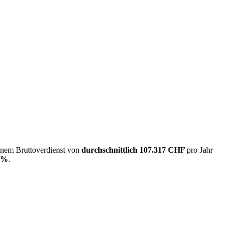
einem Bruttoverdienst von
durchschnittlich
107.317 CHF
pro Jahr
0%
.