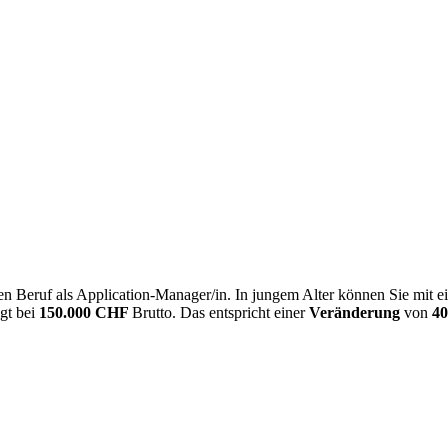
n Beruf als Application-Manager/in. In jungem Alter können Sie mit 
egt bei
150.000 CHF
Brutto. Das entspricht einer
Veränderung
von
4