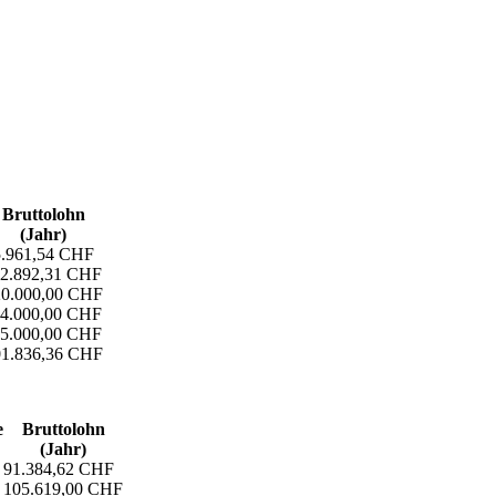
Bruttolohn
(Jahr)
5.961,54 CHF
12.892,31 CHF
20.000,00 CHF
14.000,00 CHF
15.000,00 CHF
01.836,36 CHF
e
Bruttolohn
(Jahr)
91.384,62 CHF
105.619,00 CHF