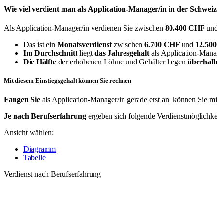
Wie viel verdient man als
Application-Manager/in
in der Schweiz
Als Application-Manager/in verdienen Sie zwischen
80.400 CHF
un
Das ist ein
Monatsverdienst
zwischen
6.700 CHF
und
12.50
Im Durchschnitt
liegt
das Jahresgehalt
als Application-Mana
Die Hälfte
der erhobenen Löhne und Gehälter liegen
überhalb
Mit diesem Einstiegsgehalt können Sie rechnen
Fangen Sie
als Application-Manager/in gerade erst an, können Sie m
Je nach Berufserfahrung
ergeben sich folgende Verdienstmöglichke
Ansicht wählen:
Diagramm
Tabelle
Verdienst nach Berufserfahrung