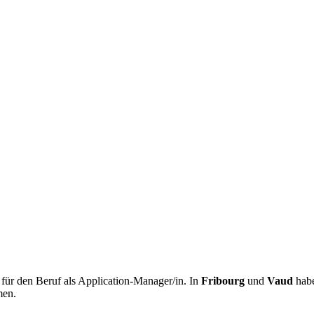
für den Beruf als Application-Manager/in. In
Fribourg
und
Vaud
habe
en.