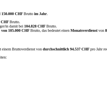
d
150.000 CHF
Brutto
im Jahr
.
0 CHF
Brutto.
ger/in damit bei
104.828 CHF
Brutto.
 von
105.000 CHF
Brutto, das bedeutet einen
Monatsverdienst
von
it einem Bruttoverdienst von
durchschnittlich
94.537 CHF
pro Jahr r
iten: