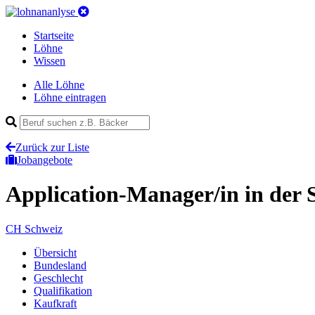
Startseite
Löhne
Wissen
Alle Löhne
Löhne eintragen
Zurück zur Liste
Jobangebote
Application-Manager/in
in der 
CH
Schweiz
Übersicht
Bundesland
Geschlecht
Qualifikation
Kaufkraft