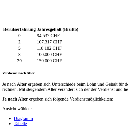
Berufserfahrung
Jahresgehalt (Brutto)
0
94.537 CHF
2
107.317 CHF
5
118.182 CHF
8
100.000 CHF
20
150.000 CHF
Verdienst nach Alter
Je nach
Alter
ergeben sich Unterschiede beim Lohn und Gehalt für de
rechnen. Mit steigendem Alter verändert sich der der Verdienst und li
Je nach Alter
ergeben sich folgende Verdienstmöglichkeiten:
Ansicht wählen:
Diagramm
Tabelle