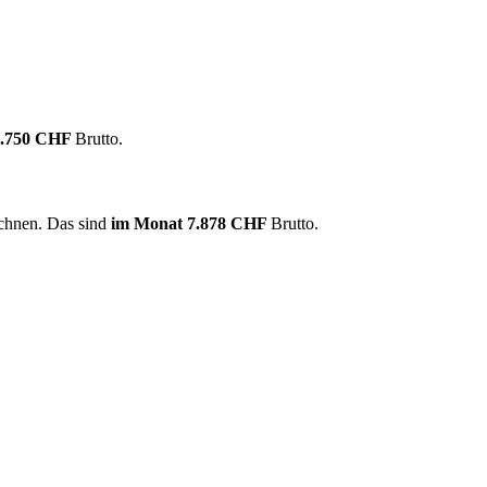
8.750 CHF
Brutto.
echnen. Das sind
im Monat
7.878 CHF
Brutto.