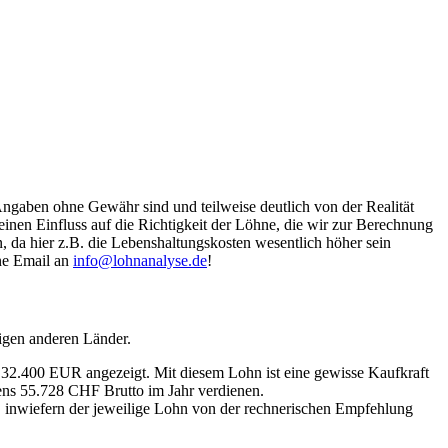
Angaben ohne Gewähr sind und teilweise deutlich von der Realität
nen Einfluss auf die Richtigkeit der Löhne, die wir zur Berechnung
, da hier z.B. die Lebenshaltungskosten wesentlich höher sein
ine Email an
info@lohnanalyse.de
!
igen anderen Länder.
n 32.400 EUR angezeigt. Mit diesem Lohn ist eine gewisse Kaufkraft
tens 55.728 CHF Brutto im Jahr verdienen.
, inwiefern der jeweilige Lohn von der rechnerischen Empfehlung