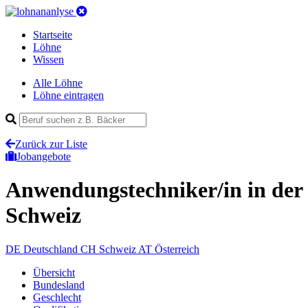
Startseite
Löhne
Wissen
Alle Löhne
Löhne eintragen
Zurück zur Liste
Jobangebote
Anwendungstechniker/in
in der
Schweiz
DE
Deutschland
CH
Schweiz
AT
Österreich
Übersicht
Bundesland
Geschlecht