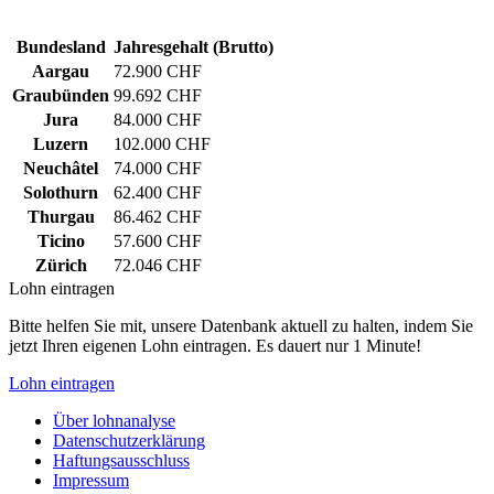
Bundesland
Jahresgehalt (Brutto)
Aargau
72.900 CHF
Graubünden
99.692 CHF
Jura
84.000 CHF
Luzern
102.000 CHF
Neuchâtel
74.000 CHF
Solothurn
62.400 CHF
Thurgau
86.462 CHF
Ticino
57.600 CHF
Zürich
72.046 CHF
Lohn eintragen
Bitte helfen Sie mit, unsere Datenbank aktuell zu halten, indem Sie
jetzt Ihren eigenen Lohn eintragen. Es dauert nur 1 Minute!
Lohn eintragen
Über lohnanalyse
Datenschutzerklärung
Haftungsausschluss
Impressum