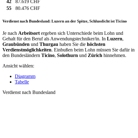
42
87.619 CHF
55
80.476 CHF
Verdienst nach Bundesland: Luzern an der Spitze, Schlusslicht ist Ticino
Je nach
Arbeitsort
ergeben sich Unterschiede beim Lohn und
Gehalt für den Beruf als Anwendungstechniker/in. In
Luzern
,
Graubünden
und
Thurgau
haben Sie die
höchsten
Verdienstmöglichkeiten
. Einbußen beim Lohn müssen Sie dafür in
den Bundesländern
Ticino
,
Solothurn
und
Zürich
hinnehmen.
Ansicht wählen:
Diagramm
Tabelle
Verdienst nach Bundesland