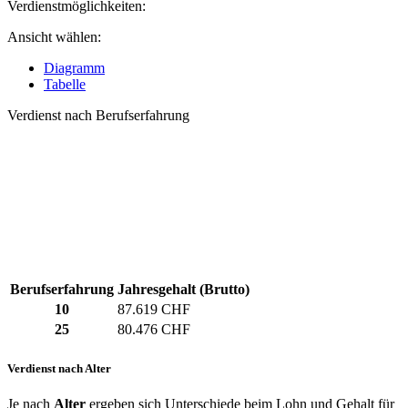
Verdienstmöglichkeiten:
Ansicht wählen:
Diagramm
Tabelle
Verdienst nach Berufserfahrung
Berufserfahrung
Jahresgehalt (Brutto)
10
87.619 CHF
25
80.476 CHF
Verdienst nach Alter
Je nach
Alter
ergeben sich Unterschiede beim Lohn und Gehalt für