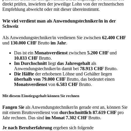
direkt prüfen, inwiefern der jeweilige Lohn von der rechnerischen
Empfehlung abweicht oder mit dieser übereinstimmt.
Wie viel verdient man als
Anwendungstechniker/in
in der
Schweiz
Als Anwendungstechniker/in verdienen Sie zwischen
62.400 CHF
und
130.000 CHF
Brutto
im Jahr
.
Das ist ein
Monatsverdienst
zwischen
5.200 CHF
und
10.833 CHF
Brutto.
Im Durchschnitt
liegt
das Jahresgehalt
als
Anwendungstechniker/in damit bei
78.913 CHF
Brutto.
Die Hälfte
der erhobenen Löhne und Gehälter liegen
überhalb von
79.000 CHF
Brutto, das bedeutet einen
Monatsverdienst
von
6.583 CHF
Brutto.
Mit diesem Einstiegsgehalt können Sie rechnen
Fangen Sie
als Anwendungstechniker/in gerade erst an, können Sie
mit einem Bruttoverdienst von
durchschnittlich
87.619 CHF
pro
Jahr rechnen. Das sind
im Monat
7.302 CHF
Brutto.
Je nach Berufserfahrung
ergeben sich folgende