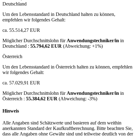
Deutschland
Um den Lebensstandard in Deutschland halten zu können,
empfehlen wir folgendes Gehalt:
ca. 55.514,27 EUR
Möglicher Durchschnittslohn für
Anwendungstechniker/in
in
Deutschland :
55.794,62 EUR
(Abweichung:
+1%
)
Österreich
Um den Lebensstandard in Österreich halten zu können, empfehlen
wir folgendes Gehalt:
ca. 57.029,91 EUR
Möglicher Durchschnittslohn für
Anwendungstechniker/in
in
Österreich :
55.384,62 EUR
(Abweichung:
-3%
)
Hinweis
Alle Angaben sind Schätzwerte und basieren auf dem weithin
anerkannten Standard der Kaufkraftberechnung. Bitte beachten Sie,
dass alle Angaben ohne Gewähr sind und teilweise deutlich von der