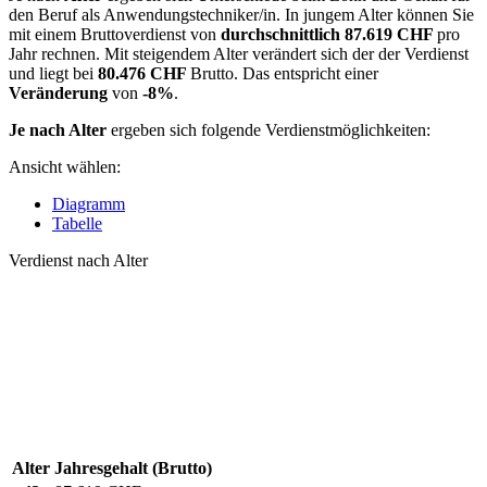
den Beruf als Anwendungstechniker/in. In jungem Alter können Sie
mit einem Bruttoverdienst von
durchschnittlich
87.619 CHF
pro
Jahr rechnen. Mit steigendem Alter verändert sich der der Verdienst
und liegt bei
80.476 CHF
Brutto. Das entspricht einer
Veränderung
von
-8%
.
Je nach Alter
ergeben sich folgende Verdienstmöglichkeiten:
Ansicht wählen:
Diagramm
Tabelle
Verdienst nach Alter
Alter
Jahresgehalt (Brutto)