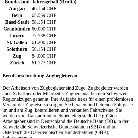
Bundesland
Jahresgehalt (Brutto)
Aargau
46.154 CHF
Bern
65.559 CHF
Basel-Stadt
58.154 CHF
Graubünden
60.000 CHF
Luzern
77.538 CHF
St. Gallen
61.200 CHF
Solothurn
58.154 CHF
Zug
84.000 CHF
Zürich
61.127 CHF
Berufsbeschreibung
Zugbegleiter/in
Der Arbeitsort von Zugbegleiter sind Züge. Zugbegleiter werden
auch Schaffner oder Mitarbeiter Zugpersonal bei den Schweizer
Regionalzügen genannt. Ihre Aufgabe ist es für einen problemlosen
Verlauf der Zugreise zu sorgen. Sie beraten und betreuen Fahrgäste
im und am Zug, kontrollieren und verkaufen Fahrscheine. Sie
werden von Transportunternehmen eingestellt. Die größten
Arbeitgeber sind in Deutschland die Deutsche Bahn (DB), in der
Schweiz die Schweizerische Bundesbahnen (SBB) und in
Österreich die Österreichischen Bundesbahnen (ÖBB).
Lohn eintragen