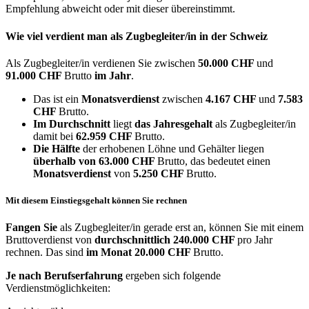
Empfehlung abweicht oder mit dieser übereinstimmt.
Wie viel verdient man als
Zugbegleiter/in
in der Schweiz
Als Zugbegleiter/in verdienen Sie zwischen
50.000 CHF
und
91.000 CHF
Brutto
im Jahr
.
Das ist ein
Monatsverdienst
zwischen
4.167 CHF
und
7.583
CHF
Brutto.
Im Durchschnitt
liegt
das Jahresgehalt
als Zugbegleiter/in
damit bei
62.959 CHF
Brutto.
Die Hälfte
der erhobenen Löhne und Gehälter liegen
überhalb von
63.000 CHF
Brutto, das bedeutet einen
Monatsverdienst
von
5.250 CHF
Brutto.
Mit diesem Einstiegsgehalt können Sie rechnen
Fangen Sie
als Zugbegleiter/in gerade erst an, können Sie mit einem
Bruttoverdienst von
durchschnittlich
240.000 CHF
pro Jahr
rechnen. Das sind
im Monat
20.000 CHF
Brutto.
Je nach Berufserfahrung
ergeben sich folgende
Verdienstmöglichkeiten: