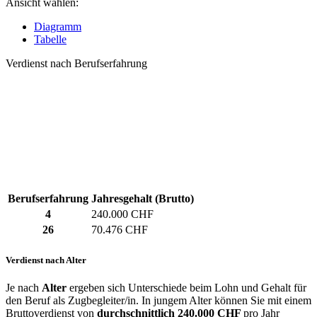
Ansicht wählen:
Diagramm
Tabelle
Verdienst nach Berufserfahrung
Berufserfahrung
Jahresgehalt (Brutto)
4
240.000 CHF
26
70.476 CHF
Verdienst nach Alter
Je nach
Alter
ergeben sich Unterschiede beim Lohn und Gehalt für
den Beruf als Zugbegleiter/in. In jungem Alter können Sie mit einem
Bruttoverdienst von
durchschnittlich
240.000 CHF
pro Jahr