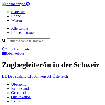
Startseite
Löhne
Wissen
Alle Löhne
Löhne eintragen
Zurück zur Liste
Jobangebote
Zugbegleiter/in
in der Schweiz
DE
Deutschland
CH
Schweiz
AT
Österreich
Übersicht
Bundesland
Geschlecht
Qualifikation
Kaufkraft