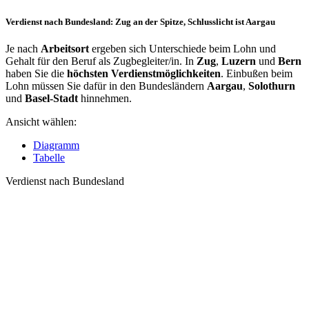
Verdienst nach Bundesland: Zug an der Spitze, Schlusslicht ist Aargau
Je nach
Arbeitsort
ergeben sich Unterschiede beim Lohn und
Gehalt für den Beruf als Zugbegleiter/in. In
Zug
,
Luzern
und
Bern
haben Sie die
höchsten Verdienstmöglichkeiten
. Einbußen beim
Lohn müssen Sie dafür in den Bundesländern
Aargau
,
Solothurn
und
Basel-Stadt
hinnehmen.
Ansicht wählen:
Diagramm
Tabelle
Verdienst nach Bundesland