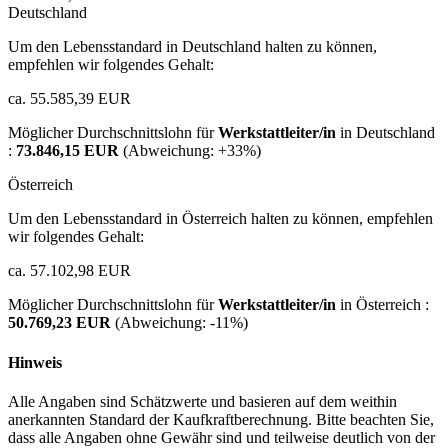
Deutschland
Um den Lebensstandard in Deutschland halten zu können,
empfehlen wir folgendes Gehalt:
ca. 55.585,39 EUR
Möglicher Durchschnittslohn für
Werkstattleiter/in
in Deutschland
:
73.846,15 EUR
(Abweichung:
+33%
)
Österreich
Um den Lebensstandard in Österreich halten zu können, empfehlen
wir folgendes Gehalt:
ca. 57.102,98 EUR
Möglicher Durchschnittslohn für
Werkstattleiter/in
in Österreich :
50.769,23 EUR
(Abweichung:
-11%
)
Hinweis
Alle Angaben sind Schätzwerte und basieren auf dem weithin
anerkannten Standard der Kaufkraftberechnung. Bitte beachten Sie,
dass alle Angaben ohne Gewähr sind und teilweise deutlich von der