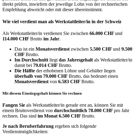
direkt prüfen, inwiefern der jeweilige Lohn von der rechnerischen
Empfehlung abweicht oder mit dieser übereinstimmt.
Wie viel verdient man als
Werkstattleiter/in
in der Schweiz
Als Werkstattleiter/in verdienen Sie zwischen
66.000 CHF
und
114.000 CHF
Brutto
im Jahr
.
Das ist ein
Monatsverdienst
zwischen
5.500 CHF
und
9.500
CHF
Brutto.
Im Durchschnitt
liegt
das Jahresgehalt
als Werkstattleiter/in
damit bei
79.014 CHF
Brutto.
Die Hälfte
der erhobenen Löhne und Gehälter liegen
überhalb von
79.000 CHF
Brutto, das bedeutet einen
Monatsverdienst
von
6.583 CHF
Brutto.
Mit diesem Einstiegsgehalt können Sie rechnen
Fangen Sie
als Werkstattleiter/in gerade erst an, können Sie mit
einem Bruttoverdienst von
durchschnittlich
78.000 CHF
pro Jahr
rechnen. Das sind
im Monat
6.500 CHF
Brutto.
Je nach Berufserfahrung
ergeben sich folgende
Verdienstmöglichkeiten: