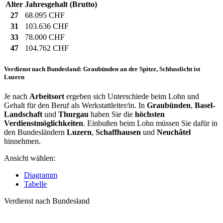
Alter
Jahresgehalt (Brutto)
27
68.095 CHF
31
103.636 CHF
33
78.000 CHF
47
104.762 CHF
Verdienst nach Bundesland: Graubünden an der Spitze, Schlusslicht ist
Luzern
Je nach
Arbeitsort
ergeben sich Unterschiede beim Lohn und
Gehalt für den Beruf als Werkstattleiter/in. In
Graubünden
,
Basel-
Landschaft
und
Thurgau
haben Sie die
höchsten
Verdienstmöglichkeiten
. Einbußen beim Lohn müssen Sie dafür in
den Bundesländern
Luzern
,
Schaffhausen
und
Neuchâtel
hinnehmen.
Ansicht wählen:
Diagramm
Tabelle
Verdienst nach Bundesland