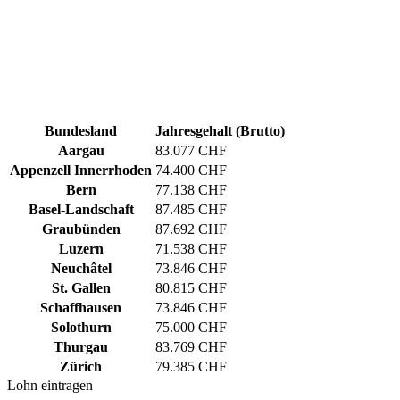
Bundesland
Jahresgehalt (Brutto)
Aargau
83.077 CHF
Appenzell Innerrhoden
74.400 CHF
Bern
77.138 CHF
Basel-Landschaft
87.485 CHF
Graubünden
87.692 CHF
Luzern
71.538 CHF
Neuchâtel
73.846 CHF
St. Gallen
80.815 CHF
Schaffhausen
73.846 CHF
Solothurn
75.000 CHF
Thurgau
83.769 CHF
Zürich
79.385 CHF
Lohn eintragen