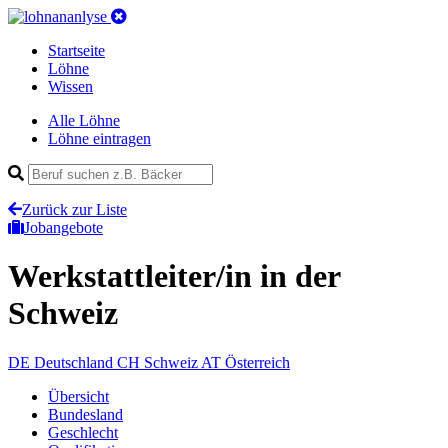
Startseite
Löhne
Wissen
Alle Löhne
Löhne eintragen
Zurück zur Liste
Jobangebote
Werkstattleiter/in
in der
Schweiz
DE
Deutschland
CH
Schweiz
AT
Österreich
Übersicht
Bundesland
Geschlecht