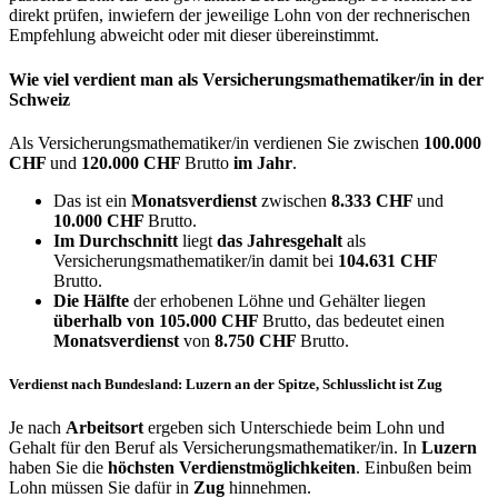
direkt prüfen, inwiefern der jeweilige Lohn von der rechnerischen
Empfehlung abweicht oder mit dieser übereinstimmt.
Wie viel verdient man als
Versicherungsmathematiker/in
in der
Schweiz
Als Versicherungsmathematiker/in verdienen Sie zwischen
100.000
CHF
und
120.000 CHF
Brutto
im Jahr
.
Das ist ein
Monatsverdienst
zwischen
8.333 CHF
und
10.000 CHF
Brutto.
Im Durchschnitt
liegt
das Jahresgehalt
als
Versicherungsmathematiker/in damit bei
104.631 CHF
Brutto.
Die Hälfte
der erhobenen Löhne und Gehälter liegen
überhalb von
105.000 CHF
Brutto, das bedeutet einen
Monatsverdienst
von
8.750 CHF
Brutto.
Verdienst nach Bundesland: Luzern an der Spitze, Schlusslicht ist Zug
Je nach
Arbeitsort
ergeben sich Unterschiede beim Lohn und
Gehalt für den Beruf als Versicherungsmathematiker/in. In
Luzern
haben Sie die
höchsten Verdienstmöglichkeiten
. Einbußen beim
Lohn müssen Sie dafür in
Zug
hinnehmen.