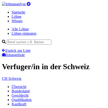
Startseite
Löhne
Wissen
Alle Löhne
Löhne eintragen
Zurück zur Liste
Jobangebote
Verfuger/in
in der Schweiz
CH
Schweiz
Übersicht
Bundesland
Geschlecht
Qualifikation
Kaufkraft