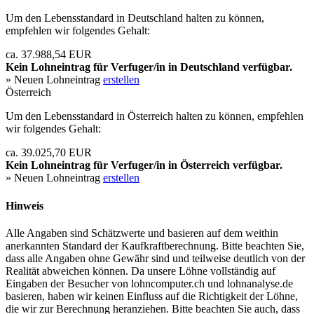
Um den Lebensstandard in Deutschland halten zu können,
empfehlen wir folgendes Gehalt:
ca. 37.988,54 EUR
Kein Lohneintrag für
Verfuger/in
in Deutschland verfügbar.
» Neuen Lohneintrag
erstellen
Österreich
Um den Lebensstandard in Österreich halten zu können, empfehlen
wir folgendes Gehalt:
ca. 39.025,70 EUR
Kein Lohneintrag für
Verfuger/in
in Österreich verfügbar.
» Neuen Lohneintrag
erstellen
Hinweis
Alle Angaben sind Schätzwerte und basieren auf dem weithin
anerkannten Standard der Kaufkraftberechnung. Bitte beachten Sie,
dass alle Angaben ohne Gewähr sind und teilweise deutlich von der
Realität abweichen können. Da unsere Löhne vollständig auf
Eingaben der Besucher von lohncomputer.ch und lohnanalyse.de
basieren, haben wir keinen Einfluss auf die Richtigkeit der Löhne,
die wir zur Berechnung heranziehen. Bitte beachten Sie auch, dass