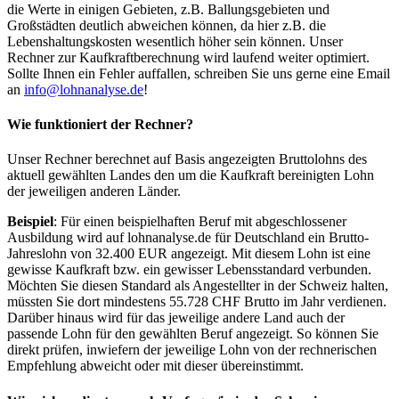
die Werte in einigen Gebieten, z.B. Ballungsgebieten und
Großstädten deutlich abweichen können, da hier z.B. die
Lebenshaltungskosten wesentlich höher sein können. Unser
Rechner zur Kaufkraftberechnung wird laufend weiter optimiert.
Sollte Ihnen ein Fehler auffallen, schreiben Sie uns gerne eine Email
an
info@lohnanalyse.de
!
Wie funktioniert der Rechner?
Unser Rechner berechnet auf Basis angezeigten Bruttolohns des
aktuell gewählten Landes den um die Kaufkraft bereinigten Lohn
der jeweiligen anderen Länder.
Beispiel
: Für einen beispielhaften Beruf mit abgeschlossener
Ausbildung wird auf lohnanalyse.de für Deutschland ein Brutto-
Jahreslohn von 32.400 EUR angezeigt. Mit diesem Lohn ist eine
gewisse Kaufkraft bzw. ein gewisser Lebensstandard verbunden.
Möchten Sie diesen Standard als Angestellter in der Schweiz halten,
müssten Sie dort mindestens 55.728 CHF Brutto im Jahr verdienen.
Darüber hinaus wird für das jeweilige andere Land auch der
passende Lohn für den gewählten Beruf angezeigt. So können Sie
direkt prüfen, inwiefern der jeweilige Lohn von der rechnerischen
Empfehlung abweicht oder mit dieser übereinstimmt.