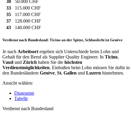
30
50.000 CHF
33
115.000 CHF
35
117.000 CHF
37
128.000 CHF
43
140.000 CHF
Verdienst nach Bundesland: Ticino an der Spitze, Schlusslicht ist Genève
Je nach
Arbeitsort
ergeben sich Unterschiede beim Lohn und
Gehalt für den Beruf als Supplier Quality Engineer. In
Ticino
,
Vaud
und
Zürich
haben Sie die
höchsten
Verdienstmöglichkeiten
. Einbußen beim Lohn müssen Sie dafür in
den Bundesländern
Genève
,
St. Gallen
und
Luzern
hinnehmen.
Ansicht wählen:
Diagramm
Tabelle
Verdienst nach Bundesland