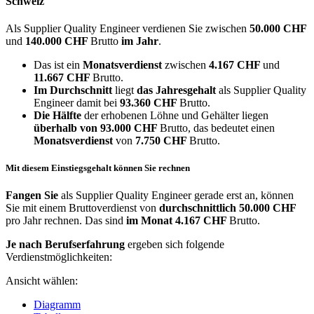
Schweiz
Als Supplier Quality Engineer verdienen Sie zwischen
50.000 CHF
und
140.000 CHF
Brutto
im Jahr
.
Das ist ein
Monatsverdienst
zwischen
4.167 CHF
und
11.667 CHF
Brutto.
Im Durchschnitt
liegt
das Jahresgehalt
als Supplier Quality
Engineer damit bei
93.360 CHF
Brutto.
Die Hälfte
der erhobenen Löhne und Gehälter liegen
überhalb von
93.000 CHF
Brutto, das bedeutet einen
Monatsverdienst
von
7.750 CHF
Brutto.
Mit diesem Einstiegsgehalt können Sie rechnen
Fangen Sie
als Supplier Quality Engineer gerade erst an, können
Sie mit einem Bruttoverdienst von
durchschnittlich
50.000 CHF
pro Jahr rechnen. Das sind
im Monat
4.167 CHF
Brutto.
Je nach Berufserfahrung
ergeben sich folgende
Verdienstmöglichkeiten:
Ansicht wählen:
Diagramm