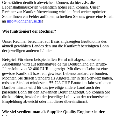
Großstädten deutlich abweichen können, da hier z.B. die
Lebenshaltungskosten wesentlich höher sein können. Unser
Rechner zur Kaufkraftberechnung wird laufend weiter optimiert.
Sollte Ihnen ein Fehler auffallen, schreiben Sie uns gerne eine Email
an
info@lohnanalyse.de
!
Wie funktioniert der Rechner?
Unser Rechner berechnet auf Basis angezeigten Bruttolohns des
aktuell gewählten Landes den um die Kaufkraft bereinigten Lohn
der jeweiligen anderen Länder.
Beispiel
: Für einen beispielhaften Beruf mit abgeschlossener
Ausbildung wird auf lohnanalyse.de für Deutschland ein Brutto-
Jahreslohn von 32.400 EUR angezeigt. Mit diesem Lohn ist eine
gewisse Kaufkraft bzw. ein gewisser Lebensstandard verbunden.
Möchten Sie diesen Standard als Angestellter in der Schweiz halten,
müssten Sie dort mindestens 55.728 CHF Brutto im Jahr verdienen.
Darüber hinaus wird für das jeweilige andere Land auch der
passende Lohn für den gewählten Beruf angezeigt. So können Sie
direkt prüfen, inwiefern der jeweilige Lohn von der rechnerischen
Empfehlung abweicht oder mit dieser übereinstimmt.
Wie viel verdient man als
Supplier Quality Engineer
in der