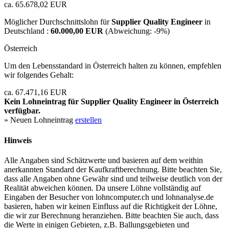
ca. 65.678,02 EUR
Möglicher Durchschnittslohn für
Supplier Quality Engineer
in
Deutschland :
60.000,00 EUR
(Abweichung:
-9%
)
Österreich
Um den Lebensstandard in Österreich halten zu können, empfehlen
wir folgendes Gehalt:
ca. 67.471,16 EUR
Kein Lohneintrag für
Supplier Quality Engineer
in Österreich
verfügbar.
» Neuen Lohneintrag
erstellen
Hinweis
Alle Angaben sind Schätzwerte und basieren auf dem weithin
anerkannten Standard der Kaufkraftberechnung. Bitte beachten Sie,
dass alle Angaben ohne Gewähr sind und teilweise deutlich von der
Realität abweichen können. Da unsere Löhne vollständig auf
Eingaben der Besucher von lohncomputer.ch und lohnanalyse.de
basieren, haben wir keinen Einfluss auf die Richtigkeit der Löhne,
die wir zur Berechnung heranziehen. Bitte beachten Sie auch, dass
die Werte in einigen Gebieten, z.B. Ballungsgebieten und