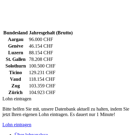
Bundesland
Jahresgehalt (Brutto)
Aargau
96.000 CHF
Genève
46.154 CHF
Luzern
88.154 CHF
St. Gallen
78.208 CHF
Solothurn
100.500 CHF
Ticino
129.231 CHF
Vaud
118.154 CHF
Zug
103.359 CHF
Zürich
104.923 CHF
Lohn eintragen
Bitte helfen Sie mit, unsere Datenbank aktuell zu halten, indem Sie
jetzt Ihren eigenen Lohn eintragen. Es dauert nur 1 Minute!
Lohn eintragen
Über lohnanalyse