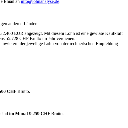
ine Email an
info@lohnanalyse.de
!
igen anderen Länder.
n 32.400 EUR angezeigt. Mit diesem Lohn ist eine gewisse Kaufkraft
tens 55.728 CHF Brutto im Jahr verdienen.
, inwiefern der jeweilige Lohn von der rechnerischen Empfehlung
.500 CHF
Brutto.
 sind
im Monat
9.259 CHF
Brutto.