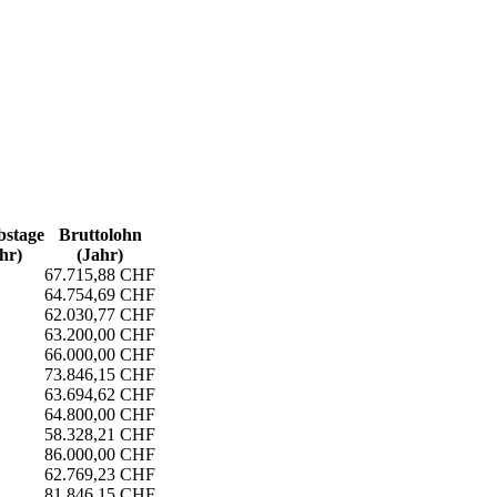
s­tage
Bruttolohn
hr)
(Jahr)
67.715,88 CHF
64.754,69 CHF
62.030,77 CHF
63.200,00 CHF
66.000,00 CHF
73.846,15 CHF
63.694,62 CHF
64.800,00 CHF
58.328,21 CHF
86.000,00 CHF
62.769,23 CHF
81.846,15 CHF