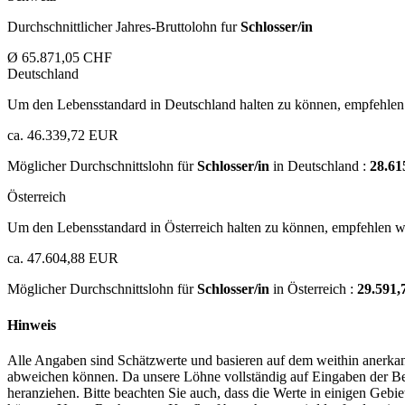
Durchschnittlicher Jahres-Bruttolohn fur
Schlosser/in
Ø 65.871,05 CHF
Deutschland
Um den Lebensstandard in Deutschland halten zu können, empfehlen 
ca. 46.339,72 EUR
Möglicher Durchschnittslohn für
Schlosser/in
in Deutschland :
28.6
Österreich
Um den Lebensstandard in Österreich halten zu können, empfehlen wi
ca. 47.604,88 EUR
Möglicher Durchschnittslohn für
Schlosser/in
in Österreich :
29.591
Hinweis
Alle Angaben sind Schätzwerte und basieren auf dem weithin anerkann
abweichen können. Da unsere Löhne vollständig auf Eingaben der Bes
heranziehen. Bitte beachten Sie auch, dass die Werte in einigen Gebi