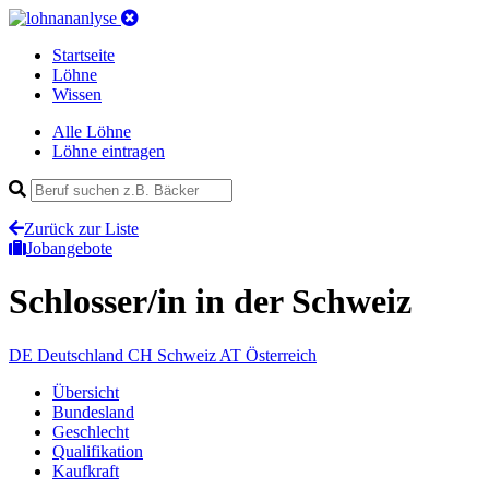
Startseite
Löhne
Wissen
Alle Löhne
Löhne eintragen
Zurück zur Liste
Jobangebote
Schlosser/in
in der Schweiz
DE
Deutschland
CH
Schweiz
AT
Österreich
Übersicht
Bundesland
Geschlecht
Qualifikation
Kaufkraft