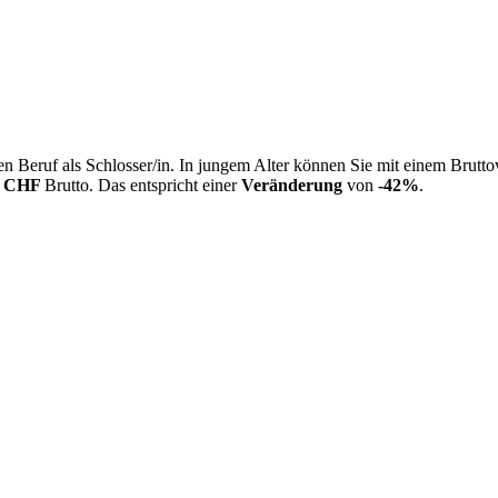
n Beruf als Schlosser/in. In jungem Alter können Sie mit einem Brutt
1 CHF
Brutto. Das entspricht einer
Veränderung
von
-42%
.