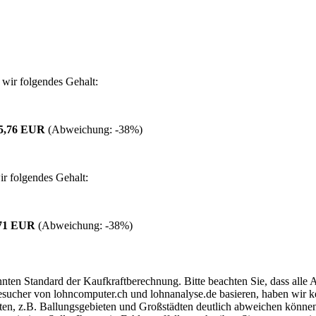
wir folgendes Gehalt:
15,76 EUR
(Abweichung:
-38%
)
r folgendes Gehalt:
,71 EUR
(Abweichung:
-38%
)
ten Standard der Kaufkraftberechnung. Bitte beachten Sie, dass alle 
ucher von lohncomputer.ch und lohnanalyse.de basieren, haben wir kei
eten, z.B. Ballungsgebieten und Großstädten deutlich abweichen können