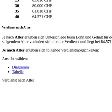
23
83.810 CHF
30
80.000 CHF
35
61.818 CHF
40
64.571 CHF
Verdienst nach Alter
Je nach
Alter
ergeben sich Unterschiede beim Lohn und Gehalt für de
steigendem Alter verändert sich der der Verdienst und liegt bei
64.57
Je nach Alter
ergeben sich folgende Verdienstmöglichkeiten:
Ansicht wählen:
Diagramm
Tabelle
Verdienst nach Alter