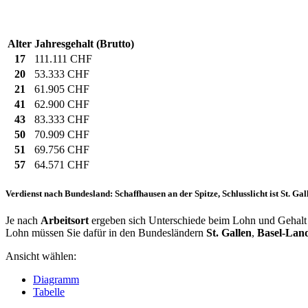
Alter
Jahresgehalt (Brutto)
17
111.111 CHF
20
53.333 CHF
21
61.905 CHF
41
62.900 CHF
43
83.333 CHF
50
70.909 CHF
51
69.756 CHF
57
64.571 CHF
Verdienst nach Bundesland: Schaffhausen an der Spitze, Schlusslicht ist St. Gal
Je nach
Arbeitsort
ergeben sich Unterschiede beim Lohn und Gehalt f
Lohn müssen Sie dafür in den Bundesländern
St. Gallen
,
Basel-Land
Ansicht wählen:
Diagramm
Tabelle