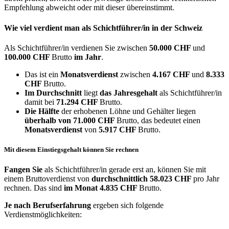
Empfehlung abweicht oder mit dieser übereinstimmt.
Wie viel verdient man als
Schichtführer/in
in der Schweiz
Als Schichtführer/in verdienen Sie zwischen
50.000 CHF
und
100.000 CHF
Brutto
im Jahr
.
Das ist ein
Monatsverdienst
zwischen
4.167 CHF
und
8.333
CHF
Brutto.
Im Durchschnitt
liegt
das Jahresgehalt
als Schichtführer/in
damit bei
71.294 CHF
Brutto.
Die Hälfte
der erhobenen Löhne und Gehälter liegen
überhalb von
71.000 CHF
Brutto, das bedeutet einen
Monatsverdienst
von
5.917 CHF
Brutto.
Mit diesem Einstiegsgehalt können Sie rechnen
Fangen Sie
als Schichtführer/in gerade erst an, können Sie mit
einem Bruttoverdienst von
durchschnittlich
58.023 CHF
pro Jahr
rechnen. Das sind
im Monat
4.835 CHF
Brutto.
Je nach Berufserfahrung
ergeben sich folgende
Verdienstmöglichkeiten: