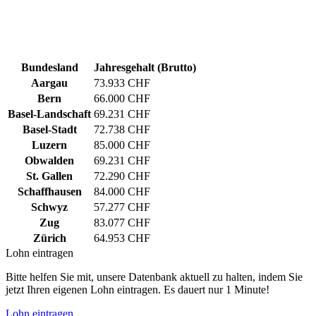
Bundesland
Jahresgehalt (Brutto)
Aargau
73.933 CHF
Bern
66.000 CHF
Basel-Landschaft
69.231 CHF
Basel-Stadt
72.738 CHF
Luzern
85.000 CHF
Obwalden
69.231 CHF
St. Gallen
72.290 CHF
Schaffhausen
84.000 CHF
Schwyz
57.277 CHF
Zug
83.077 CHF
Zürich
64.953 CHF
Lohn eintragen
Bitte helfen Sie mit, unsere Datenbank aktuell zu halten, indem Sie
jetzt Ihren eigenen Lohn eintragen. Es dauert nur 1 Minute!
Lohn eintragen