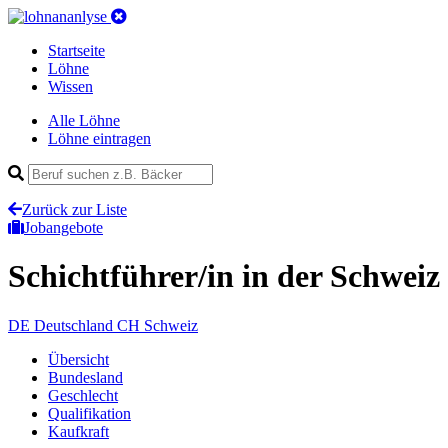
Startseite
Löhne
Wissen
Alle Löhne
Löhne eintragen
Zurück zur Liste
Jobangebote
Schichtführer/in
in der Schweiz
DE
Deutschland
CH
Schweiz
Übersicht
Bundesland
Geschlecht
Qualifikation
Kaufkraft