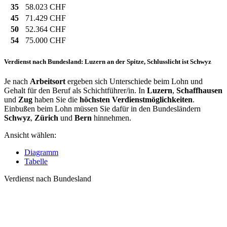
35
58.023 CHF
45
71.429 CHF
50
52.364 CHF
54
75.000 CHF
Verdienst nach Bundesland: Luzern an der Spitze, Schlusslicht ist Schwyz
Je nach
Arbeitsort
ergeben sich Unterschiede beim Lohn und
Gehalt für den Beruf als Schichtführer/in. In
Luzern
,
Schaffhausen
und
Zug
haben Sie die
höchsten Verdienstmöglichkeiten
.
Einbußen beim Lohn müssen Sie dafür in den Bundesländern
Schwyz
,
Zürich
und
Bern
hinnehmen.
Ansicht wählen:
Diagramm
Tabelle
Verdienst nach Bundesland