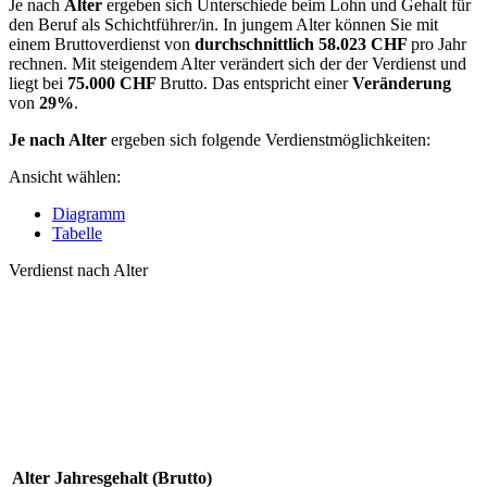
Je nach
Alter
ergeben sich Unterschiede beim Lohn und Gehalt für
den Beruf als Schichtführer/in. In jungem Alter können Sie mit
einem Bruttoverdienst von
durchschnittlich
58.023 CHF
pro Jahr
rechnen. Mit steigendem Alter verändert sich der der Verdienst und
liegt bei
75.000 CHF
Brutto. Das entspricht einer
Veränderung
von
29%
.
Je nach Alter
ergeben sich folgende Verdienstmöglichkeiten:
Ansicht wählen:
Diagramm
Tabelle
Verdienst nach Alter
Alter
Jahresgehalt (Brutto)