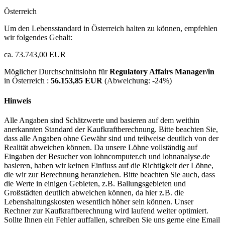
Österreich
Um den Lebensstandard in Österreich halten zu können, empfehlen
wir folgendes Gehalt:
ca. 73.743,00 EUR
Möglicher Durchschnittslohn für
Regulatory Affairs Manager/in
in Österreich :
56.153,85 EUR
(Abweichung:
-24%
)
Hinweis
Alle Angaben sind Schätzwerte und basieren auf dem weithin
anerkannten Standard der Kaufkraftberechnung. Bitte beachten Sie,
dass alle Angaben ohne Gewähr sind und teilweise deutlich von der
Realität abweichen können. Da unsere Löhne vollständig auf
Eingaben der Besucher von lohncomputer.ch und lohnanalyse.de
basieren, haben wir keinen Einfluss auf die Richtigkeit der Löhne,
die wir zur Berechnung heranziehen. Bitte beachten Sie auch, dass
die Werte in einigen Gebieten, z.B. Ballungsgebieten und
Großstädten deutlich abweichen können, da hier z.B. die
Lebenshaltungskosten wesentlich höher sein können. Unser
Rechner zur Kaufkraftberechnung wird laufend weiter optimiert.
Sollte Ihnen ein Fehler auffallen, schreiben Sie uns gerne eine Email