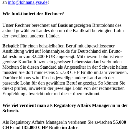
an
info@lohnanalyse.de
!
Wie funktioniert der Rechner?
Unser Rechner berechnet auf Basis angezeigten Bruttolohns des
aktuell gewählten Landes den um die Kaufkraft bereinigten Lohn
der jeweiligen anderen Länder.
Beispiel
: Für einen beispielhaften Beruf mit abgeschlossener
Ausbildung wird auf lohnanalyse.de für Deutschland ein Brutto-
Jahreslohn von 32.400 EUR angezeigt. Mit diesem Lohn ist eine
gewisse Kaufkraft bzw. ein gewisser Lebensstandard verbunden.
Möchten Sie diesen Standard als Angestellter in der Schweiz halten,
müssten Sie dort mindestens 55.728 CHF Brutto im Jahr verdienen.
Darüber hinaus wird für das jeweilige andere Land auch der
passende Lohn für den gewählten Beruf angezeigt. So können Sie
direkt prüfen, inwiefern der jeweilige Lohn von der rechnerischen
Empfehlung abweicht oder mit dieser übereinstimmt.
Wie viel verdient man als
Regulatory Affairs Manager/in
in der
Schweiz
Als Regulatory Affairs Manager/in verdienen Sie zwischen
55.000
CHF
und
135.000 CHF
Brutto
im Jahr
.