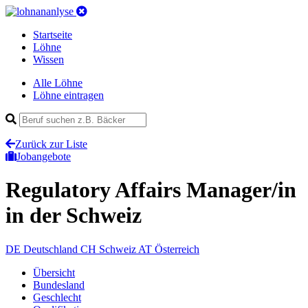
Startseite
Löhne
Wissen
Alle Löhne
Löhne eintragen
Zurück zur Liste
Jobangebote
Regulatory Affairs Manager/in
in der Schweiz
DE
Deutschland
CH
Schweiz
AT
Österreich
Übersicht
Bundesland
Geschlecht