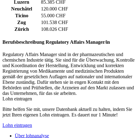
Luzern
85.385 CHF
Neuchâtel
120.000 CHF
Ticino
55.000 CHF
Zug
101.538 CHF
Zürich
108.026 CHF
Berufsbeschreibung
Regulatory Affairs Manager/in
Regulatory Affairs Manager sind in der pharmazeutischen und
chemischen Industrie tätig. Sie sind für die Überwachung, Kontrolle
und Koordination der Herstellung, Entwicklung und korrekten
Registrierung von Medikamente und medizinischen Produkten
gemäß der gesetzlichen Auflagen auf nationaler und internationaler
Ebene zuständig. Dafür stehen sie in engen Kontakt mit den
Behörden und Prüfstellen, die Arzneien auf den Markt zulassen und
das Unternehmen, für das sie arbeiten.
Lohn eintragen
Bitte helfen Sie mit, unsere Datenbank aktuell zu halten, indem Sie
jetzt Ihren eigenen Lohn eintragen. Es dauert nur 1 Minute!
Lohn eintragen
Über lohnanalyse