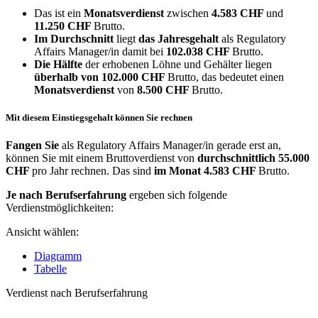
Das ist ein
Monatsverdienst
zwischen
4.583 CHF
und
11.250 CHF
Brutto.
Im Durchschnitt
liegt
das Jahresgehalt
als Regulatory
Affairs Manager/in damit bei
102.038 CHF
Brutto.
Die Hälfte
der erhobenen Löhne und Gehälter liegen
überhalb von
102.000 CHF
Brutto, das bedeutet einen
Monatsverdienst
von
8.500 CHF
Brutto.
Mit diesem Einstiegsgehalt können Sie rechnen
Fangen Sie
als Regulatory Affairs Manager/in gerade erst an,
können Sie mit einem Bruttoverdienst von
durchschnittlich
55.000
CHF
pro Jahr rechnen. Das sind
im Monat
4.583 CHF
Brutto.
Je nach Berufserfahrung
ergeben sich folgende
Verdienstmöglichkeiten:
Ansicht wählen:
Diagramm
Tabelle
Verdienst nach Berufserfahrung