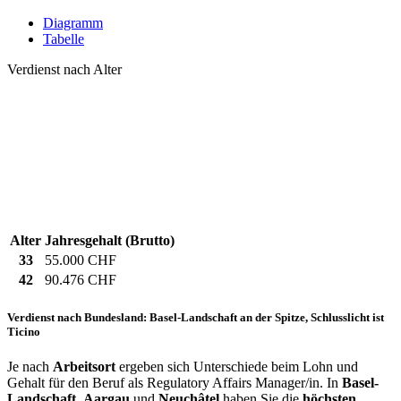
Diagramm
Tabelle
Verdienst nach Alter
Alter
Jahresgehalt (Brutto)
33
55.000 CHF
42
90.476 CHF
Verdienst nach Bundesland: Basel-Landschaft an der Spitze, Schlusslicht ist
Ticino
Je nach
Arbeitsort
ergeben sich Unterschiede beim Lohn und
Gehalt für den Beruf als Regulatory Affairs Manager/in. In
Basel-
Landschaft
,
Aargau
und
Neuchâtel
haben Sie die
höchsten