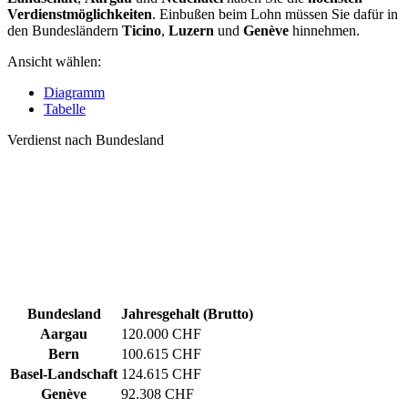
Verdienstmöglichkeiten
. Einbußen beim Lohn müssen Sie dafür in
den Bundesländern
Ticino
,
Luzern
und
Genève
hinnehmen.
Ansicht wählen:
Diagramm
Tabelle
Verdienst nach Bundesland
Bundesland
Jahresgehalt (Brutto)
Aargau
120.000 CHF
Bern
100.615 CHF
Basel-Landschaft
124.615 CHF
Genève
92.308 CHF