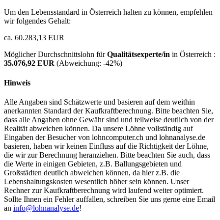
Um den Lebensstandard in Österreich halten zu können, empfehlen
wir folgendes Gehalt:
ca. 60.283,13 EUR
Möglicher Durchschnittslohn für
Qualitätsexperte/in
in Österreich :
35.076,92 EUR
(Abweichung:
-42%
)
Hinweis
Alle Angaben sind Schätzwerte und basieren auf dem weithin
anerkannten Standard der Kaufkraftberechnung. Bitte beachten Sie,
dass alle Angaben ohne Gewähr sind und teilweise deutlich von der
Realität abweichen können. Da unsere Löhne vollständig auf
Eingaben der Besucher von lohncomputer.ch und lohnanalyse.de
basieren, haben wir keinen Einfluss auf die Richtigkeit der Löhne,
die wir zur Berechnung heranziehen. Bitte beachten Sie auch, dass
die Werte in einigen Gebieten, z.B. Ballungsgebieten und
Großstädten deutlich abweichen können, da hier z.B. die
Lebenshaltungskosten wesentlich höher sein können. Unser
Rechner zur Kaufkraftberechnung wird laufend weiter optimiert.
Sollte Ihnen ein Fehler auffallen, schreiben Sie uns gerne eine Email
an
info@lohnanalyse.de
!