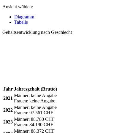
Ansicht wählen:
Diagramm
Tabelle
Gehaltsentwicklung nach Geschlecht
Jahr
Jahresgehalt (Brutto)
Männer:
keine Angabe
2021
Frauen:
keine Angabe
Männer:
keine Angabe
2022
Frauen:
97.561 CHF
Männer:
88.780 CHF
2023
Frauen:
84.190 CHF
Männer:
88.372 CHF