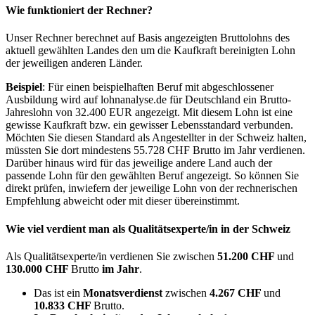
Wie funktioniert der Rechner?
Unser Rechner berechnet auf Basis angezeigten Bruttolohns des
aktuell gewählten Landes den um die Kaufkraft bereinigten Lohn
der jeweiligen anderen Länder.
Beispiel
: Für einen beispielhaften Beruf mit abgeschlossener
Ausbildung wird auf lohnanalyse.de für Deutschland ein Brutto-
Jahreslohn von 32.400 EUR angezeigt. Mit diesem Lohn ist eine
gewisse Kaufkraft bzw. ein gewisser Lebensstandard verbunden.
Möchten Sie diesen Standard als Angestellter in der Schweiz halten,
müssten Sie dort mindestens 55.728 CHF Brutto im Jahr verdienen.
Darüber hinaus wird für das jeweilige andere Land auch der
passende Lohn für den gewählten Beruf angezeigt. So können Sie
direkt prüfen, inwiefern der jeweilige Lohn von der rechnerischen
Empfehlung abweicht oder mit dieser übereinstimmt.
Wie viel verdient man als
Qualitätsexperte/in
in der Schweiz
Als Qualitätsexperte/in verdienen Sie zwischen
51.200 CHF
und
130.000 CHF
Brutto
im Jahr
.
Das ist ein
Monatsverdienst
zwischen
4.267 CHF
und
10.833 CHF
Brutto.