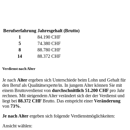
Berufserfahrung
Jahresgehalt (Brutto)
1
84.190 CHF
5
74.380 CHF
8
88.780 CHF
14
88.372 CHF
Verdienst nach Alter
Je nach
Alter
ergeben sich Unterschiede beim Lohn und Gehalt für
den Beruf als Qualitätsexperte/in. In jungem Alter können Sie mit
einem Bruttoverdienst von
durchschnittlich
51.200 CHF
pro Jahr
rechnen. Mit steigendem Alter verändert sich der der Verdienst und
liegt bei
88.372 CHF
Brutto. Das entspricht einer
Veränderung
von
73%
.
Je nach Alter
ergeben sich folgende Verdienstmöglichkeiten:
Ansicht wählen: