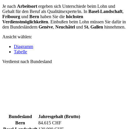
Je nach
Arbeitsort
ergeben sich Unterschiede beim Lohn und
Gehalt für den Beruf als Qualitätsexperte/in. In
Basel-Landschaft
,
Fribourg
und
Bern
haben Sie die
höchsten
Verdienstmöglichkeiten
. Einbußen beim Lohn müssen Sie dafür in
den Bundesländern
Genève
,
Neuchâtel
und
St. Gallen
hinnehmen.
Ansicht wählen:
Diagramm
Tabelle
Verdienst nach Bundesland
Bundesland
Jahresgehalt (Brutto)
Bern
84.615 CHF