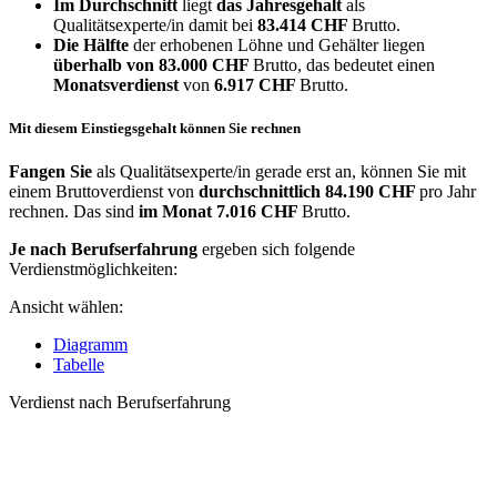
Im Durchschnitt
liegt
das Jahresgehalt
als
Qualitätsexperte/in damit bei
83.414 CHF
Brutto.
Die Hälfte
der erhobenen Löhne und Gehälter liegen
überhalb von
83.000 CHF
Brutto, das bedeutet einen
Monatsverdienst
von
6.917 CHF
Brutto.
Mit diesem Einstiegsgehalt können Sie rechnen
Fangen Sie
als Qualitätsexperte/in gerade erst an, können Sie mit
einem Bruttoverdienst von
durchschnittlich
84.190 CHF
pro Jahr
rechnen. Das sind
im Monat
7.016 CHF
Brutto.
Je nach Berufserfahrung
ergeben sich folgende
Verdienstmöglichkeiten:
Ansicht wählen:
Diagramm
Tabelle
Verdienst nach Berufserfahrung