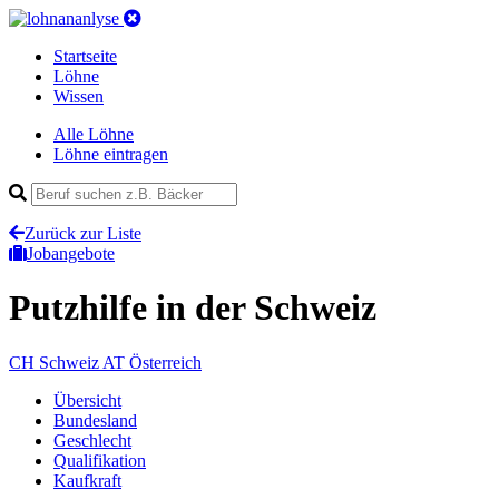
Startseite
Löhne
Wissen
Alle Löhne
Löhne eintragen
Zurück zur Liste
Jobangebote
Putzhilfe
in der Schweiz
CH
Schweiz
AT
Österreich
Übersicht
Bundesland
Geschlecht
Qualifikation
Kaufkraft