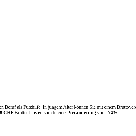
n Beruf als Putzhilfe. In jungem Alter können Sie mit einem Bruttove
48 CHF
Brutto. Das entspricht einer
Veränderung
von
174%
.