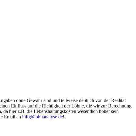
Angaben ohne Gewähr sind und teilweise deutlich von der Realität
nen Einfluss auf die Richtigkeit der Löhne, die wir zur Berechnung
, da hier z.B. die Lebenshaltungskosten wesentlich höher sein
ine Email an
info@lohnanalyse.de
!