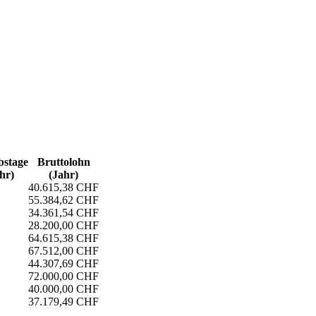
s­tage
Bruttolohn
hr)
(Jahr)
40.615,38 CHF
55.384,62 CHF
34.361,54 CHF
28.200,00 CHF
64.615,38 CHF
67.512,00 CHF
44.307,69 CHF
72.000,00 CHF
40.000,00 CHF
37.179,49 CHF