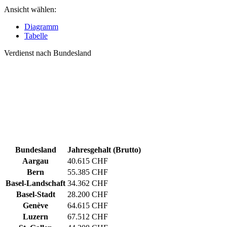
Ansicht wählen:
Diagramm
Tabelle
Verdienst nach Bundesland
Bundesland
Jahresgehalt (Brutto)
Aargau
40.615 CHF
Bern
55.385 CHF
Basel-Landschaft
34.362 CHF
Basel-Stadt
28.200 CHF
Genève
64.615 CHF
Luzern
67.512 CHF