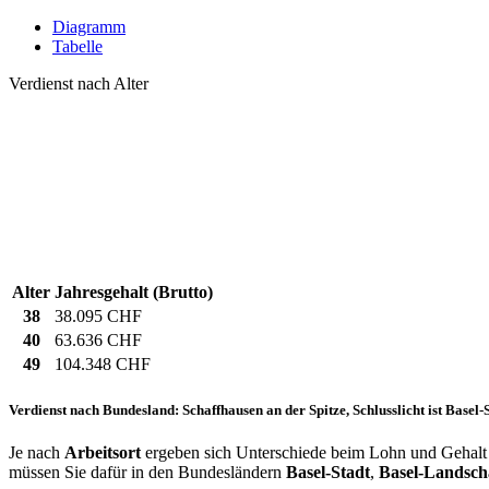
Diagramm
Tabelle
Verdienst nach Alter
Alter
Jahresgehalt (Brutto)
38
38.095 CHF
40
63.636 CHF
49
104.348 CHF
Verdienst nach Bundesland: Schaffhausen an der Spitze, Schlusslicht ist Basel-
Je nach
Arbeitsort
ergeben sich Unterschiede beim Lohn und Gehalt f
müssen Sie dafür in den Bundesländern
Basel-Stadt
,
Basel-Landsch