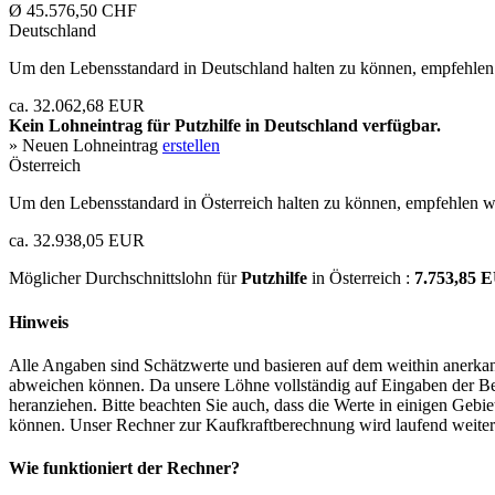
Ø 45.576,50 CHF
Deutschland
Um den Lebensstandard in Deutschland halten zu können, empfehlen 
ca. 32.062,68 EUR
Kein Lohneintrag für
Putzhilfe
in Deutschland verfügbar.
» Neuen Lohneintrag
erstellen
Österreich
Um den Lebensstandard in Österreich halten zu können, empfehlen wi
ca. 32.938,05 EUR
Möglicher Durchschnittslohn für
Putzhilfe
in Österreich :
7.753,85
Hinweis
Alle Angaben sind Schätzwerte und basieren auf dem weithin anerkann
abweichen können. Da unsere Löhne vollständig auf Eingaben der Bes
heranziehen. Bitte beachten Sie auch, dass die Werte in einigen Gebi
können. Unser Rechner zur Kaufkraftberechnung wird laufend weiter op
Wie funktioniert der Rechner?