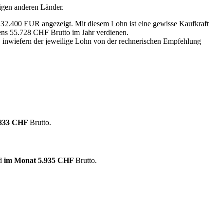
igen anderen Länder.
n 32.400 EUR angezeigt. Mit diesem Lohn ist eine gewisse Kaufkraft
tens 55.728 CHF Brutto im Jahr verdienen.
, inwiefern der jeweilige Lohn von der rechnerischen Empfehlung
.833 CHF
Brutto.
nd
im Monat
5.935 CHF
Brutto.