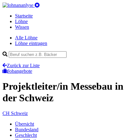
Startseite
Löhne
Wissen
Alle Löhne
Löhne eintragen
Zurück zur Liste
Jobangebote
Projektleiter/in Messebau
in
der Schweiz
CH
Schweiz
Übersicht
Bundesland
Geschlecht