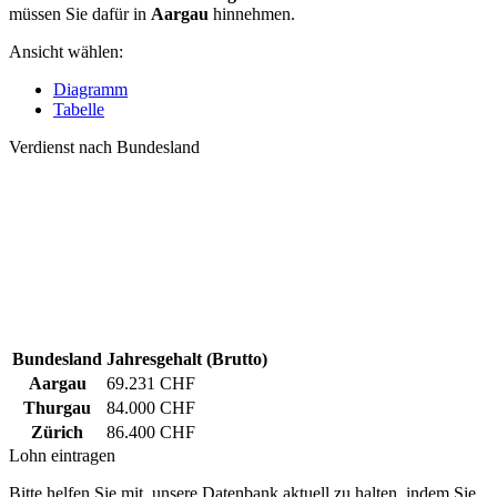
müssen Sie dafür in
Aargau
hinnehmen.
Ansicht wählen:
Diagramm
Tabelle
Verdienst nach Bundesland
Bundesland
Jahresgehalt (Brutto)
Aargau
69.231 CHF
Thurgau
84.000 CHF
Zürich
86.400 CHF
Lohn eintragen
Bitte helfen Sie mit, unsere Datenbank aktuell zu halten, indem Sie