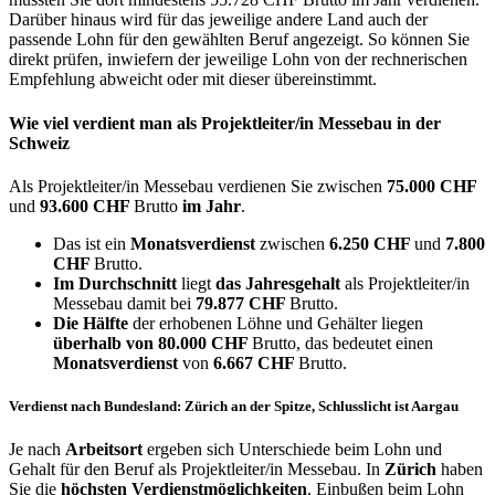
Darüber hinaus wird für das jeweilige andere Land auch der
passende Lohn für den gewählten Beruf angezeigt. So können Sie
direkt prüfen, inwiefern der jeweilige Lohn von der rechnerischen
Empfehlung abweicht oder mit dieser übereinstimmt.
Wie viel verdient man als
Projektleiter/in Messebau
in der
Schweiz
Als Projektleiter/in Messebau verdienen Sie zwischen
75.000 CHF
und
93.600 CHF
Brutto
im Jahr
.
Das ist ein
Monatsverdienst
zwischen
6.250 CHF
und
7.800
CHF
Brutto.
Im Durchschnitt
liegt
das Jahresgehalt
als Projektleiter/in
Messebau damit bei
79.877 CHF
Brutto.
Die Hälfte
der erhobenen Löhne und Gehälter liegen
überhalb von
80.000 CHF
Brutto, das bedeutet einen
Monatsverdienst
von
6.667 CHF
Brutto.
Verdienst nach Bundesland: Zürich an der Spitze, Schlusslicht ist Aargau
Je nach
Arbeitsort
ergeben sich Unterschiede beim Lohn und
Gehalt für den Beruf als Projektleiter/in Messebau. In
Zürich
haben
Sie die
höchsten Verdienstmöglichkeiten
. Einbußen beim Lohn