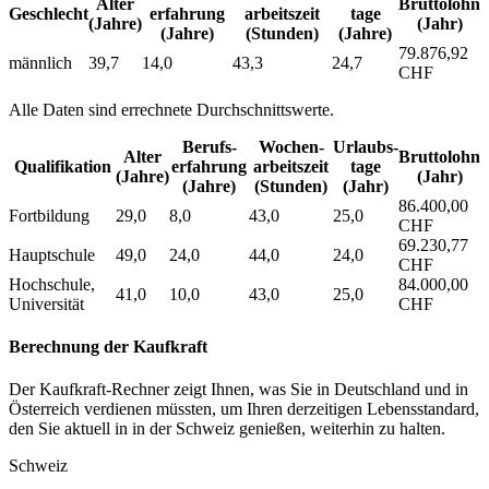
Alter
Bruttolohn
Geschlecht
erfahrung
arbeitszeit
tage
(Jahre)
(Jahr)
(Jahre)
(Stunden)
(Jahre)
79.876,92
männlich
39,7
14,0
43,3
24,7
CHF
Alle Daten sind errechnete Durchschnittswerte.
Berufs­
Wochen­
Urlaubs­
Alter
Bruttolohn
Qualifikation
erfahrung
arbeitszeit
tage
(Jahre)
(Jahr)
(Jahre)
(Stunden)
(Jahr)
86.400,00
Fortbildung
29,0
8,0
43,0
25,0
CHF
69.230,77
Hauptschule
49,0
24,0
44,0
24,0
CHF
Hochschule,
84.000,00
41,0
10,0
43,0
25,0
Universität
CHF
Berechnung der Kaufkraft
Der Kaufkraft-Rechner zeigt Ihnen, was Sie in Deutschland und in
Österreich verdienen müssten, um Ihren derzeitigen Lebensstandard,
den Sie aktuell in in der Schweiz genießen, weiterhin zu halten.
Schweiz