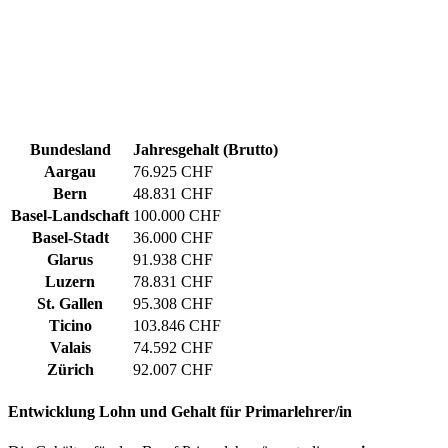
Bundesland
Jahresgehalt (Brutto)
Aargau
76.925 CHF
Bern
48.831 CHF
Basel-Landschaft
100.000 CHF
Basel-Stadt
36.000 CHF
Glarus
91.938 CHF
Luzern
78.831 CHF
St. Gallen
95.308 CHF
Ticino
103.846 CHF
Valais
74.592 CHF
Zürich
92.007 CHF
Entwicklung
Lohn und Gehalt
für Primarlehrer/in