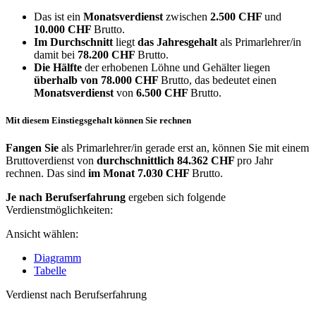
Das ist ein
Monatsverdienst
zwischen
2.500 CHF
und
10.000 CHF
Brutto.
Im Durchschnitt
liegt
das Jahresgehalt
als Primarlehrer/in
damit bei
78.200 CHF
Brutto.
Die Hälfte
der erhobenen Löhne und Gehälter liegen
überhalb von
78.000 CHF
Brutto, das bedeutet einen
Monatsverdienst
von
6.500 CHF
Brutto.
Mit diesem Einstiegsgehalt können Sie rechnen
Fangen Sie
als Primarlehrer/in gerade erst an, können Sie mit einem
Bruttoverdienst von
durchschnittlich
84.362 CHF
pro Jahr
rechnen. Das sind
im Monat
7.030 CHF
Brutto.
Je nach Berufserfahrung
ergeben sich folgende
Verdienstmöglichkeiten:
Ansicht wählen:
Diagramm
Tabelle
Verdienst nach Berufserfahrung