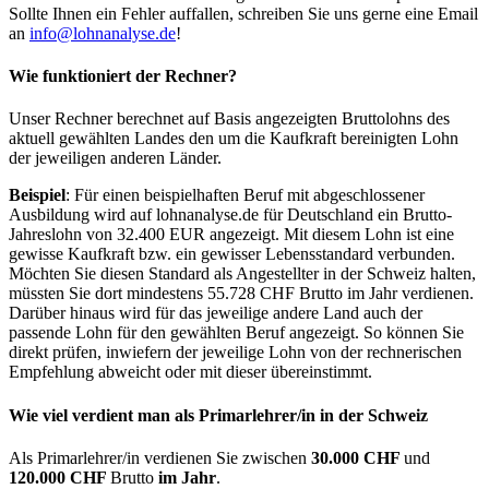
Sollte Ihnen ein Fehler auffallen, schreiben Sie uns gerne eine Email
an
info@lohnanalyse.de
!
Wie funktioniert der Rechner?
Unser Rechner berechnet auf Basis angezeigten Bruttolohns des
aktuell gewählten Landes den um die Kaufkraft bereinigten Lohn
der jeweiligen anderen Länder.
Beispiel
: Für einen beispielhaften Beruf mit abgeschlossener
Ausbildung wird auf lohnanalyse.de für Deutschland ein Brutto-
Jahreslohn von 32.400 EUR angezeigt. Mit diesem Lohn ist eine
gewisse Kaufkraft bzw. ein gewisser Lebensstandard verbunden.
Möchten Sie diesen Standard als Angestellter in der Schweiz halten,
müssten Sie dort mindestens 55.728 CHF Brutto im Jahr verdienen.
Darüber hinaus wird für das jeweilige andere Land auch der
passende Lohn für den gewählten Beruf angezeigt. So können Sie
direkt prüfen, inwiefern der jeweilige Lohn von der rechnerischen
Empfehlung abweicht oder mit dieser übereinstimmt.
Wie viel verdient man als
Primarlehrer/in
in der Schweiz
Als Primarlehrer/in verdienen Sie zwischen
30.000 CHF
und
120.000 CHF
Brutto
im Jahr
.