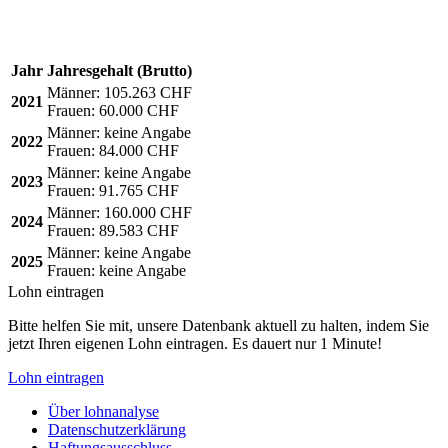
Jahr
Jahresgehalt (Brutto)
Männer:
105.263 CHF
2021
Frauen:
60.000 CHF
Männer:
keine Angabe
2022
Frauen:
84.000 CHF
Männer:
keine Angabe
2023
Frauen:
91.765 CHF
Männer:
160.000 CHF
2024
Frauen:
89.583 CHF
Männer:
keine Angabe
2025
Frauen:
keine Angabe
Lohn eintragen
Bitte helfen Sie mit, unsere Datenbank aktuell zu halten, indem Sie
jetzt Ihren eigenen Lohn eintragen. Es dauert nur 1 Minute!
Lohn eintragen
Über lohnanalyse
Datenschutzerklärung
Haftungsausschluss