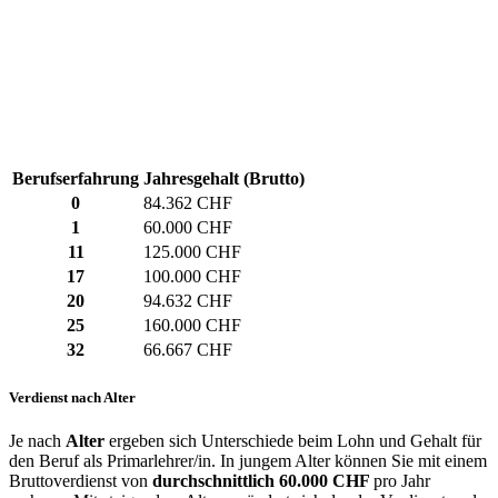
Berufserfahrung
Jahresgehalt (Brutto)
0
84.362 CHF
1
60.000 CHF
11
125.000 CHF
17
100.000 CHF
20
94.632 CHF
25
160.000 CHF
32
66.667 CHF
Verdienst nach Alter
Je nach
Alter
ergeben sich Unterschiede beim Lohn und Gehalt für
den Beruf als Primarlehrer/in. In jungem Alter können Sie mit einem
Bruttoverdienst von
durchschnittlich
60.000 CHF
pro Jahr