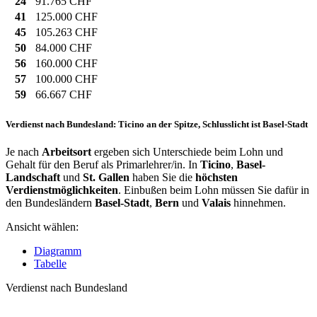
24
91.765 CHF
41
125.000 CHF
45
105.263 CHF
50
84.000 CHF
56
160.000 CHF
57
100.000 CHF
59
66.667 CHF
Verdienst nach Bundesland: Ticino an der Spitze, Schlusslicht ist Basel-Stadt
Je nach
Arbeitsort
ergeben sich Unterschiede beim Lohn und
Gehalt für den Beruf als Primarlehrer/in. In
Ticino
,
Basel-
Landschaft
und
St. Gallen
haben Sie die
höchsten
Verdienstmöglichkeiten
. Einbußen beim Lohn müssen Sie dafür in
den Bundesländern
Basel-Stadt
,
Bern
und
Valais
hinnehmen.
Ansicht wählen:
Diagramm
Tabelle
Verdienst nach Bundesland