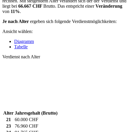
rechnen. Mit steigendem Alter verändert sich der der Verdienst und
liegt bei
66.667 CHF
Brutto. Das entspricht einer
Veränderung
von
11%
.
Je nach Alter
ergeben sich folgende Verdienstmöglichkeiten:
Ansicht wählen:
Diagramm
Tabelle
Verdienst nach Alter
Alter
Jahresgehalt (Brutto)
21
60.000 CHF
23
76.960 CHF