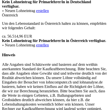
Kein Lohneintrag für
Primarlehrer/in
in Deutschland
verfügbar.
» Neuen Lohneintrag
erstellen
Österreich
Um den Lebensstandard in Österreich halten zu können, empfehlen
wir folgendes Gehalt:
ca. 56.514,96 EUR
Kein Lohneintrag für
Primarlehrer/in
in Österreich verfügbar.
» Neuen Lohneintrag
erstellen
Hinweis
Alle Angaben sind Schätzwerte und basieren auf dem weithin
anerkannten Standard der Kaufkraftberechnung. Bitte beachten Sie,
dass alle Angaben ohne Gewähr sind und teilweise deutlich von der
Realität abweichen können. Da unsere Löhne vollständig auf
Eingaben der Besucher von lohncomputer.ch und lohnanalyse.de
basieren, haben wir keinen Einfluss auf die Richtigkeit der Löhne,
die wir zur Berechnung heranziehen. Bitte beachten Sie auch, dass
die Werte in einigen Gebieten, z.B. Ballungsgebieten und
Großstädten deutlich abweichen können, da hier z.B. die
Lebenshaltungskosten wesentlich höher sein können. Unser
Rechner zur Kaufkraftberechnung wird laufend weiter optimiert.