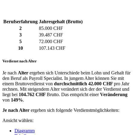
Berufserfahrung
Jahresgehalt (Brutto)
2
85.000 CHF
3
39.487 CHF
5
72.000 CHF
10
107.143 CHF
Verdienst nach Alter
Je nach
Alter
ergeben sich Unterschiede beim Lohn und Gehalt für
den Beruf als Payroll Specialist. In jungem Alter können Sie mit
einem Bruttoverdienst von
durchschnittlich
42.000 CHF
pro Jahr
rechnen. Mit steigendem Alter verändert sich der der Verdienst und
liegt bei
104.762 CHF
Brutto. Das entspricht einer
Veränderung
von
149%
.
Je nach Alter
ergeben sich folgende Verdienstmöglichkeiten:
Ansicht wählen:
Diagramm