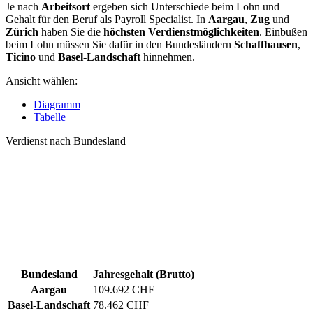
Je nach
Arbeitsort
ergeben sich Unterschiede beim Lohn und
Gehalt für den Beruf als Payroll Specialist. In
Aargau
,
Zug
und
Zürich
haben Sie die
höchsten Verdienstmöglichkeiten
. Einbußen
beim Lohn müssen Sie dafür in den Bundesländern
Schaffhausen
,
Ticino
und
Basel-Landschaft
hinnehmen.
Ansicht wählen:
Diagramm
Tabelle
Verdienst nach Bundesland
Bundesland
Jahresgehalt (Brutto)
Aargau
109.692 CHF
Basel-Landschaft
78.462 CHF