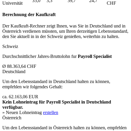
35,0
3,3
39,7
24,7
Universität
CHF
Berechnung der Kaufkraft
Der Kaufkraft-Rechner zeigt Ihnen, was Sie in Deutschland und in
Österreich verdienen müssten, um Ihren derzeitigen Lebensstandard,
den Sie aktuell in in der Schweiz genießen, weiterhin zu halten.
Schweiz
Durchschnittlicher Jahres-Bruttolohn fur
Payroll Specialist
Ø 88.363,64 CHF
Deutschland
Um den Lebensstandard in Deutschland halten zu können,
empfehlen wir folgendes Gehalt:
ca. 62.163,06 EUR
Kein Lohneintrag für
Payroll Specialist
in Deutschland
verfügbar.
» Neuen Lohneintrag
erstellen
Österreich
Um den Lebensstandard in Österreich halten zu können, empfehlen