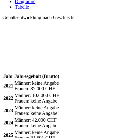
Diagramm
Tabelle
Gehaltsentwicklung nach Geschlecht
Jahr
Jahresgehalt (Brutto)
Männer:
keine Angabe
2021
Frauen:
85.000 CHF
Männer:
102.000 CHF
2022
Frauen:
keine Angabe
Männer:
keine Angabe
2023
Frauen:
keine Angabe
Männer:
42.000 CHF
2024
Frauen:
keine Angabe
Männer:
keine Angabe
2025
Frauen:
84.591 CHF