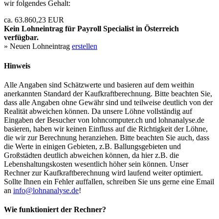
wir folgendes Gehalt:
ca. 63.860,23 EUR
Kein Lohneintrag für
Payroll Specialist
in Österreich
verfügbar.
» Neuen Lohneintrag
erstellen
Hinweis
Alle Angaben sind Schätzwerte und basieren auf dem weithin
anerkannten Standard der Kaufkraftberechnung. Bitte beachten Sie,
dass alle Angaben ohne Gewähr sind und teilweise deutlich von der
Realität abweichen können. Da unsere Löhne vollständig auf
Eingaben der Besucher von lohncomputer.ch und lohnanalyse.de
basieren, haben wir keinen Einfluss auf die Richtigkeit der Löhne,
die wir zur Berechnung heranziehen. Bitte beachten Sie auch, dass
die Werte in einigen Gebieten, z.B. Ballungsgebieten und
Großstädten deutlich abweichen können, da hier z.B. die
Lebenshaltungskosten wesentlich höher sein können. Unser
Rechner zur Kaufkraftberechnung wird laufend weiter optimiert.
Sollte Ihnen ein Fehler auffallen, schreiben Sie uns gerne eine Email
an
info@lohnanalyse.de
!
Wie funktioniert der Rechner?