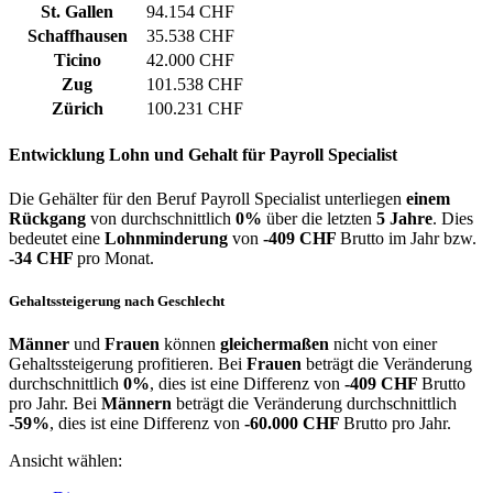
St. Gallen
94.154 CHF
Schaffhausen
35.538 CHF
Ticino
42.000 CHF
Zug
101.538 CHF
Zürich
100.231 CHF
Entwicklung
Lohn und Gehalt
für Payroll Specialist
Die Gehälter für den Beruf Payroll Specialist unterliegen
einem
Rückgang
von durchschnittlich
0%
über die letzten
5 Jahre
. Dies
bedeutet eine
Lohnminderung
von
-409 CHF
Brutto im Jahr bzw.
-34 CHF
pro Monat.
Gehaltssteigerung nach Geschlecht
Männer
und
Frauen
können
gleichermaßen
nicht von einer
Gehaltssteigerung profitieren. Bei
Frauen
beträgt die Veränderung
durchschnittlich
0%
, dies ist eine Differenz von
-409 CHF
Brutto
pro Jahr. Bei
Männern
beträgt die Veränderung durchschnittlich
-59%
, dies ist eine Differenz von
-60.000 CHF
Brutto pro Jahr.
Ansicht wählen: