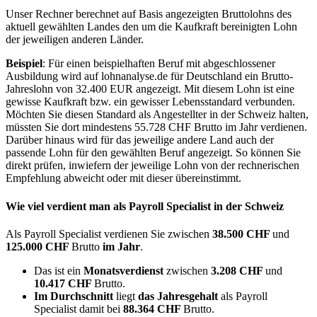
Unser Rechner berechnet auf Basis angezeigten Bruttolohns des
aktuell gewählten Landes den um die Kaufkraft bereinigten Lohn
der jeweiligen anderen Länder.
Beispiel
: Für einen beispielhaften Beruf mit abgeschlossener
Ausbildung wird auf lohnanalyse.de für Deutschland ein Brutto-
Jahreslohn von 32.400 EUR angezeigt. Mit diesem Lohn ist eine
gewisse Kaufkraft bzw. ein gewisser Lebensstandard verbunden.
Möchten Sie diesen Standard als Angestellter in der Schweiz halten,
müssten Sie dort mindestens 55.728 CHF Brutto im Jahr verdienen.
Darüber hinaus wird für das jeweilige andere Land auch der
passende Lohn für den gewählten Beruf angezeigt. So können Sie
direkt prüfen, inwiefern der jeweilige Lohn von der rechnerischen
Empfehlung abweicht oder mit dieser übereinstimmt.
Wie viel verdient man als
Payroll Specialist
in der Schweiz
Als Payroll Specialist verdienen Sie zwischen
38.500 CHF
und
125.000 CHF
Brutto
im Jahr
.
Das ist ein
Monatsverdienst
zwischen
3.208 CHF
und
10.417 CHF
Brutto.
Im Durchschnitt
liegt
das Jahresgehalt
als Payroll
Specialist damit bei
88.364 CHF
Brutto.