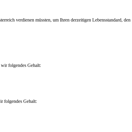
erreich verdienen müssten, um Ihren derzeitigen Lebensstandard, den Si
wir folgendes Gehalt:
r folgendes Gehalt: