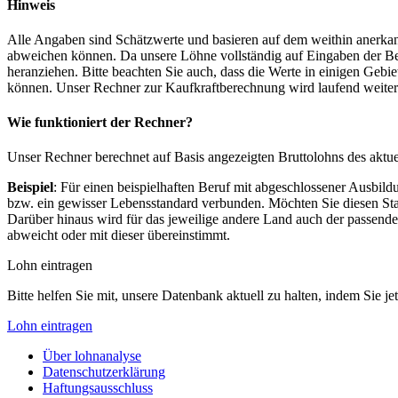
Hinweis
Alle Angaben sind Schätzwerte und basieren auf dem weithin anerkann
abweichen können. Da unsere Löhne vollständig auf Eingaben der Bes
heranziehen. Bitte beachten Sie auch, dass die Werte in einigen Gebi
können. Unser Rechner zur Kaufkraftberechnung wird laufend weiter op
Wie funktioniert der Rechner?
Unser Rechner berechnet auf Basis angezeigten Bruttolohns des aktu
Beispiel
: Für einen beispielhaften Beruf mit abgeschlossener Ausbil
bzw. ein gewisser Lebensstandard verbunden. Möchten Sie diesen Stan
Darüber hinaus wird für das jeweilige andere Land auch der passend
abweicht oder mit dieser übereinstimmt.
Lohn eintragen
Bitte helfen Sie mit, unsere Datenbank aktuell zu halten, indem Sie j
Lohn eintragen
Über lohnanalyse
Datenschutzerklärung
Haftungsausschluss