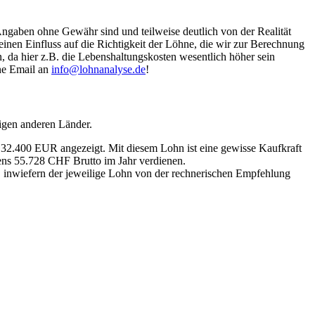
Angaben ohne Gewähr sind und teilweise deutlich von der Realität
nen Einfluss auf die Richtigkeit der Löhne, die wir zur Berechnung
, da hier z.B. die Lebenshaltungskosten wesentlich höher sein
ine Email an
info@lohnanalyse.de
!
igen anderen Länder.
n 32.400 EUR angezeigt. Mit diesem Lohn ist eine gewisse Kaufkraft
tens 55.728 CHF Brutto im Jahr verdienen.
, inwiefern der jeweilige Lohn von der rechnerischen Empfehlung