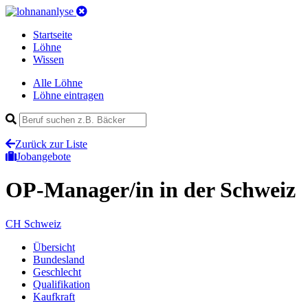
Startseite
Löhne
Wissen
Alle Löhne
Löhne eintragen
Zurück zur Liste
Jobangebote
OP-Manager/in
in der Schweiz
CH
Schweiz
Übersicht
Bundesland
Geschlecht
Qualifikation
Kaufkraft