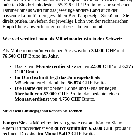
müssten Sie dort mindestens 55.728 CHF Brutto im Jahr verdienen.
Darüber hinaus wird für das jeweilige andere Land auch der
passende Lohn für den gewählten Beruf angezeigt. So können Sie
direkt prüfen, inwiefern der jeweilige Lohn von der rechnerischen
Empfehlung abweicht oder mit dieser übereinstimmt.
Wie viel verdient man als
Möbelmonteur/in
in der Schweiz
Als Möbelmonteur/in verdienen Sie zwischen
30.000 CHF
und
76.500 CHF
Brutto
im Jahr
.
Das ist ein
Monatsverdienst
zwischen
2.500 CHF
und
6.375
CHF
Brutto.
Im Durchschnitt
liegt
das Jahresgehalt
als
Möbelmonteur/in damit bei
56.874 CHF
Brutto.
Die Hälfte
der erhobenen Löhne und Gehälter liegen
überhalb von
57.000 CHF
Brutto, das bedeutet einen
Monatsverdienst
von
4.750 CHF
Brutto.
Mit diesem Einstiegsgehalt können Sie rechnen
Fangen Sie
als Möbelmonteur/in gerade erst an, können Sie mit
einem Bruttoverdienst von
durchschnittlich
65.000 CHF
pro Jahr
rechnen. Das sind
im Monat
5.417 CHF
Brutto.