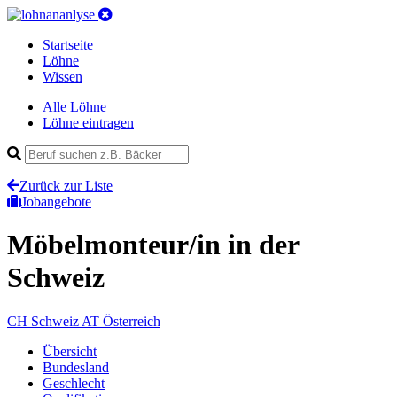
Startseite
Löhne
Wissen
Alle Löhne
Löhne eintragen
Zurück zur Liste
Jobangebote
Möbelmonteur/in
in der
Schweiz
CH
Schweiz
AT
Österreich
Übersicht
Bundesland
Geschlecht