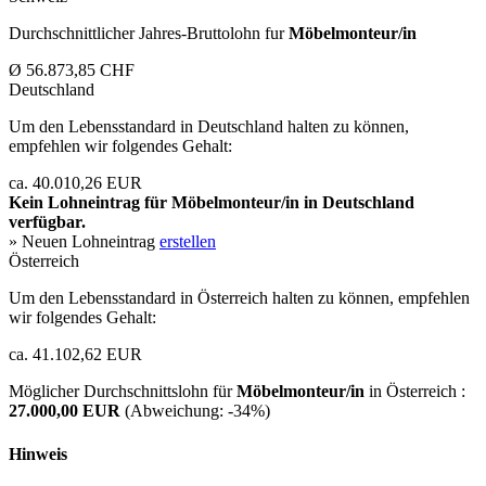
Durchschnittlicher Jahres-Bruttolohn fur
Möbelmonteur/in
Ø 56.873,85 CHF
Deutschland
Um den Lebensstandard in Deutschland halten zu können,
empfehlen wir folgendes Gehalt:
ca. 40.010,26 EUR
Kein Lohneintrag für
Möbelmonteur/in
in Deutschland
verfügbar.
» Neuen Lohneintrag
erstellen
Österreich
Um den Lebensstandard in Österreich halten zu können, empfehlen
wir folgendes Gehalt:
ca. 41.102,62 EUR
Möglicher Durchschnittslohn für
Möbelmonteur/in
in Österreich :
27.000,00 EUR
(Abweichung:
-34%
)
Hinweis