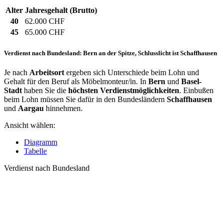
Alter
Jahresgehalt (Brutto)
40
62.000 CHF
45
65.000 CHF
Verdienst nach Bundesland: Bern an der Spitze, Schlusslicht ist Schaffhausen
Je nach
Arbeitsort
ergeben sich Unterschiede beim Lohn und
Gehalt für den Beruf als Möbelmonteur/in. In
Bern
und
Basel-
Stadt
haben Sie die
höchsten Verdienstmöglichkeiten
. Einbußen
beim Lohn müssen Sie dafür in den Bundesländern
Schaffhausen
und
Aargau
hinnehmen.
Ansicht wählen:
Diagramm
Tabelle
Verdienst nach Bundesland