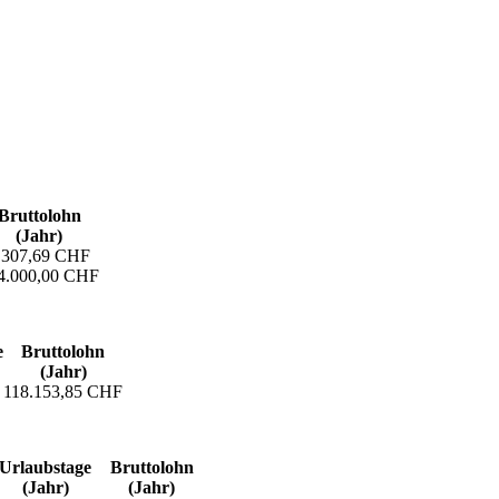
Bruttolohn
(Jahr)
.307,69 CHF
4.000,00 CHF
e
Bruttolohn
(Jahr)
118.153,85 CHF
Urlaubs­tage
Bruttolohn
(Jahr)
(Jahr)