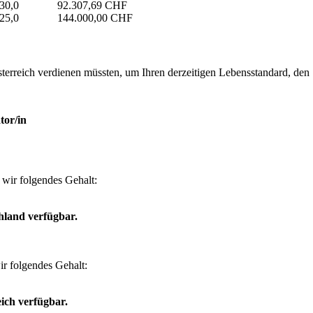
30,0
92.307,69 CHF
25,0
144.000,00 CHF
erreich verdienen müssten, um Ihren derzeitigen Lebensstandard, den Si
tor/in
wir folgendes Gehalt:
hland verfügbar.
r folgendes Gehalt:
ich verfügbar.