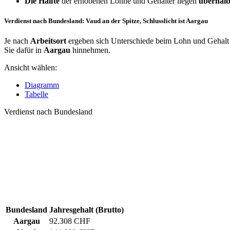
Die Hälfte
der erhobenen Löhne und Gehälter liegen
überhalb
Verdienst nach Bundesland: Vaud an der Spitze, Schlusslicht ist Aargau
Je nach
Arbeitsort
ergeben sich Unterschiede beim Lohn und Gehalt 
Sie dafür in
Aargau
hinnehmen.
Ansicht wählen:
Diagramm
Tabelle
Verdienst nach Bundesland
Bundesland
Jahresgehalt (Brutto)
Aargau
92.308 CHF