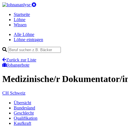
Startseite
Löhne
Wissen
Alle Löhne
Löhne eintragen
Zurück zur Liste
Jobangebote
Medizinische/r Dokumentator/i
CH
Schweiz
Übersicht
Bundesland
Geschlecht
Qualifikation
Kaufkraft