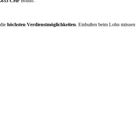
.833 CHF
Brutto.
 die
höchsten Verdienstmöglichkeiten
. Einbußen beim Lohn müssen