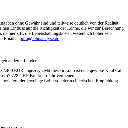
Angaben ohne Gewähr sind und teilweise deutlich von der Realität
nen Einfluss auf die Richtigkeit der Löhne, die wir zur Berechnung
, da hier z.B. die Lebenshaltungskosten wesentlich höher sein
ine Email an
info@lohnanalyse.de
!
igen anderen Länder.
n 32.400 EUR angezeigt. Mit diesem Lohn ist eine gewisse Kaufkraft
tens 55.728 CHF Brutto im Jahr verdienen.
, inwiefern der jeweilige Lohn von der rechnerischen Empfehlung