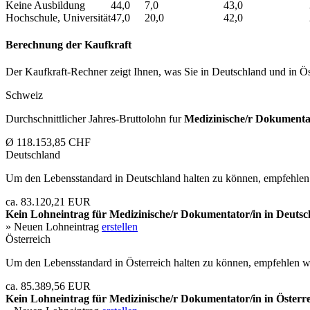
Keine Ausbildung
44,0
7,0
43,0
Hochschule, Universität
47,0
20,0
42,0
Berechnung der Kaufkraft
Der Kaufkraft-Rechner zeigt Ihnen, was Sie in Deutschland und in Öst
Schweiz
Durchschnittlicher Jahres-Bruttolohn fur
Medizinische/r Dokumenta
Ø 118.153,85 CHF
Deutschland
Um den Lebensstandard in Deutschland halten zu können, empfehlen 
ca. 83.120,21 EUR
Kein Lohneintrag für
Medizinische/r Dokumentator/in
in Deutsc
» Neuen Lohneintrag
erstellen
Österreich
Um den Lebensstandard in Österreich halten zu können, empfehlen wi
ca. 85.389,56 EUR
Kein Lohneintrag für
Medizinische/r Dokumentator/in
in Österre