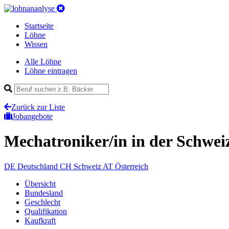
Startseite
Löhne
Wissen
Alle Löhne
Löhne eintragen
Zurück zur Liste
Jobangebote
Mechatroniker/in
in der Schwei
DE
Deutschland
CH
Schweiz
AT
Österreich
Übersicht
Bundesland
Geschlecht
Qualifikation
Kaufkraft