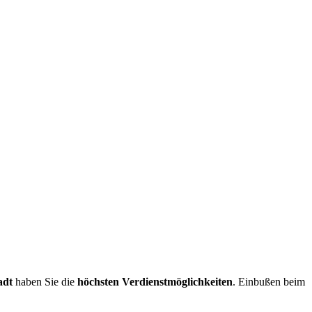
adt
haben Sie die
höchsten Verdienstmöglichkeiten
. Einbußen beim