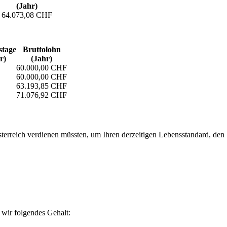
(Jahr)
64.073,08 CHF
­tage
Bruttolohn
r)
(Jahr)
60.000,00 CHF
60.000,00 CHF
63.193,85 CHF
71.076,92 CHF
erreich verdienen müssten, um Ihren derzeitigen Lebensstandard, den Si
wir folgendes Gehalt: