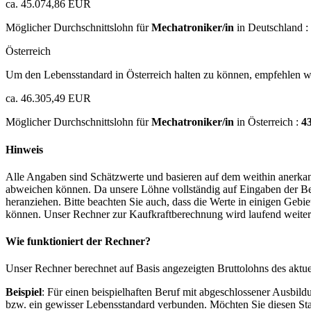
ca. 45.074,86 EUR
Möglicher Durchschnittslohn für
Mechatroniker/in
in Deutschland :
Österreich
Um den Lebensstandard in Österreich halten zu können, empfehlen wi
ca. 46.305,49 EUR
Möglicher Durchschnittslohn für
Mechatroniker/in
in Österreich :
4
Hinweis
Alle Angaben sind Schätzwerte und basieren auf dem weithin anerkann
abweichen können. Da unsere Löhne vollständig auf Eingaben der Bes
heranziehen. Bitte beachten Sie auch, dass die Werte in einigen Gebi
können. Unser Rechner zur Kaufkraftberechnung wird laufend weiter op
Wie funktioniert der Rechner?
Unser Rechner berechnet auf Basis angezeigten Bruttolohns des aktu
Beispiel
: Für einen beispielhaften Beruf mit abgeschlossener Ausbil
bzw. ein gewisser Lebensstandard verbunden. Möchten Sie diesen Stan