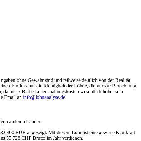
Angaben ohne Gewähr sind und teilweise deutlich von der Realität
nen Einfluss auf die Richtigkeit der Löhne, die wir zur Berechnung
, da hier z.B. die Lebenshaltungskosten wesentlich höher sein
ine Email an
info@lohnanalyse.de
!
igen anderen Länder.
n 32.400 EUR angezeigt. Mit diesem Lohn ist eine gewisse Kaufkraft
tens 55.728 CHF Brutto im Jahr verdienen.