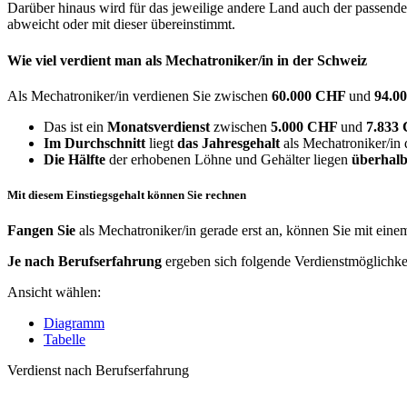
Darüber hinaus wird für das jeweilige andere Land auch der passend
abweicht oder mit dieser übereinstimmt.
Wie viel verdient man als
Mechatroniker/in
in der Schweiz
Als Mechatroniker/in verdienen Sie zwischen
60.000 CHF
und
94.0
Das ist ein
Monatsverdienst
zwischen
5.000 CHF
und
7.833
Im Durchschnitt
liegt
das Jahresgehalt
als Mechatroniker/in 
Die Hälfte
der erhobenen Löhne und Gehälter liegen
überhalb
Mit diesem Einstiegsgehalt können Sie rechnen
Fangen Sie
als Mechatroniker/in gerade erst an, können Sie mit ein
Je nach Berufserfahrung
ergeben sich folgende Verdienstmöglichke
Ansicht wählen:
Diagramm
Tabelle
Verdienst nach Berufserfahrung