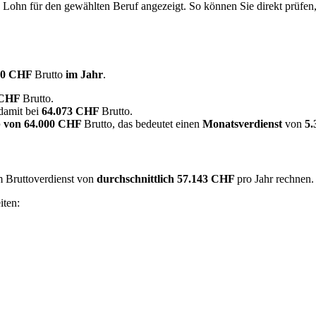
e Lohn für den gewählten Beruf angezeigt. So können Sie direkt prüfen
00 CHF
Brutto
im Jahr
.
 CHF
Brutto.
damit bei
64.073 CHF
Brutto.
 von
64.000 CHF
Brutto, das bedeutet einen
Monatsverdienst
von
5
em Bruttoverdienst von
durchschnittlich
57.143 CHF
pro Jahr rechnen
iten: