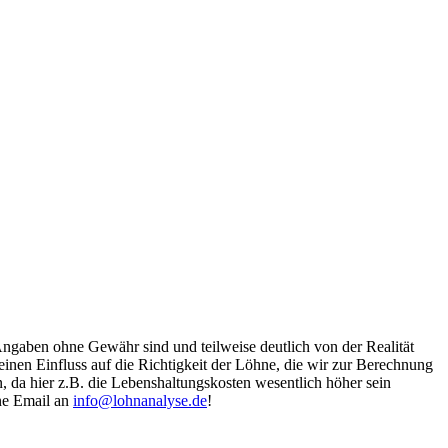
Angaben ohne Gewähr sind und teilweise deutlich von der Realität
nen Einfluss auf die Richtigkeit der Löhne, die wir zur Berechnung
, da hier z.B. die Lebenshaltungskosten wesentlich höher sein
ine Email an
info@lohnanalyse.de
!