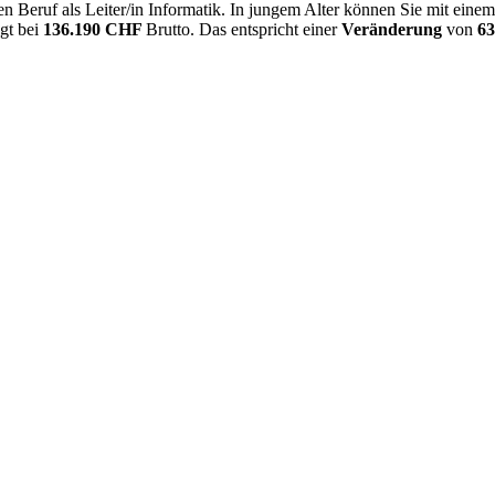
 Beruf als Leiter/in Informatik. In jungem Alter können Sie mit eine
egt bei
136.190 CHF
Brutto. Das entspricht einer
Veränderung
von
6