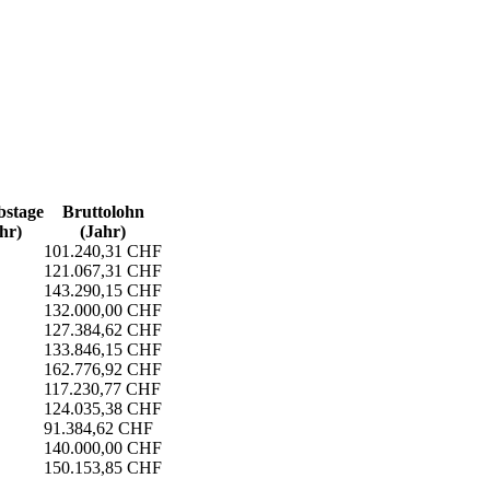
s­tage
Bruttolohn
hr)
(Jahr)
101.240,31 CHF
121.067,31 CHF
143.290,15 CHF
132.000,00 CHF
127.384,62 CHF
133.846,15 CHF
162.776,92 CHF
117.230,77 CHF
124.035,38 CHF
91.384,62 CHF
140.000,00 CHF
150.153,85 CHF