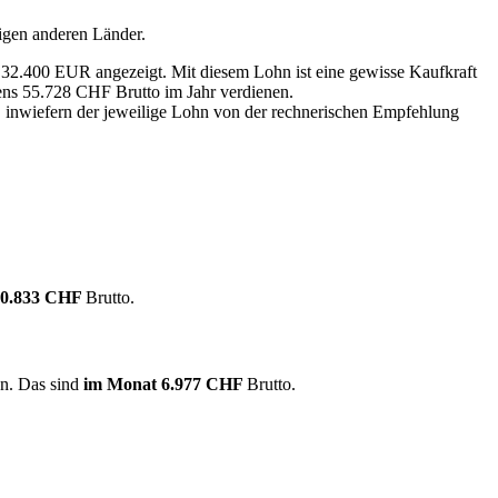
igen anderen Länder.
n 32.400 EUR angezeigt. Mit diesem Lohn ist eine gewisse Kaufkraft
tens 55.728 CHF Brutto im Jahr verdienen.
, inwiefern der jeweilige Lohn von der rechnerischen Empfehlung
10.833 CHF
Brutto.
en. Das sind
im Monat
6.977 CHF
Brutto.