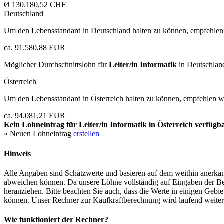
Ø 130.180,52 CHF
Deutschland
Um den Lebensstandard in Deutschland halten zu können, empfehlen 
ca. 91.580,88 EUR
Möglicher Durchschnittslohn für
Leiter/in Informatik
in Deutschlan
Österreich
Um den Lebensstandard in Österreich halten zu können, empfehlen wi
ca. 94.081,21 EUR
Kein Lohneintrag für
Leiter/in Informatik
in Österreich verfügba
» Neuen Lohneintrag
erstellen
Hinweis
Alle Angaben sind Schätzwerte und basieren auf dem weithin anerkann
abweichen können. Da unsere Löhne vollständig auf Eingaben der Bes
heranziehen. Bitte beachten Sie auch, dass die Werte in einigen Gebi
können. Unser Rechner zur Kaufkraftberechnung wird laufend weiter op
Wie funktioniert der Rechner?