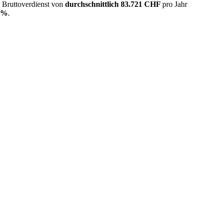
m Bruttoverdienst von
durchschnittlich
83.721 CHF
pro Jahr
3%
.