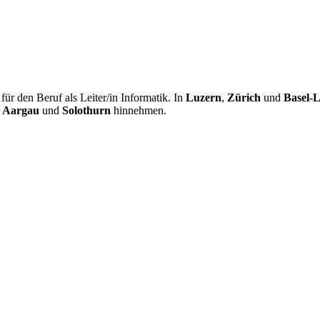
r den Beruf als Leiter/in Informatik. In
Luzern
,
Zürich
und
Basel-
,
Aargau
und
Solothurn
hinnehmen.