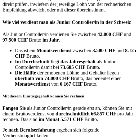
direkt prüfen, inwiefern der jeweilige Lohn von der rechnerischen
Empfehlung abweicht oder mit dieser übereinstimmt.
Wie viel verdient man als
Junior Controller/in
in der Schweiz
Als Junior Controller/in verdienen Sie zwischen
42.000 CHF
und
97.500 CHF
Brutto
im Jahr
.
Das ist ein
Monatsverdienst
zwischen
3.500 CHF
und
8.125
CHF
Brutto.
Im Durchschnitt
liegt
das Jahresgehalt
als Junior
Controller/in damit bei
73.685 CHF
Brutto.
Die Hälfte
der erhobenen Löhne und Gehälter liegen
überhalb von
74.000 CHF
Brutto, das bedeutet einen
Monatsverdienst
von
6.167 CHF
Brutto.
Mit diesem Einstiegsgehalt können Sie rechnen
Fangen Sie
als Junior Controller/in gerade erst an, können Sie mit
einem Bruttoverdienst von
durchschnittlich
66.857 CHF
pro Jahr
rechnen. Das sind
im Monat
5.571 CHF
Brutto.
Je nach Berufserfahrung
ergeben sich folgende
Verdienstmöglichkeiten: