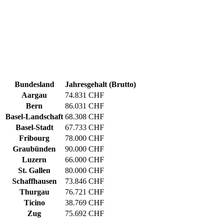
Bundesland
Jahresgehalt (Brutto)
Aargau
74.831 CHF
Bern
86.031 CHF
Basel-Landschaft
68.308 CHF
Basel-Stadt
67.733 CHF
Fribourg
78.000 CHF
Graubünden
90.000 CHF
Luzern
66.000 CHF
St. Gallen
80.000 CHF
Schaffhausen
73.846 CHF
Thurgau
76.721 CHF
Ticino
38.769 CHF
Zug
75.692 CHF