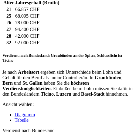
Alter
Jahresgehalt (Brutto)
21
66.857 CHF
25
68.095 CHF
26
78.000 CHF
27
94.400 CHF
28
42.000 CHF
32
92.000 CHF
Verdienst nach Bundesland: Graubünden an der Spitze, Schlusslicht ist
Ticino
Je nach
Arbeitsort
ergeben sich Unterschiede beim Lohn und
Gehalt für den Beruf als Junior Controller/in. In
Graubünden
,
Bern
und
St. Gallen
haben Sie die
höchsten
Verdienstmöglichkeiten
. Einbußen beim Lohn müssen Sie dafür in
den Bundesländern
Ticino
,
Luzern
und
Basel-Stadt
hinnehmen.
Ansicht wählen:
Diagramm
Tabelle
Verdienst nach Bundesland