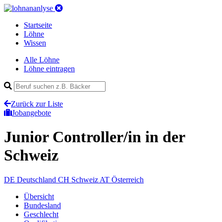
Startseite
Löhne
Wissen
Alle Löhne
Löhne eintragen
Zurück zur Liste
Jobangebote
Junior Controller/in
in der
Schweiz
DE
Deutschland
CH
Schweiz
AT
Österreich
Übersicht
Bundesland
Geschlecht