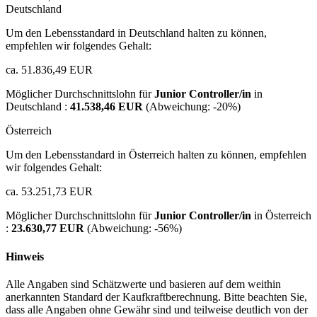
Deutschland
Um den Lebensstandard in Deutschland halten zu können,
empfehlen wir folgendes Gehalt:
ca. 51.836,49 EUR
Möglicher Durchschnittslohn für
Junior Controller/in
in
Deutschland :
41.538,46 EUR
(Abweichung:
-20%
)
Österreich
Um den Lebensstandard in Österreich halten zu können, empfehlen
wir folgendes Gehalt:
ca. 53.251,73 EUR
Möglicher Durchschnittslohn für
Junior Controller/in
in Österreich
:
23.630,77 EUR
(Abweichung:
-56%
)
Hinweis
Alle Angaben sind Schätzwerte und basieren auf dem weithin
anerkannten Standard der Kaufkraftberechnung. Bitte beachten Sie,
dass alle Angaben ohne Gewähr sind und teilweise deutlich von der